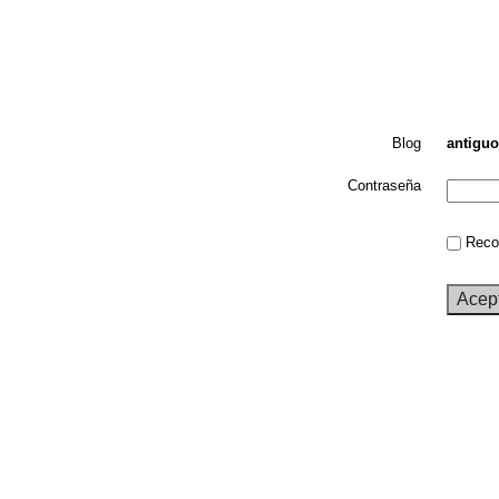
Blog
antigu
Contraseña
Recor