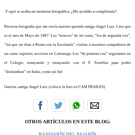
Y aquí se acaba mi memoria fotográfica, ¿Me ayudáis a completarla?.
Preciosa fotografía que me envía nuestro querido amigo Angel Luis. Creo que
es el mes de Mayo de 1967. Los “troncos” de mi curso, “los de segunda voz”,
“los que no iban a Roma con la Escolanía”, visitan a nuestros compañeros de
un curso superior, novicios en Caleruega. Los “de primera voz” seguíamos en
el Colegio ensayando y ensayando con el P. Torrellas para poder
“deslumbrar” en Italia, como así fué.
Gracias, amigo Angel Luis. (coloco la foto en CASI FRAILES)
OTROS ARTÍCULOS EN ESTE BLOG:
BANDARÍN DEL PAJARÍN