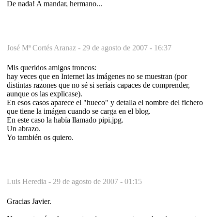
De nada! A mandar, hermano...
José Mª Cortés Aranaz -
29 de agosto de 2007 - 16:37
Mis queridos amigos troncos:
hay veces que en Internet las imágenes no se muestran (por
distintas razones que no sé si seríais capaces de comprender,
aunque os las explicase).
En esos casos aparece el "hueco" y detalla el nombre del fichero
que tiene la imágen cuando se carga en el blog.
En este caso la había llamado pipi.jpg.
Un abrazo.
Yo también os quiero.
Luis Heredia -
29 de agosto de 2007 - 01:15
Gracias Javier.