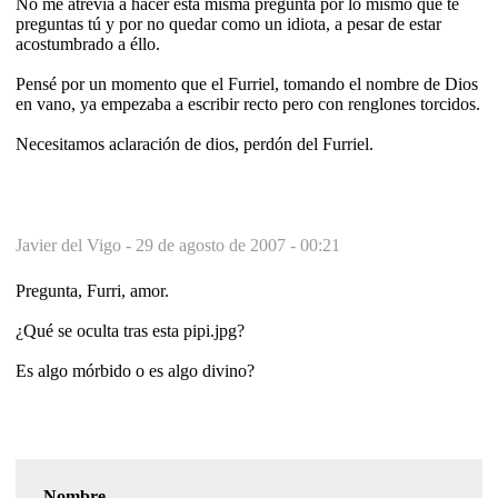
No me atrevía a hacer esta misma pregunta por lo mismo que te
preguntas tú y por no quedar como un idiota, a pesar de estar
acostumbrado a éllo.
Pensé por un momento que el Furriel, tomando el nombre de Dios
en vano, ya empezaba a escribir recto pero con renglones torcidos.
Necesitamos aclaración de dios, perdón del Furriel.
Javier del Vigo -
29 de agosto de 2007 - 00:21
Pregunta, Furri, amor.
¿Qué se oculta tras esta pipi.jpg?
Es algo mórbido o es algo divino?
Nombre