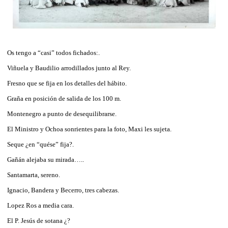
Os tengo a “casi” todos fichados:.
Viñuela y Baudilio arrodillados junto al Rey.
Fresno que se fija en los detalles del hábito.
Graña en posición de salida de los 100 m.
Montenegro a punto de desequilibrarse.
El Ministro y Ochoa sonrientes para la foto, Maxi les sujeta.
Seque ¿en “quése” fija?.
Gañán alejaba su mirada…..
Santamarta, sereno.
Ignacio, Bandera y Becerro, tres cabezas.
Lopez Ros a media cara.
El P. Jesús de sotana ¿?