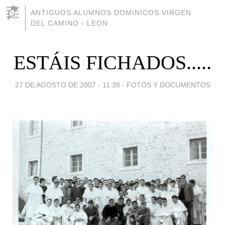
ANTIGUOS ALUMNOS DOMINICOS VIRGEN
DEL CAMINO - LEON
ESTÁIS FICHADOS.....
27 DE AGOSTO DE 2007 - 11:38
-
FOTOS Y DOCUMENTOS