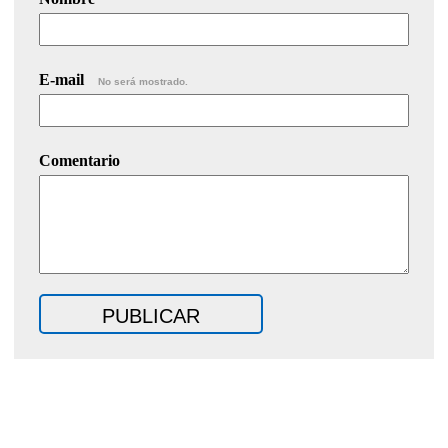
E-mail
No será mostrado.
Comentario