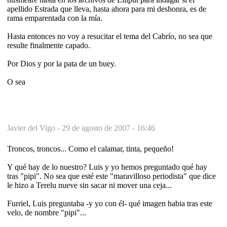
apellido Estrada que lleva, hasta ahora para mi deshonra, es de
rama emparentada con la mía.
Hasta entonces no voy a resucitar el tema del Cabrío, no sea que
resulte finalmente capado.
Por Dios y por la pata de un buey.
O sea
Javier del Vigo -
29 de agosto de 2007 - 16:46
Troncos, troncos... Como el calamar, tinta, pequeño!
Y qué hay de lo nuestro? Luis y yo hemos preguntado qué hay
tras "pipi". No sea que esté este "maravilloso periodista" que dice
le hizo a Terelu nueve sin sacar ni mover una ceja...
Furriel, Luis preguntaba -y yo con él- qué imagen habia tras este
velo, de nombre "pipi"...