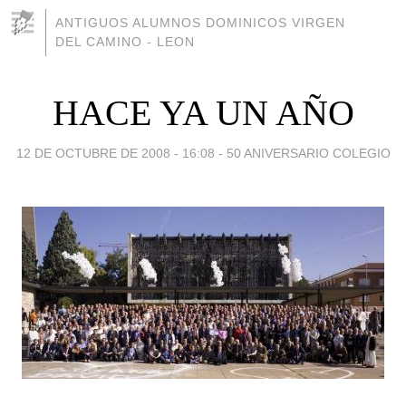
ANTIGUOS ALUMNOS DOMINICOS VIRGEN
DEL CAMINO - LEON
HACE YA UN AÑO
12 DE OCTUBRE DE 2008 - 16:08
-
50 ANIVERSARIO COLEGIO