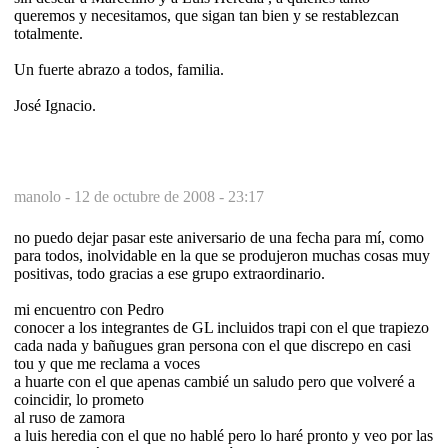
queremos y necesitamos, que sigan tan bien y se restablezcan
totalmente.
Un fuerte abrazo a todos, familia.
José Ignacio.
manolo -
12 de octubre de 2008 - 23:17
no puedo dejar pasar este aniversario de una fecha para mí, como
para todos, inolvidable en la que se produjeron muchas cosas muy
positivas, todo gracias a ese grupo extraordinario.
mi encuentro con Pedro
conocer a los integrantes de GL incluidos trapi con el que trapiezo
cada nada y bañugues gran persona con el que discrepo en casi
tou y que me reclama a voces
a huarte con el que apenas cambié un saludo pero que volveré a
coincidir, lo prometo
al ruso de zamora
a luis heredia con el que no hablé pero lo haré pronto y veo por las