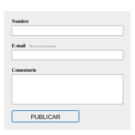
Nombre
E-mail
No será mostrado.
Comentario