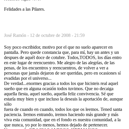
Felidades a las Pilares.
José Ramón -
12 de octubre de 2008 - 21:59
Soy poco escribidor, motivo por el que no suelo aparecer en
pantalla. Pero quede constancia que, para mí, hay un antes y un
despues de aquél doce de cotubre. Todos,TODOS, los días entro
en este lugar de reencuentro. Me alegro de las alegrías, de las
penas, de los encuentros y reencuentros, de volver a ver a
personas que jamás dejaron de ser queridas, pero en ocasiones sí
evadidas por el universo...
De verdad...enormes gracias a todos los que hicisteis real aquel
sueño que en alguna ocasión todos tuvimos. Que no decaiga
aquella fiesta, aquel sueño, aquella feliz convivencia. Sé que
estaría muy bien y que incluso la deseais la aportación de, aunque
sólo
fuera de cuando en cuando, todos los que os leemos. Tened santa
paciencia. Iremos entrando, iremos haciendo más grande y más
viva esta comunidad, que en el fondo es nuestra comunidad, a la
que nunca, yo por lo menos, hemos dejado de pertenecer.