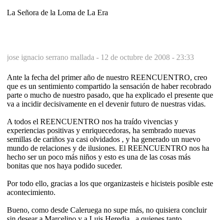
La Señora de la Loma de La Era
jose ignacio serrano mallada -
12 de octubre de 2008 - 23:33
Ante la fecha del primer año de nuestro REENCUENTRO, creo
que es un sentimiento compartido la sensación de haber recobrado
parte o mucho de nuestro pasado, que ha explicado el presente que
va a incidir decisivamente en el devenir futuro de nuestras vidas.
A todos el REENCUENTRO nos ha traído vivencias y
experiencias positivas y enriquecedoras, ha sembrado nuevas
semillas de cariños ya casi olvidados , y ha generado un nuevo
mundo de relaciones y de ilusiones. El REENCUENTRO nos ha
hecho ser un poco más niños y esto es una de las cosas más
bonitas que nos haya podido suceder.
Por todo ello, gracias a los que organizasteis e hicisteis posible este
acontecimiento.
Bueno, como desde Caleruega no supe más, no quisiera concluir
sin desear a Marcelino y a Luis Heredia , a quienes tanto