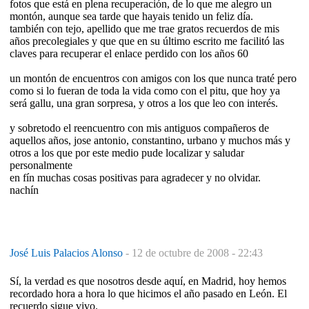
fotos que está en plena recuperación, de lo que me alegro un
montón, aunque sea tarde que hayais tenido un feliz día.
también con tejo, apellido que me trae gratos recuerdos de mis
años precolegiales y que que en su último escrito me facilitó las
claves para recuperar el enlace perdido con los años 60
un montón de encuentros con amigos con los que nunca traté pero
como si lo fueran de toda la vida como con el pitu, que hoy ya
será gallu, una gran sorpresa, y otros a los que leo con interés.
y sobretodo el reencuentro con mis antiguos compañeros de
aquellos años, jose antonio, constantino, urbano y muchos más y
otros a los que por este medio pude localizar y saludar
personalmente
en fín muchas cosas positivas para agradecer y no olvidar.
nachín
José Luis Palacios Alonso
-
12 de octubre de 2008 - 22:43
Sí, la verdad es que nosotros desde aquí, en Madrid, hoy hemos
recordado hora a hora lo que hicimos el año pasado en León. El
recuerdo sigue vivo.