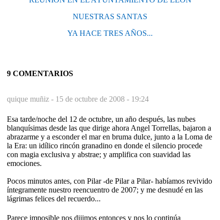
NUESTRAS SANTAS
YA HACE TRES AÑOS...
9 COMENTARIOS
quique muñiz -
15 de octubre de 2008 - 19:24
Esa tarde/noche del 12 de octubre, un año después, las nubes
blanquísimas desde las que dirige ahora Angel Torrellas, bajaron a
abrazarme y a esconder el mar en bruma dulce, junto a la Loma de
la Era: un idílico rincón granadino en donde el silencio procede
con magia exclusiva y abstrae; y amplifica con suavidad las
emociones.
Pocos minutos antes, con Pilar -de Pilar a Pilar- habíamos revivido
íntegramente nuestro reencuentro de 2007; y me desnudé en las
lágrimas felices del recuerdo...
Parece imposible nos dijimos entonces y nos lo continúa