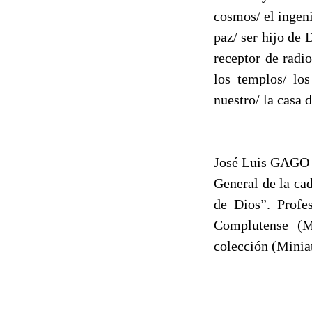
cosmos/ el ingeni
paz/ ser hijo de 
receptor de radi
los templos/ los
nuestro/ la casa d
______________
José Luis GAGO D
General de la ca
de Dios”. Profe
Complutense (M
colección (Minia