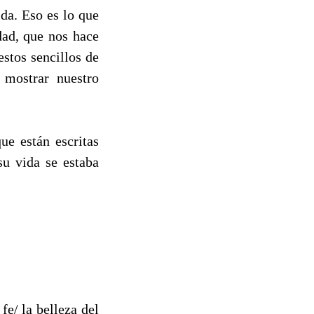
da. Eso es lo que
dad, que nos hace
stos sencillos de
 mostrar nuestro
ue están escritas
u vida se estaba
 fe/ la belleza del