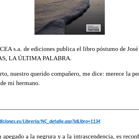
CEA s.a. de ediciones publica el libro póstumo de José
IAS, LA ÚLTIMA PALABRA.
to, nuestro querido compañero, me dice: merece la pen
 de mi hermano.
ciones.es/Libreria/NC_detalle.asp?idLibro=1134
 apegado a la negrura y a la intrascendencia, es reconf