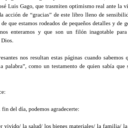
sé Luis Gago, que trasmiten optimismo real ante la vi
da acción de “gracias” de este libro lleno de sensibili
a de que estamos rodeados de pequeños detalles y de ge
nos enteramos y que son un filón inagotable para
 Dios.
santes nos resultan estas páginas cuando sabemos q
a palabra”, como un testamento de quien sabía que s
ice:
l fin del día, podemos agradecerte:
r vivido/ la salud/ los bienes materiales/ la familia/ la