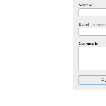
Nombre
E-mail
No será mo
Comentario