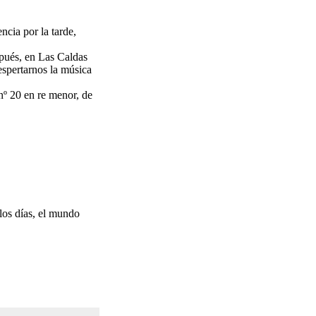
cia por la tarde,
spués, en Las Caldas
espertarnos la música
nº 20 en re menor, de
 los días, el mundo