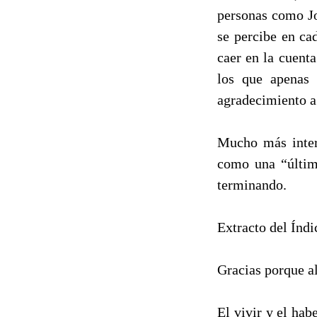
personas como Jo
se percibe en ca
caer en la cuent
los que apenas 
agradecimiento a
Mucho más intere
como una “últim
terminando.
Extracto del Índ
Gracias porque a
El vivir y el habe