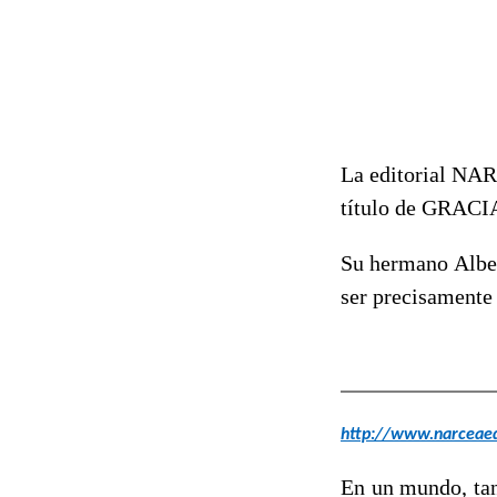
La editorial NAR
título de GRAC
Su hermano Alber
ser precisamente
http://www.narceaedi
En un mundo, tan