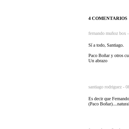
4 COMENTARIOS
fernando muñoz box 
Sí a todo, Santiago.
Paco Boñar y otros cua
Un abrazo
santiago rodriguez -
0
Es decir que Fernando
(Paco Boñar)....natura