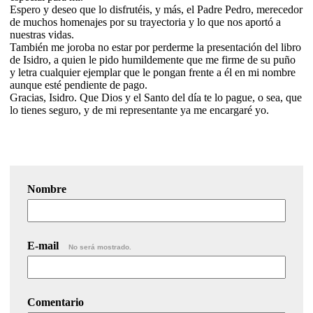
Espero y deseo que lo disfrutéis, y más, el Padre Pedro, merecedor
de muchos homenajes por su trayectoria y lo que nos aportó a
nuestras vidas.
También me joroba no estar por perderme la presentación del libro
de Isidro, a quien le pido humildemente que me firme de su puño
y letra cualquier ejemplar que le pongan frente a él en mi nombre
aunque esté pendiente de pago.
Gracias, Isidro. Que Dios y el Santo del día te lo pague, o sea, que
lo tienes seguro, y de mi representante ya me encargaré yo.
Nombre
E-mail
No será mostrado.
Comentario