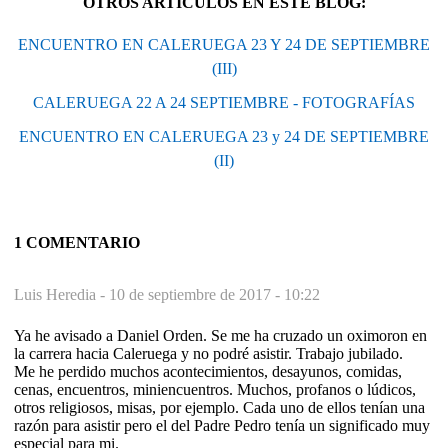
OTROS ARTÍCULOS EN ESTE BLOG:
ENCUENTRO EN CALERUEGA 23 Y 24 DE SEPTIEMBRE
(III)
CALERUEGA 22 A 24 SEPTIEMBRE - FOTOGRAFÍAS
ENCUENTRO EN CALERUEGA 23 y 24 DE SEPTIEMBRE
(II)
1 COMENTARIO
Luis Heredia -
10 de septiembre de 2017 - 10:22
Ya he avisado a Daniel Orden. Se me ha cruzado un oximoron en
la carrera hacia Caleruega y no podré asistir. Trabajo jubilado.
Me he perdido muchos acontecimientos, desayunos, comidas,
cenas, encuentros, miniencuentros. Muchos, profanos o lúdicos,
otros religiosos, misas, por ejemplo. Cada uno de ellos tenían una
razón para asistir pero el del Padre Pedro tenía un significado muy
especial para mi.