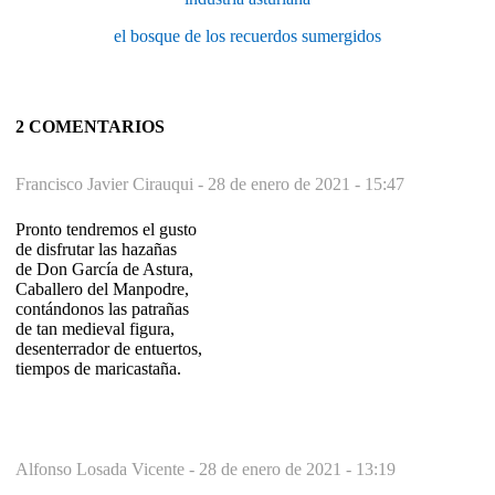
el bosque de los recuerdos sumergidos
2 COMENTARIOS
Francisco Javier Cirauqui -
28 de enero de 2021 - 15:47
Pronto tendremos el gusto
de disfrutar las hazañas
de Don García de Astura,
Caballero del Manpodre,
contándonos las patrañas
de tan medieval figura,
desenterrador de entuertos,
tiempos de maricastaña.
Alfonso Losada Vicente -
28 de enero de 2021 - 13:19