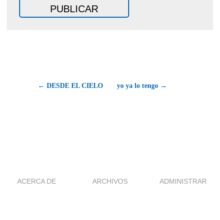
← DESDE EL CIELO
yo ya lo tengo →
ACERCA DE
ARCHIVOS
ADMINISTRAR