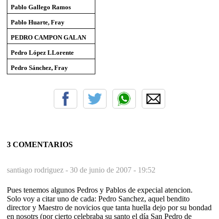
Pablo Gallego Ramos
Pablo Huarte, Fray
PEDRO CAMPON GALAN
Pedro López LLorente
Pedro Sánchez, Fray
3 COMENTARIOS
santiago rodriguez -
30 de junio de 2007 - 19:52
Pues tenemos algunos Pedros y Pablos de expecial atencion.
Solo voy a citar uno de cada: Pedro Sanchez, aquel bendito
director y Maestro de novicios que tanta huella dejo por su bondad
en nosotrs (por cierto celebraba su santo el día San Pedro de