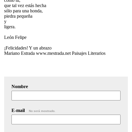
como tú,
que tal vez estás hecha
sólo para una honda,
piedra pequeña
y
ligera.
León Felipe
¡Felicidades! Y un abrazo
Mariano Estrada www.mestrada.net Paisajes Literarios
Nombre
E-mail
No será mostrado.