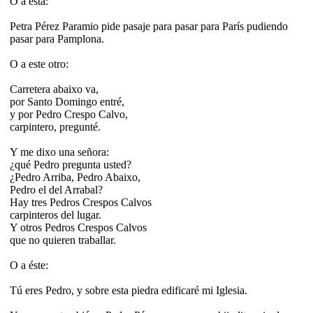
O a ésta:
Petra Pérez Paramio pide pasaje para pasar para París pudiendo
pasar para Pamplona.
O a este otro:
Carretera abaixo va,
por Santo Domingo entré,
y por Pedro Crespo Calvo,
carpintero, pregunté.
Y me dixo una señora:
¿qué Pedro pregunta usted?
¿Pedro Arriba, Pedro Abaixo,
Pedro el del Arrabal?
Hay tres Pedros Crespos Calvos
carpinteros del lugar.
Y otros Pedros Crespos Calvos
que no quieren traballar.
O a éste:
Tú eres Pedro, y sobre esta piedra edificaré mi Iglesia.