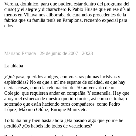
Verona, dominico, para que pudiera estar dentro del programa del
curso) y el alegre y dicharachero P. Pablo Huarte que en ese día al
menos en Villava nos atiborraba de caramelos procedentes de la
fabrica que su familia tenía en Pamplona. recuerdo expecial para
ellos.
Mariano Estrada -
29 de junio de 2007 - 20:23
La aldaba
¿Qué pasa, queridos amigos, con vuestras plumas incisivas y
espléndidas? No es que a mí me espante de soledad, es que hay
ciertas cosas, como la celebración del 50 aniversario de un
Colegio, que requieren andar en compañía. Y sostenella. Hay que
apoyar el esfuerzo de nuestro querido furriel, así como el trabajo
soterrado que están haciendo otros compañeros, como Pedro
López, Máximo Olóriz, Enrique Muñiz etc.
Todo iba muy bien hasta ahora ¿Ha pasado algo que yo me he
perdido? ¿Os habéis ido todos de vacaciones?