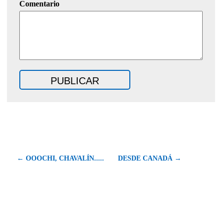
Comentario
← OOOCHI, CHAVALÍN.....
DESDE CANADÁ →