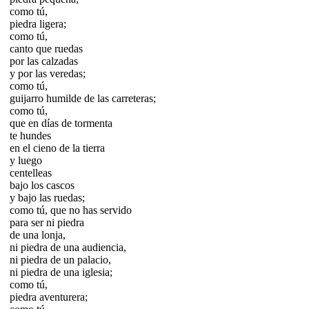
como tú,
piedra ligera;
como tú,
canto que ruedas
por las calzadas
y por las veredas;
como tú,
guijarro humilde de las carreteras;
como tú,
que en días de tormenta
te hundes
en el cieno de la tierra
y luego
centelleas
bajo los cascos
y bajo las ruedas;
como tú, que no has servido
para ser ni piedra
de una lonja,
ni piedra de una audiencia,
ni piedra de un palacio,
ni piedra de una iglesia;
como tú,
piedra aventurera;