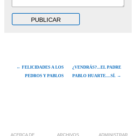
← FELICIDADES A LOS
¿VENDRÁS?...EL PADRE
PEDROS Y PABLOS
PABLO HUARTE....SÍ. →
ACERCA DE
ARCHIVOS
ADMINISTRAR