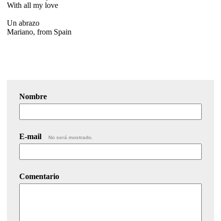
With all my love
Un abrazo
Mariano, from Spain
Nombre
E-mail
No será mostrado.
Comentario