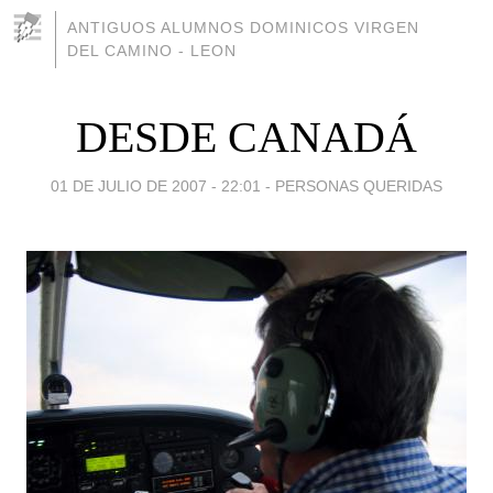
ANTIGUOS ALUMNOS DOMINICOS VIRGEN
DEL CAMINO - LEON
DESDE CANADÁ
01 DE JULIO DE 2007 - 22:01
-
PERSONAS QUERIDAS