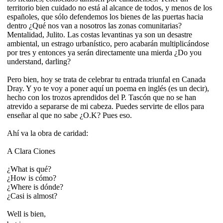
territorio bien cuidado no está al alcance de todos, y menos de los
españoles, que sólo defendemos los bienes de las puertas hacia
dentro ¿Qué nos van a nosotros las zonas comunitarias?
Mentalidad, Julito. Las costas levantinas ya son un desastre
ambiental, un estrago urbanístico, pero acabarán multiplicándose
por tres y entonces ya serán directamente una mierda ¿Do you
understand, darling?
Pero bien, hoy se trata de celebrar tu entrada triunfal en Canada
Dray. Y yo te voy a poner aquí un poema en inglés (es un decir),
hecho con los trozos aprendidos del P. Tascón que no se han
atrevido a separarse de mi cabeza. Puedes servirte de ellos para
enseñar al que no sabe ¿O.K? Pues eso.
Ahí va la obra de caridad:
A Clara Ciones
¿What is qué?
¿How is cómo?
¿Where is dónde?
¿Casi is almost?
Well is bien,