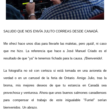
SALUDO QUE NOS ENVÍA JULITO CORREAS DESDE CANADÁ.
Me ofrecí hace unos días para llevarle las maletas, pero ¡quiá!, ni caso
que me hizo. La referencia que hace a José Manuel Criado es el
resultado de que "ya" le tenemos fichado para la causa. ¡'Bienvenido!.
La fotografía no sé con certeza si está tomada en una avioneta de
verdad o en un carrusel de la feria de Ontario. Amigo Julio, tras la
broma, mis mejores deseos de que tu estancia en Canadá sea
provechosa y venturosa. Ahora que unos buenos salmones canadienses
para compensar el trabajo de este inigualable "Furriel" serían
bienvenidos. Un abrazo.