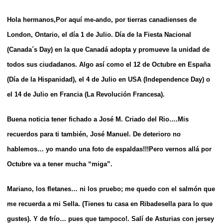
Hola hermanos,
Por aquí me-ando, por tierras canadienses de
London, Ontario, el día 1 de Julio. Día de la Fiesta Nacional
(Canada´s Day) en la que Canadá adopta y promueve la unidad de
todos sus ciudadanos. Algo así como el 12 de Octubre en España
(Día de la Hispanidad), el 4 de Julio en USA (Independence Day) o
el 14 de Julio en Francia (La Revolución Francesa).
Buena noticia tener fichado a José M. Criado del Rio….Mis
recuerdos para ti también, José Manuel. De deterioro no
hablemos… yo mando una foto de espaldas!!!
Pero vernos allá por
Octubre va a tener mucha “miga”.
Mariano, los fletanes… ni los pruebo; me quedo con el salmón que
me recuerda a mi Sella. (Tienes tu casa en Ribadesella para lo que
gustes). Y de frío… pues que tampoco!. Salí de Asturias con jersey