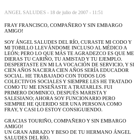
ANGEL SALUDES -
18 de julio de 2007 - 11:51
FRAY FRANCISCO, COMPAÑERO Y SIN EMBARGO
AMIGO!
SOY ÁNGEL SALUDES DEL RÍO, CURASTE MI CODO Y
MI TOBILLO LLEVÁNDOME INCLUSO AL MÉDICO A
LEÓN; PERO LO QUE MÁS TE AGRADEZCO ES QUE ME
DIERAS TU CARIÑO, TU AMISTAD Y TU EJEMPLO.
DESPERTASTE EN MI LA VOCACIÓN DE SERVICIO, Y SI
CIEN AÑOS NACIERA CIEN AÑOS SERÍA EDUCADOR
SOCIAL. HE TRABAJADO CON TODOS LOS
COLECTIVOS SOCIALES Y SIEMPRE LES HE TRATADO
COMO TU ME ENSEÑASTE A TRATARLES. FUI
PRIMERO DOMINICO, DESPUÉS MARISTA Y
SALESIANO; AHORA SOY FUNCIONARIO PERO
SIEMPRE HE QUERIDO SER UNA PERSONA COMO
FRAY, Y CASI LO ESTOY CONSIGUIENDO.
GRACIAS TOURIÑO, COMPAÑERO Y SIN EMBARGO
AMIGO!
UN GRAN ABRAZO Y BESO DE TU HERMANO ÁNGEL
SALUDES DEL RÍO.