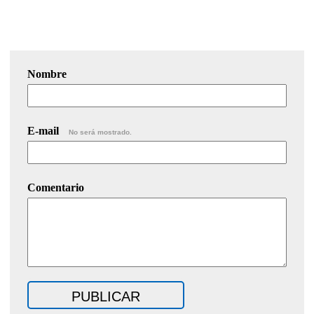
Nombre
E-mail
No será mostrado.
Comentario