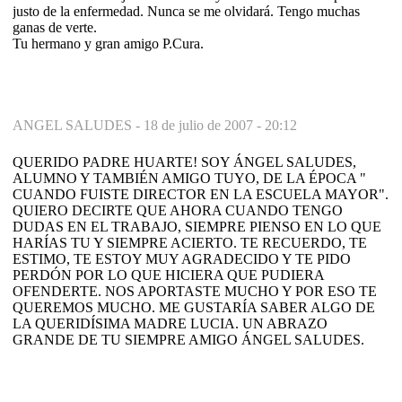
justo de la enfermedad. Nunca se me olvidará. Tengo muchas
ganas de verte.
Tu hermano y gran amigo P.Cura.
ANGEL SALUDES -
18 de julio de 2007 - 20:12
QUERIDO PADRE HUARTE! SOY ÁNGEL SALUDES,
ALUMNO Y TAMBIÉN AMIGO TUYO, DE LA ÉPOCA "
CUANDO FUISTE DIRECTOR EN LA ESCUELA MAYOR".
QUIERO DECIRTE QUE AHORA CUANDO TENGO
DUDAS EN EL TRABAJO, SIEMPRE PIENSO EN LO QUE
HARÍAS TU Y SIEMPRE ACIERTO. TE RECUERDO, TE
ESTIMO, TE ESTOY MUY AGRADECIDO Y TE PIDO
PERDÓN POR LO QUE HICIERA QUE PUDIERA
OFENDERTE. NOS APORTASTE MUCHO Y POR ESO TE
QUEREMOS MUCHO. ME GUSTARÍA SABER ALGO DE
LA QUERIDÍSIMA MADRE LUCIA. UN ABRAZO
GRANDE DE TU SIEMPRE AMIGO ÁNGEL SALUDES.