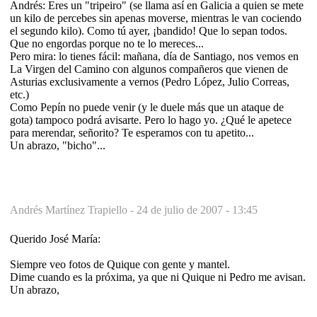
Andrés: Eres un "tripeiro" (se llama así en Galicia a quien se mete
un kilo de percebes sin apenas moverse, mientras le van cociendo
el segundo kilo). Como tú ayer, ¡bandido! Que lo sepan todos.
Que no engordas porque no te lo mereces...
Pero mira: lo tienes fácil: mañana, día de Santiago, nos vemos en
La Virgen del Camino con algunos compañeros que vienen de
Asturias exclusivamente a vernos (Pedro López, Julio Correas,
etc.)
Como Pepín no puede venir (y le duele más que un ataque de
gota) tampoco podrá avisarte. Pero lo hago yo. ¿Qué le apetece
para merendar, señorito? Te esperamos con tu apetito...
Un abrazo, "bicho"...
Andrés Martínez Trapiello -
24 de julio de 2007 - 13:45
Querido José María:
Siempre veo fotos de Quique con gente y mantel.
Dime cuando es la próxima, ya que ni Quique ni Pedro me avisan.
Un abrazo,