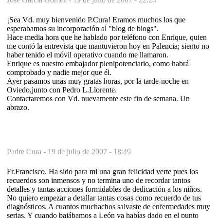
¡Sea Vd. muy bienvenido P.Cura! Eramos muchos los que
esperabamos su incorporación al "blog de blogs".
Hace media hora que he hablado por teléfono con Enrique, quien
me contó la entrevista que mantuvieron hoy en Palencia; siento no
haber tenido el móvil operativo cuando me llamaron.
Enrique es nuestro embajador plenipotenciario, como habrá
comprobado y nadie mejor que él.
Ayer pasamos unas muy gratas horas, por la tarde-noche en
Oviedo,junto con Pedro L.Llorente.
Contactaremos con Vd. nuevamente este fin de semana. Un
abrazo.
Padre Cura -
19 de julio de 2007 - 18:49
Fr.Francisco. Ha sido para mi una gran felicidad verte pues los
recuerdos son inmensos y no termina uno de recordar tantos
detalles y tantas acciones formidables de dedicación a los niños.
No quiero empezar a detallar tantas cosas como recuerdo de tus
diagnósticos. A cuantos muchachos salvaste de enfermedades muy
serias. Y cuando bajábamos a León ya habías dado en el punto