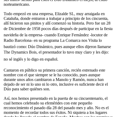
norteamericano.
Todo empezó en una empresa, Elizalde SL, muy arraigada en
Cataluña, donde entraron a trabajar a principio de los cincuenta,
allí hicieron sus pinitos y allí comenzó su historia. Pero fue un 28
de Diciembre de 1958 pocos días después de participar en la fiesta
navideña de la empresa- cuando Enrique Fernández -locutor de
Radio Barcelona- en su programa La Comarca nos Visita lo
bautizó como: Dúo Dinámico, pues aunque ellos dijeron llamarse
The Dynamics Bois, el presentador lo tuvo muy claro y les dijo:
no sé inglés y lo digo en español.
Cantaron en público su primera canción, recién estrenado este
nombre con el que siempre se le ha conocido, pues aunque
durante unos años cambiaron a Manolo y Ramón, nunca han
dejado de ser ni lo uno ni lo otro, inclusive es suficiente decir el
Dúo para saber quiénes son.
Así, nos hemos presentado en la puerta de su cincuentenario, el
cual hemos celebrado su efemérides con este pequeño
reconocimiento el pasado día 28 del pasado mes y año. No es el
momento de recordar todos sus éxitos. Ni siquiera a los lugares