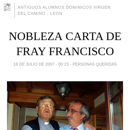
ANTIGUOS ALUMNOS DOMINICOS VIRGEN
DEL CAMINO - LEON
NOBLEZA CARTA DE
FRAY FRANCISCO
18 DE JULIO DE 2007 - 00:23
-
PERSONAS QUERIDAS