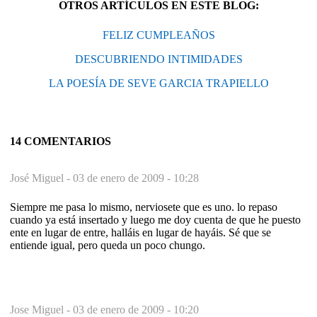
OTROS ARTÍCULOS EN ESTE BLOG:
FELIZ CUMPLEAÑOS
DESCUBRIENDO INTIMIDADES
LA POESÍA DE SEVE GARCIA TRAPIELLO
14 COMENTARIOS
José Miguel -
03 de enero de 2009 - 10:28
Siempre me pasa lo mismo, nerviosete que es uno. lo repaso
cuando ya está insertado y luego me doy cuenta de que he puesto
ente en lugar de entre, halláis en lugar de hayáis. Sé que se
entiende igual, pero queda un poco chungo.
Jose Miguel -
03 de enero de 2009 - 10:20