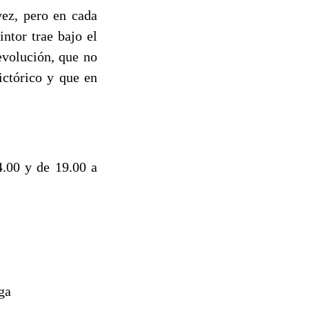
vez, pero en cada
intor trae bajo el
evolución, que no
ictórico y que en
4.00 y de 19.00 a
ga