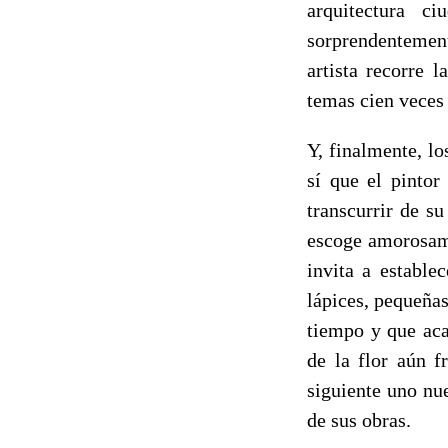
arquitectura c
sorprendentement
artista recorre 
temas cien veces 
Y, finalmente, l
sí que el pintor
transcurrir de su
escoge amorosame
invita a estable
lápices, pequeñas
tiempo y que aca
de la flor aún f
siguiente uno nu
de sus obras.