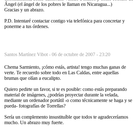
Ángel (el ángel de los pobres le llaman en Nicaragua...)
Gracias y un abrazo.
P.D. Intentaré contactar contigo via telefónica para concretar y
ponerme a tus órdenes.
Santos Martínez Vibot -
06 de octubre de 2007 - 23:20
Chema Sarmiento, ¡cómo estás, artista! tengo muchas ganas de
verte. Te recuerdo sobre todo en Las Caldas, entre aquellas
brumas que olían a eucalipto.
Quiero pedirte un favor, si te es posible: como estás preparando
material de imágenes, ¿podrías proyectar durante la velada,
mediante un ordenador portátil -o como técnicamente se haga y se
pueda- fotografías de Torrellas?
Sería un complemento insustituíble que todos te agradeceríamos
mucho. Un abrazo muy fuerte.