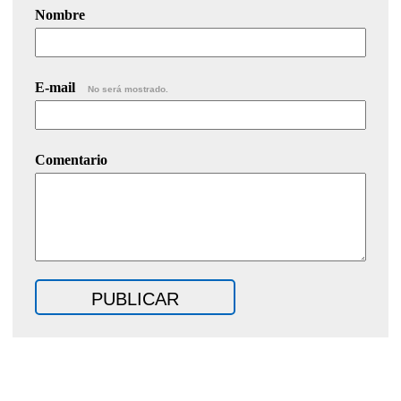
Nombre
E-mail
No será mostrado.
Comentario