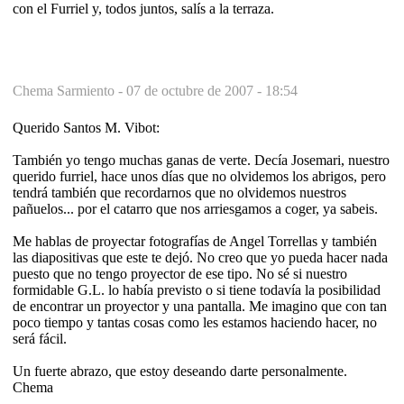
con el Furriel y, todos juntos, salís a la terraza.
Chema Sarmiento -
07 de octubre de 2007 - 18:54
Querido Santos M. Vibot:
También yo tengo muchas ganas de verte. Decía Josemari, nuestro
querido furriel, hace unos días que no olvidemos los abrigos, pero
tendrá también que recordarnos que no olvidemos nuestros
pañuelos... por el catarro que nos arriesgamos a coger, ya sabeis.
Me hablas de proyectar fotografías de Angel Torrellas y también
las diapositivas que este te dejó. No creo que yo pueda hacer nada
puesto que no tengo proyector de ese tipo. No sé si nuestro
formidable G.L. lo había previsto o si tiene todavía la posibilidad
de encontrar un proyector y una pantalla. Me imagino que con tan
poco tiempo y tantas cosas como les estamos haciendo hacer, no
será fácil.
Un fuerte abrazo, que estoy deseando darte personalmente.
Chema