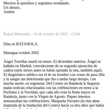
Muchos le quisimos y seguimos reordando.
Un abrazo,
Andrés
Rafael Menendez -
16 de octubre de 2007 - 17:04
Días en BATAHOLA
Managua octubre 2002
Ángel Torrellas murió en enero. El diciembre anterior, Ángel se
hallaba en Madrid, convaleciente de su segunda operación de
cadera (siete meses antes se había operado la otra, también aquí).
El diagnóstico médico era el de un hombre con venas de pura filfa
y la sangre tan deteriorada que iba a tardar largo tiempo, con
mucha suerte, en regenerar. Del Centro en Batahola le llegaron
malas noticias relacionadas con las celebraciones en torno a la
Purísima y la Navidad, que cada año eran la fiesta mayor en
Batahola, junto con la Virgen de Agosto. Piques internos
amenazaban las celebraciones. Margarita Navarro (la otra alma
inspirada de la fundación del Centro) hacía ya dos años que había