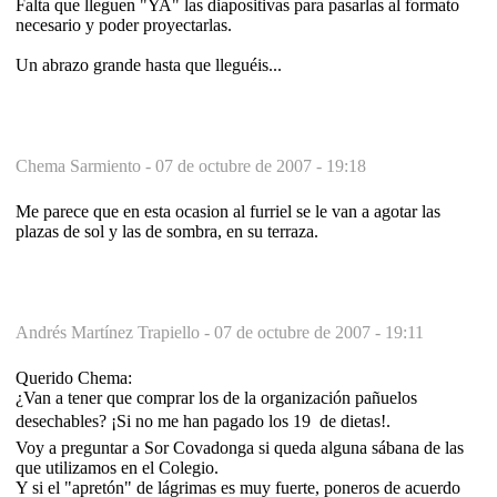
Falta que lleguen "YA" las diapositivas para pasarlas al formato
necesario y poder proyectarlas.
Un abrazo grande hasta que lleguéis...
Chema Sarmiento -
07 de octubre de 2007 - 19:18
Me parece que en esta ocasion al furriel se le van a agotar las
plazas de sol y las de sombra, en su terraza.
Andrés Martínez Trapiello -
07 de octubre de 2007 - 19:11
Querido Chema:
¿Van a tener que comprar los de la organización pañuelos
desechables? ¡Si no me han pagado los 19  de dietas!.
Voy a preguntar a Sor Covadonga si queda alguna sábana de las
que utilizamos en el Colegio.
Y si el "apretón" de lágrimas es muy fuerte, poneros de acuerdo