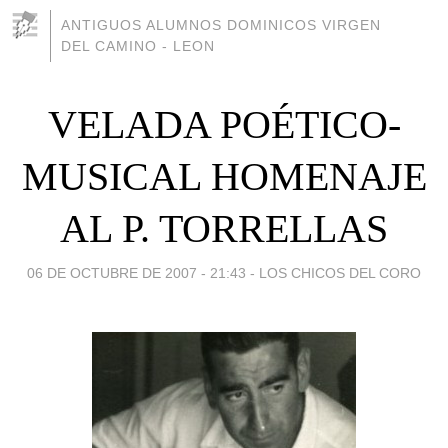
ANTIGUOS ALUMNOS DOMINICOS VIRGEN
DEL CAMINO - LEON
VELADA POÉTICO-
MUSICAL HOMENAJE
AL P. TORRELLAS
06 DE OCTUBRE DE 2007 - 21:43
-
LOS CHICOS DEL CORO