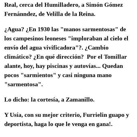
Real, cerca del Humilladero, a Simón Gómez
Fernánndez, de Velilla de la Reina.
¿Agua? ¿En 1930 las "manos sarmentosas" de
los campesinos leoneses "imploraban al cielo el
envío del agua vivificadora"?. ¿Cambio
climático? ¿En qué dirección? Por el Tomillar
alante, hoy, hay piscinas y autovías... Quedan
pocos "sarmientos" y casi ninguna mano
"sarmentosa".
Lo dicho: la cortesía, a Zamanillo.
Y Usía, con su mejor criterio, Furrielin guapo y
deportista, haga lo que le venga en gana!.