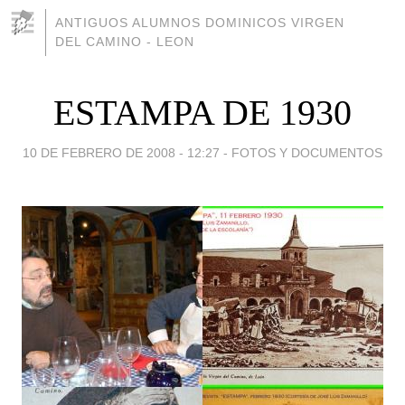
ANTIGUOS ALUMNOS DOMINICOS VIRGEN
DEL CAMINO - LEON
ESTAMPA DE 1930
10 DE FEBRERO DE 2008 - 12:27
-
FOTOS Y DOCUMENTOS