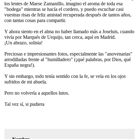
los lentes de Maese Zamanillo, imagino el aroma de toda esa
"bodega" mientras se hacía el cordero, y puedo escuchar casi
vuestras risas de feliz amistad recuperada después de tantos años,
con tantas cosas para compartir.
Y ahora siento en el alma no haber llamado más a Joseluis, cuando
vivía por Marqués de Urquijo, tan cerca, aquí en Madrid.
¡Un abrazo, solista!
Preciosas e impresionantes fotos, especialmente las "anovenarias"
arrodilladas frente al "humilladero" (¡qué palabras, por Dios, qué
España negra!).
Y sin embargo, todo tenía sentido con la fe, se veía en los ojos
sufridos de mi abuela.
Pero no volvería a aquellos lutos.
Tal vez sí, si pudiera