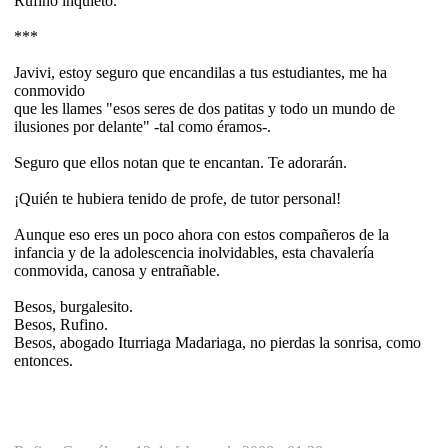
Rufino inquieto.
***
Javivi, estoy seguro que encandilas a tus estudiantes, me ha
conmovido
que les llames "esos seres de dos patitas y todo un mundo de
ilusiones por delante" -tal como éramos-.
Seguro que ellos notan que te encantan. Te adorarán.
¡Quién te hubiera tenido de profe, de tutor personal!
Aunque eso eres un poco ahora con estos compañeros de la
infancia y de la adolescencia inolvidables, esta chavalería
conmovida, canosa y entrañable.
Besos, burgalesito.
Besos, Rufino.
Besos, abogado Iturriaga Madariaga, no pierdas la sonrisa, como
entonces.