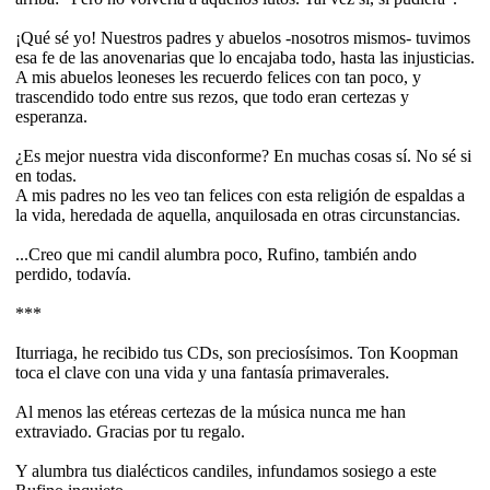
¡Qué sé yo! Nuestros padres y abuelos -nosotros mismos- tuvimos
esa fe de las anovenarias que lo encajaba todo, hasta las injusticias.
A mis abuelos leoneses les recuerdo felices con tan poco, y
trascendido todo entre sus rezos, que todo eran certezas y
esperanza.
¿Es mejor nuestra vida disconforme? En muchas cosas sí. No sé si
en todas.
A mis padres no les veo tan felices con esta religión de espaldas a
la vida, heredada de aquella, anquilosada en otras circunstancias.
...Creo que mi candil alumbra poco, Rufino, también ando
perdido, todavía.
***
Iturriaga, he recibido tus CDs, son preciosísimos. Ton Koopman
toca el clave con una vida y una fantasía primaverales.
Al menos las etéreas certezas de la música nunca me han
extraviado. Gracias por tu regalo.
Y alumbra tus dialécticos candiles, infundamos sosiego a este