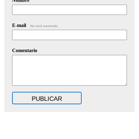
Nombre
E-mail
No será mostrado.
Comentario