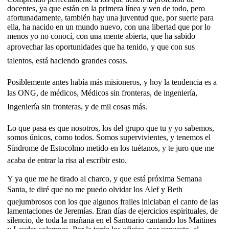
docentes, ya que están en la primera línea y ven de todo, pero
afortunadamente, también hay una juventud que, por suerte para
ella, ha nacido en un mundo nuevo, con una libertad que por lo
menos yo no conocí, con una mente abierta, que ha sabido
aprovechar las oportunidades que ha tenido, y que con sus
talentos, está haciendo grandes cosas.
Posiblemente antes había más misioneros, y hoy la tendencia es a
las ONG, de médicos, Médicos sin fronteras, de ingeniería,
Ingeniería sin fronteras, y de mil cosas más.
Lo que pasa es que nosotros, los del grupo que tu y yo sabemos,
somos únicos, como todos. Somos supervivientes, y tenemos el
Síndrome de Estocolmo metido en los tuétanos, y te juro que me
acaba de entrar la risa al escribir esto.
Y ya que me he tirado al charco, y que está próxima Semana
Santa, te diré que no me puedo olvidar los Alef y Beth
quejumbrosos con los que algunos frailes iniciaban el canto de las
lamentaciones de Jeremías. Eran días de ejercicios espirituales, de
silencio, de toda la mañana en el Santuario cantando los Maitines