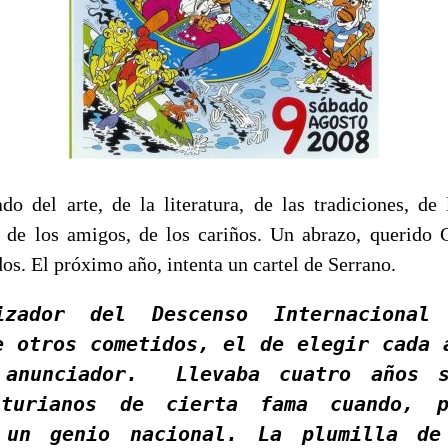
do del arte, de la literatura, de las tradiciones, de 
e, de los amigos, de los cariños. Un abrazo, querido C
os. El próximo año, intenta un cartel de Serrano.
izador del Descenso Internacional
e otros cometidos, el de elegir cada 
 anunciador. Llevaba cuatro años s
sturianos de cierta fama cuando, 
 un genio nacional. La plumilla de