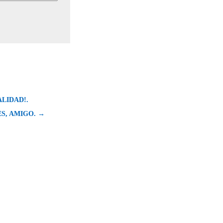
LIDAD!.
S, AMIGO. →