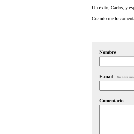
Un éxito, Carlos, y esp
Cuando me lo comentas
Nombre
E-mail
No será mo
Comentario