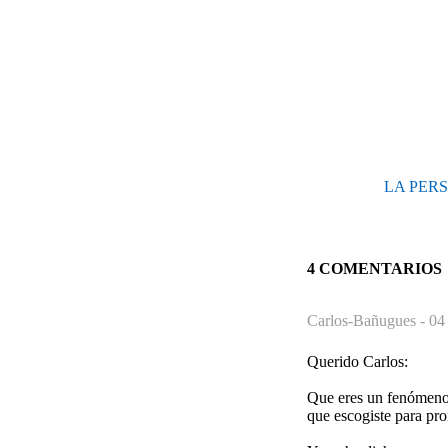
LA PERSO
4 COMENTARIOS
Carlos-Bañugues -
04
Querido Carlos:
Que eres un fenómeno e
que escogiste para pro