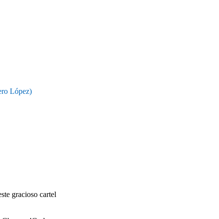
ro López)
ste gracioso cartel