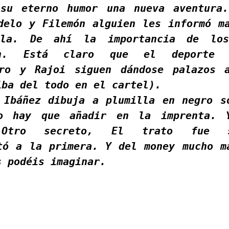
su eterno humor una nueva aventura
delo y Filemón alguien les informó m
la. De ahí la importancia de lo
ión. Está claro que el deporte 
ro y Rajoi siguen dándose palazos 
iba del todo en el cartel).
 Ibáñez dibuja a plumilla en negro s
o hay que añadir en la imprenta. 
 Otro secreto, El trato fue 
tó a la primera. Y del money mucho m
s podéis imaginar.