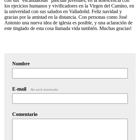
con sus "escandalosas" pascuas juveniles, en la aolescencia con
los ejecicios humanos y vivificadores en la Virgen del Camino, en
la univeridad con sus saludos en Valladolid. Feliz navidad y
gracias por la amistad en la distancia. Con personas como José
Antonio una nueva idea de iglesia es posible, y una aclaración de
este tinglado de esta cosa llamada vida también. Muchas gracias!
Nombre
E-mail
No será mostrado.
Comentario