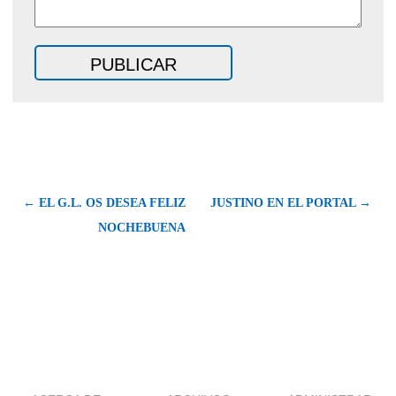
← EL G.L. OS DESEA FELIZ
JUSTINO EN EL PORTAL →
NOCHEBUENA