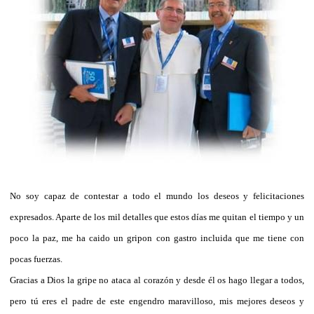
No soy capaz de contestar a todo el mundo los deseos y felicitaciones
expresados. Aparte de los mil detalles que estos días me quitan el tiempo y un
poco la paz, me ha caido un gripon con gastro incluida que me tiene con
pocas fuerzas.
Gracias a Dios la gripe no ataca al corazón y desde él os hago llegar a todos,
pero tú eres el padre de este engendro maravilloso, mis mejores deseos y