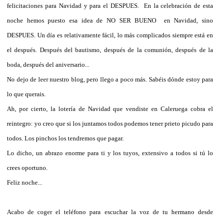
felicitaciones para Navidad y para el DESPUES. En la celebración de esta
noche hemos puesto esa idea de NO SER BUENO en Navidad, sino
DESPUES. Un día es relativamente fácil, lo más complicados siempre está en
el después. Después del bautismo, después de la comunión, después de la
boda, después del aniversario...
No dejo de leer nuestro blog, pero llego a poco más. Sabéis dónde estoy para
lo que querais.
Ah, por cierto, la lotería de Navidad que vendiste en Caleruega cobra el
reintegro: yo creo que si los juntamos todos podemos tener prieto picudo para
todos. Los pinchos los tendremos que pagar.
Lo dicho, un abrazo enorme para ti y los tuyos, extensivo a todos si tú lo
crees oportuno.
Feliz noche...
Acabo de coger el teléfono para escuchar la voz de tu hermano desde