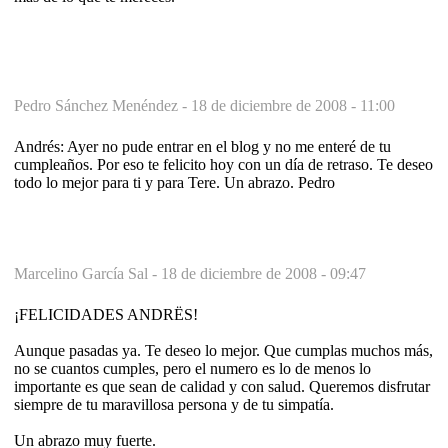
Pedro Sánchez Menéndez -
18 de diciembre de 2008 - 11:00
Andrés: Ayer no pude entrar en el blog y no me enteré de tu
cumpleaños. Por eso te felicito hoy con un día de retraso. Te deseo
todo lo mejor para ti y para Tere. Un abrazo. Pedro
Marcelino García Sal -
18 de diciembre de 2008 - 09:47
¡FELICIDADES ANDRËS!
Aunque pasadas ya. Te deseo lo mejor. Que cumplas muchos más,
no se cuantos cumples, pero el numero es lo de menos lo
importante es que sean de calidad y con salud. Queremos disfrutar
siempre de tu maravillosa persona y de tu simpatía.
Un abrazo muy fuerte.