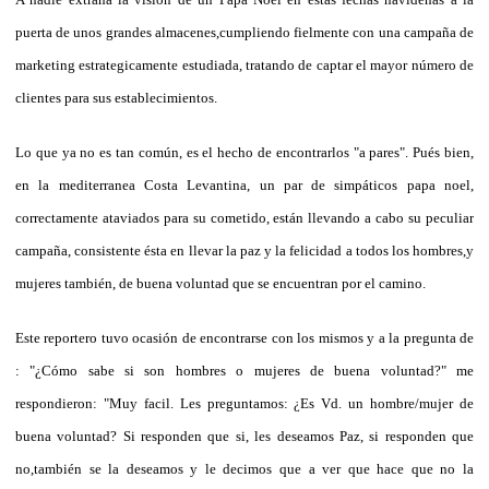
puerta de unos grandes almacenes,cumpliendo fielmente con una campaña de
marketing estrategicamente estudiada, tratando de captar el mayor número de
clientes para sus establecimientos.
Lo que ya no es tan común, es el hecho de encontrarlos "a pares". Pués bien,
en la mediterranea Costa Levantina, un par de simpáticos papa noel,
correctamente ataviados para su cometido, están llevando a cabo su peculiar
campaña, consistente ésta en llevar la paz y la felicidad a todos los hombres,y
mujeres también, de buena voluntad que se encuentran por el camino.
Este reportero tuvo ocasión de encontrarse con los mismos y a la pregunta de
: "¿Cómo sabe si son hombres o mujeres de buena voluntad?" me
respondieron: "Muy facil. Les preguntamos: ¿Es Vd. un hombre/mujer de
buena voluntad? Si responden que si, les deseamos Paz, si responden que
no,también se la deseamos y le decimos que a ver que hace que no la