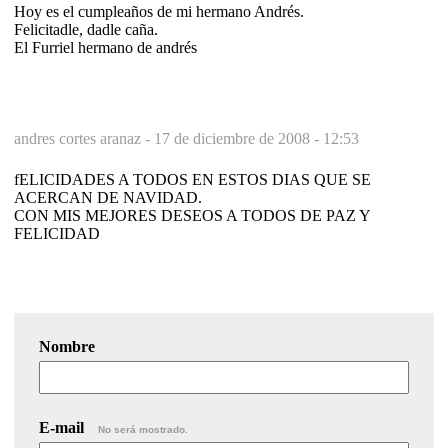
Hoy es el cumpleaños de mi hermano Andrés.
Felicitadle, dadle caña.
El Furriel hermano de andrés
andres cortes aranaz -
17 de diciembre de 2008 - 12:53
fELICIDADES A TODOS EN ESTOS DIAS QUE SE
ACERCAN DE NAVIDAD.
CON MIS MEJORES DESEOS A TODOS DE PAZ Y
FELICIDAD
Nombre
E-mail
No será mostrado.