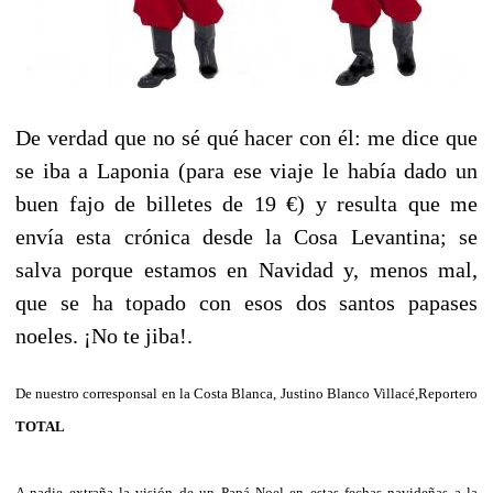
De verdad que no sé qué hacer con él: me dice que
se iba a Laponia (para ese viaje le había dado un
buen fajo de billetes de 19 €) y resulta que me
envía esta crónica desde la Cosa Levantina; se
salva porque estamos en Navidad y, menos mal,
que se ha topado con esos dos santos papases
noeles. ¡No te jiba!.
De nuestro corresponsal en la Costa Blanca, Justino Blanco Villacé,Reportero
TOTAL
A nadie extraña la visión de un Papá Noel en estas fechas navideñas a la