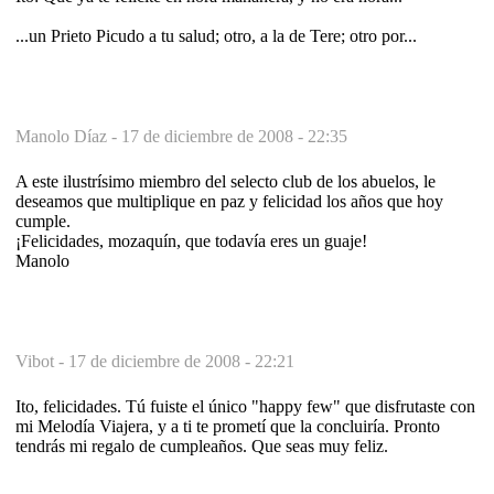
...un Prieto Picudo a tu salud; otro, a la de Tere; otro por...
Manolo Díaz -
17 de diciembre de 2008 - 22:35
A este ilustrísimo miembro del selecto club de los abuelos, le
deseamos que multiplique en paz y felicidad los años que hoy
cumple.
¡Felicidades, mozaquín, que todavía eres un guaje!
Manolo
Vibot -
17 de diciembre de 2008 - 22:21
Ito, felicidades. Tú fuiste el único "happy few" que disfrutaste con
mi Melodía Viajera, y a ti te prometí que la concluiría. Pronto
tendrás mi regalo de cumpleaños. Que seas muy feliz.