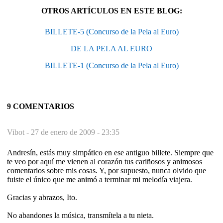
OTROS ARTÍCULOS EN ESTE BLOG:
BILLETE-5 (Concurso de la Pela al Euro)
DE LA PELA AL EURO
BILLETE-1 (Concurso de la Pela al Euro)
9 COMENTARIOS
Vibot -
27 de enero de 2009 - 23:35
Andresín, estás muy simpático en ese antiguo billete. Siempre que
te veo por aquí me vienen al corazón tus cariñosos y animosos
comentarios sobre mis cosas. Y, por supuesto, nunca olvido que
fuiste el único que me animó a terminar mi melodía viajera.
Gracias y abrazos, Ito.
No abandones la música, transmítela a tu nieta.