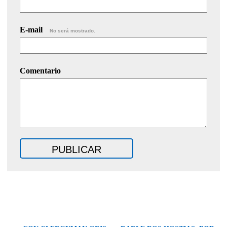
E-mail
No será mostrado.
Comentario