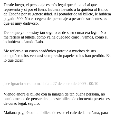
Desde luego, el personaje es más legal que el papel al que
representa y si por él fuera, hubiera llevado a la quiebra al Banco
de España por su generosidad. Al portador de tal billete, le hubiera
pagado 500. No es cegera del personaje a pesar de sus lentes, es
que es muy dadivoso.
De lo que ya no estoy tan seguro es de si su curso era legal. No
me refiero al billete, como ya ha quedado claro , vamos, como si
lo hubiera aclarado Lalo.
Me refiero a su curso académico porque a muchos de sus
compañeros los veo casi siempre sin papeles o los han perdido. Es
lo que dicen.
jose ignacio serrano mallada -
27 de enero de 2009 - 00:10
Viendo ahora el billete con la imagen de tan buena persona, no
puedo menos de pensar de que este billete de cincuenta pesetas es
de curso legal, seguro.
Mañana pagaré con un billete de estos el café de la mañana, para