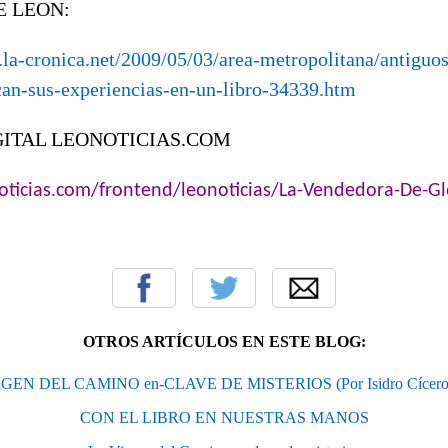
E LEON:
.la-cronica.net/2009/05/03/area-metropolitana/antiguo
an-sus-experiencias-en-un-libro-34339.htm
GITAL LEONOTICIAS.COM
oticias.com/frontend/leonoticias/La-Vendedora-De-G
OTROS ARTÍCULOS EN ESTE BLOG:
GEN DEL CAMINO en-CLAVE DE MISTERIOS (Por Isidro Cícero)
CON EL LIBRO EN NUESTRAS MANOS