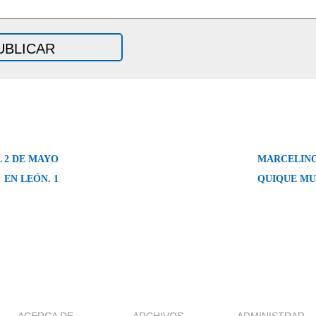
 2 DE MAYO
MARCELINO
EN LEÓN. 1
QUIQUE MU
ACERCA DE
ARCHIVOS
ADMINISTRAR