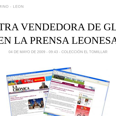
INO - LEON
TRA VENDEDORA DE G
EN LA PRENSA LEONES
04 DE MAYO DE 2009 - 09:43
-
COLECCIÓN EL TOMILLAR