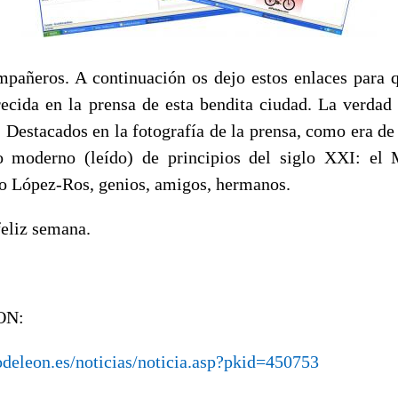
pañeros. A continuación os dejo estos enlaces para q
ecida en la prensa de esta bendita ciudad. La verdad
Destacados en la fotografía de la prensa, como era de 
o moderno (leído) de principios del siglo XXI: el 
o López-Ros, genios, amigos, hermanos.
feliz semana.
ON:
odeleon.es/noticias/noticia.asp?pkid=450753