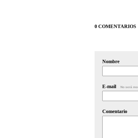
0 COMENTARIOS
Nombre
E-mail
No será mo
Comentario