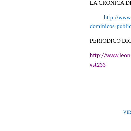
LA CRONICA D
http://www
dominicos-public
PERIODICO DI
http://www.leon
vst233
VIR