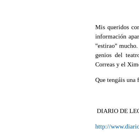
Mis queridos com
información apar
"estirao" mucho. 
genios del teatr
Correas y el Xim
Que tengáis una 
DIARIO DE LE
http://www.diari