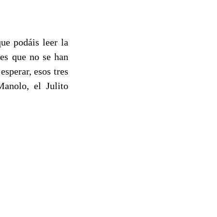
ue podáis leer la
 es que no se han
esperar, esos tres
Manolo, el Julito