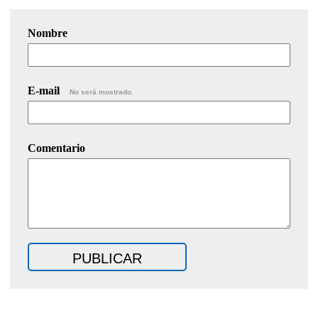
Nombre
E-mail
No será mostrado.
Comentario