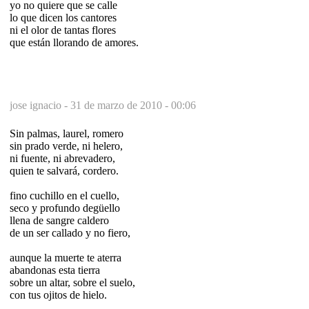
yo no quiere que se calle
lo que dicen los cantores
ni el olor de tantas flores
que están llorando de amores.
jose ignacio -
31 de marzo de 2010 - 00:06
Sin palmas, laurel, romero
sin prado verde, ni helero,
ni fuente, ni abrevadero,
quien te salvará, cordero.
fino cuchillo en el cuello,
seco y profundo degüello
llena de sangre caldero
de un ser callado y no fiero,
aunque la muerte te aterra
abandonas esta tierra
sobre un altar, sobre el suelo,
con tus ojitos de hielo.