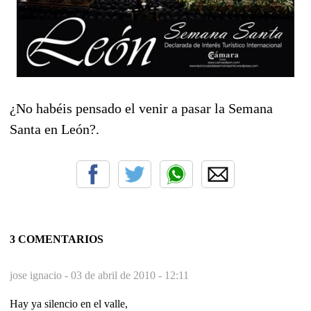
¿No habéis pensado el venir a pasar la Semana
Santa en León?.
3 COMENTARIOS
jose ignacio -
03 de abril de 2010 - 12:11
Hay ya silencio en el valle,