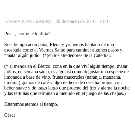
Loseiros (César Alvarez) -
30 de marzo de 2010 - 13:01
Pos..., ¡cómo te lo diría?
Si el tiempo acompaña, Elena y yo hemos hablado de una
escapada como el Viernes Santo para caminar algunos pasos y
"matar algún judío" (*)en los alrededores de la Catedral.
(* al menos en el Bierzo, zona en la que viví algún tiempo, matar
judíos, en semana santa, es algo así como degustar una especie de
limonada a base de vino, frutas maceradas (naranja, manzana,
limón...) granos de café y algo de licor de cosecha propia; con
beber suave y de trago largo que protege del frío y alarga la noche
y las tertulias que terminan a menudo en el juego de las chapas.)
Estaremos atentos al tiempo.
César