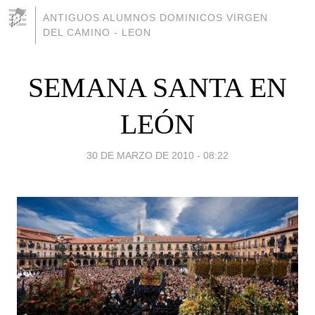
ANTIGUOS ALUMNOS DOMINICOS VIRGEN
DEL CAMINO - LEON
SEMANA SANTA EN
LEÓN
30 DE MARZO DE 2010 - 08:22