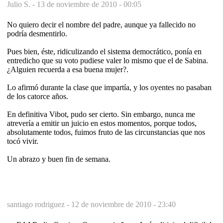
Julio S. -
13 de noviembre de 2010 - 00:05
No quiero decir el nombre del padre, aunque ya fallecido no
podría desmentirlo.
Pues bien, éste, ridiculizando el sistema democrático, ponía en
entredicho que su voto pudiese valer lo mismo que el de Sabina.
¿Alguien recuerda a esa buena mujer?.
Lo afirmó durante la clase que impartía, y los oyentes no pasaban
de los catorce años.
En definitiva Vibot, pudo ser cierto. Sin embargo, nunca me
atrevería a emitir un juicio en estos momentos, porque todos,
absolutamente todos, fuimos fruto de las circunstancias que nos
tocó vivir.
Un abrazo y buen fin de semana.
santiago rodriguez -
12 de noviembre de 2010 - 23:40