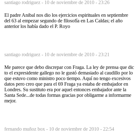
santiago rodriguez -
10 de noviembre de 2010 - 23:26
El padre Anibal nos dio los ejercicios espirituales en septiembre
del 63 al empezar segundo de filosofía en Las Caldas; el año
anterior los había dado el P. Royo
santiago rodriguez -
10 de noviembre de 2010 - 23:21
Me parece que debo discrepar con Fraga. La ley de prensa que dic
to el expresidente gallego no le gustó demasiado al caudillo por lo
que estuvo como ministro poco tiempo. Aquí no tengo excesivos
datos pero creo que para el 69 Fraga ya estaba de embajador en
Londres. Su sustituto era por aquel entonces embajador ante la
Santa Sede...de todas formas gracias por obligarme a informarme
mejor.
fernando muñoz box -
10 de noviembre de 2010 - 22:54