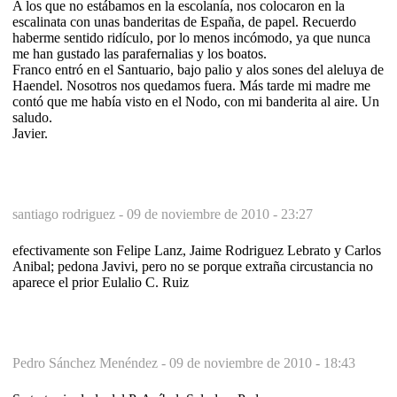
A los que no estábamos en la escolanía, nos colocaron en la
escalinata con unas banderitas de España, de papel. Recuerdo
haberme sentido ridículo, por lo menos incómodo, ya que nunca
me han gustado las parafernalias y los boatos.
Franco entró en el Santuario, bajo palio y alos sones del aleluya de
Haendel. Nosotros nos quedamos fuera. Más tarde mi madre me
contó que me había visto en el Nodo, con mi banderita al aire. Un
saludo.
Javier.
santiago rodriguez -
09 de noviembre de 2010 - 23:27
efectivamente son Felipe Lanz, Jaime Rodriguez Lebrato y Carlos
Anibal; pedona Javivi, pero no se porque extraña circustancia no
aparece el prior Eulalio C. Ruiz
Pedro Sánchez Menéndez -
09 de noviembre de 2010 - 18:43