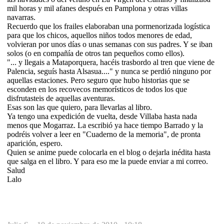
mil horas y mil afanes después en Pamplona y otras villas
navarras.
Recuerdo que los frailes elaboraban una pormenorizada logística
para que los chicos, aquellos niños todos menores de edad,
volvieran por unos días o unas semanas con sus padres. Y se iban
solos (o en compañía de otros tan pequeños como ellos).
"... y llegais a Mataporquera, hacéis trasbordo al tren que viene de
Palencia, seguís hasta Alsasua...." y nunca se perdió ninguno por
aquellas estaciones. Pero seguro que hubo historias que se
esconden en los recovecos memorísticos de todos los que
disfrutasteis de aquellas aventuras.
Esas son las que quiero, para llevarlas al libro.
Ya tengo una expedición de vuelta, desde Villaba hasta nada
menos que Mogarraz. La escribió ya hace tiempo Barrado y la
podréis volver a leer en "Cuaderno de la memoria", de pronta
aparición, espero.
Quien se anime puede colocarla en el blog o dejarla inédita hasta
que salga en el libro. Y para eso me la puede enviar a mi correo.
Salud
Lalo