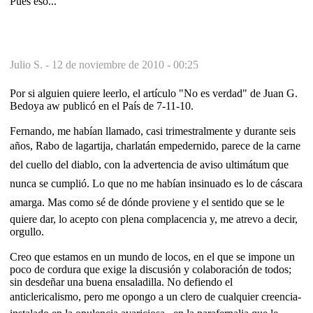
Pues eso...
Julio S. -
12 de noviembre de 2010 - 00:25
Por si alguien quiere leerlo, el artículo "No es verdad" de Juan G.
Bedoya aw publicó en el País de 7-11-10.
Fernando, me habían llamado, casi trimestralmente y durante seis
años, Rabo de lagartija, charlatán empedernido, parece de la carne
del cuello del diablo, con la advertencia de aviso ultimátum que
nunca se cumplió. Lo que no me habían insinuado es lo de cáscara
amarga. Mas como sé de dónde proviene y el sentido que se le
quiere dar, lo acepto con plena complacencia y, me atrevo a decir,
orgullo.
Creo que estamos en un mundo de locos, en el que se impone un
poco de cordura que exige la discusión y colaboración de todos;
sin desdeñar una buena ensaladilla. No defiendo el
anticlericalismo, pero me opongo a un clero de cualquier creencia-