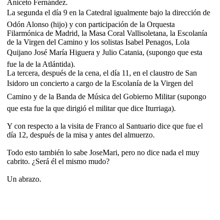
Aniceto Fernández.
La segunda el día 9 en la Catedral igualmente bajo la dirección de
Odón Alonso (hijo) y con participación de la Orquesta
Filarmónica de Madrid, la Masa Coral Vallisoletana, la Escolanía
de la Virgen del Camino y los solistas Isabel Penagos, Lola
Quijano José María Higuera y Julio Catania, (supongo que esta
fue la de la Atlántida).
La tercera, después de la cena, el día 11, en el claustro de San
Isidoro un concierto a cargo de la Escolanía de la Virgen del
Camino y de la Banda de Música del Gobierno Militar (supongo
que esta fue la que dirigió el militar que dice Iturriaga).
Y con respecto a la visita de Franco al Santuario dice que fue el
día 12, después de la misa y antes del almuerzo.
Todo esto también lo sabe JoseMari, pero no dice nada el muy
cabrito. ¿Será él el mismo mudo?
Un abrazo.