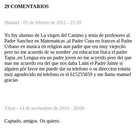
29 COMENTARIOS
Manuel -
05 de febrero de 2011 - 21:28
Yo fuy alumno de La virgen del Camino y tenia de profesores al
Padre Sanchez en Matematicas ,al Padre Cura en frances al Padre
Urbano en musica en religion aun padre que era muy viejecito
pero no me acuerdo de su nombre ,en educacion fisica el padre
Tapia ,en Lengua era un padre joven no me acyerdo pero del que
mas me acuerdo era del que nos daba Latin el Padre Jaime si
alguien pòr favor me puede dar su telefono o su direccion estaria
muy agradecido mi telefono es el 615255659 y me llamo manuel
gracias
Vibot -
14 de noviembre de 2010 - 20:06
Captado, amigos. Os quiero.