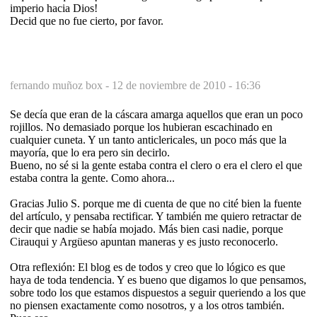
imperio hacia Dios!
Decid que no fue cierto, por favor.
fernando muñoz box -
12 de noviembre de 2010 - 16:36
Se decía que eran de la cáscara amarga aquellos que eran un poco
rojillos. No demasiado porque los hubieran escachinado en
cualquier cuneta. Y un tanto anticlericales, un poco más que la
mayoría, que lo era pero sin decirlo.
Bueno, no sé si la gente estaba contra el clero o era el clero el que
estaba contra la gente. Como ahora...
Gracias Julio S. porque me di cuenta de que no cité bien la fuente
del artículo, y pensaba rectificar. Y también me quiero retractar de
decir que nadie se había mojado. Más bien casi nadie, porque
Cirauqui y Argüeso apuntan maneras y es justo reconocerlo.
Otra reflexión: El blog es de todos y creo que lo lógico es que
haya de toda tendencia. Y es bueno que digamos lo que pensamos,
sobre todo los que estamos dispuestos a seguir queriendo a los que
no piensen exactamente como nosotros, y a los otros también.