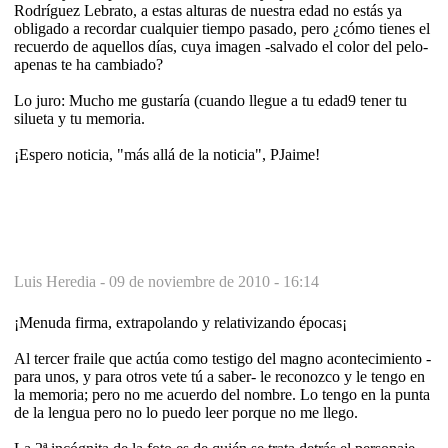
Rodríguez Lebrato, a estas alturas de nuestra edad no estás ya
obligado a recordar cualquier tiempo pasado, pero ¿cómo tienes el
recuerdo de aquellos días, cuya imagen -salvado el color del pelo-
apenas te ha cambiado?
Lo juro: Mucho me gustaría (cuando llegue a tu edad9 tener tu
silueta y tu memoria.
¡Espero noticia, "más allá de la noticia", PJaime!
Luis Heredia -
09 de noviembre de 2010 - 16:14
¡Menuda firma, extrapolando y relativizando épocas¡
Al tercer fraile que actúa como testigo del magno acontecimiento -
para unos, y para otros vete tú a saber- le reconozco y le tengo en
la memoria; pero no me acuerdo del nombre. Lo tengo en la punta
de la lengua pero no lo puedo leer porque no me llego.