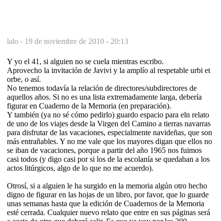
lalo -
19 de noviembre de 2010 - 20:13
Y yo el 41, si alguien no se cuela mientras escribo.
Aprovecho la invitación de Javivi y la amplío al respetable urbi et
orbe, o así.
No tenemos todavía la relación de directores/subdirectores de
aquellos años. Si no es una lista extremadamente larga, debería
figurar en Cuaderno de la Memoria (en preparación).
Y también (ya no sé cómo pedirlo) guardo espacio para eln relato
de uno de los viajes desde la Virgen del Camino a tierras navarras
para disfrutar de las vacaciones, especialmente navideñas, que son
más entrañables. Y no me vale que los mayores digan que ellos no
se iban de vacaciones, porque a partir del año 1965 nos fuimos
casi todos (y digo casi por si los de la escolanía se quedaban a los
actos litúrgicos, algo de lo que no me acuerdo).
Otrosí, si a alguien le ha surgido en la memoria algún otro hecho
digno de figurar en las hojas de un libro, por favor, que lo guarde
unas semanas hasta que la edición de Cuadernos de la Memoria
esté cerrada. Cualquier nuevo relato que entre en sus páginas será