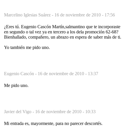
Marcelino Iglesias Suárez -
16 de noviembre de 2010 - 17:56
¿Eres tú. Eugenio Cascón Martín,salmantino que te incorporaste
en segundo o tal vez ya en tercero a los dela promoción 62-68?
Bienhallado, compañero, un abrazo en espera de saber más de ti.
Yo también me pido uno.
Eugenio Cascón -
16 de noviembre de 2010 - 13:37
Me pido uno.
Javier del Vigo -
16 de noviembre de 2010 - 10:33
Mi entrada es, mayormente, para no parecer descortés.