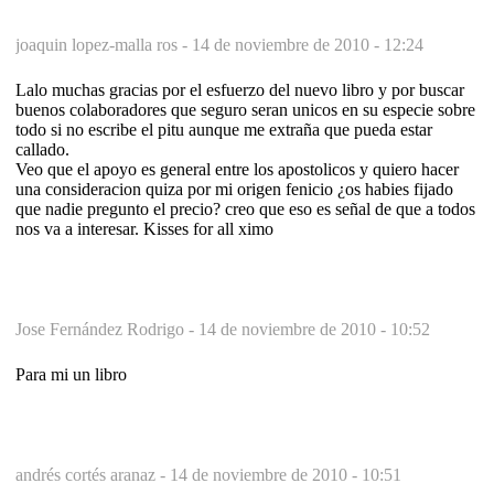
joaquin lopez-malla ros -
14 de noviembre de 2010 - 12:24
Lalo muchas gracias por el esfuerzo del nuevo libro y por buscar
buenos colaboradores que seguro seran unicos en su especie sobre
todo si no escribe el pitu aunque me extraña que pueda estar
callado.
Veo que el apoyo es general entre los apostolicos y quiero hacer
una consideracion quiza por mi origen fenicio ¿os habies fijado
que nadie pregunto el precio? creo que eso es señal de que a todos
nos va a interesar. Kisses for all ximo
Jose Fernández Rodrigo -
14 de noviembre de 2010 - 10:52
Para mi un libro
andrés cortés aranaz -
14 de noviembre de 2010 - 10:51