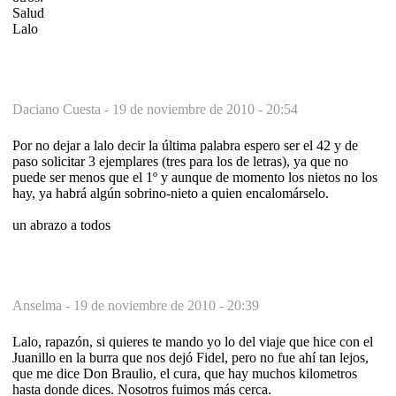
Salud
Lalo
Daciano Cuesta -
19 de noviembre de 2010 - 20:54
Por no dejar a lalo decir la última palabra espero ser el 42 y de
paso solicitar 3 ejemplares (tres para los de letras), ya que no
puede ser menos que el 1º y aunque de momento los nietos no los
hay, ya habrá algún sobrino-nieto a quien encalomárselo.
un abrazo a todos
Anselma -
19 de noviembre de 2010 - 20:39
Lalo, rapazón, si quieres te mando yo lo del viaje que hice con el
Juanillo en la burra que nos dejó Fidel, pero no fue ahí tan lejos,
que me dice Don Braulio, el cura, que hay muchos kilometros
hasta donde dices. Nosotros fuimos más cerca.