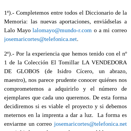
1ª).- Completemos entre todos el Diccionario de la
Memoria: las nuevas aportaciones, enviádselas a
Lalo Mayo
lalomayo@mundo-r.com
o a mi correo
josemaricortes@telefonica.net
.
2ª).- Por la experiencia que hemos tenido con el nº
1 de la Colección El Tomillar LA VENDEDORA
DE GLOBOS (de Isidro Cícero, un abrazo,
maestro), nos parece prudente conocer quiénes nos
comprometemos a adquirirlo y el número de
ejemplares que cada uno queremos. De esta forma
decidiremos si es viable el proyecto y si debemos
meternos en la imprenta a dar a luz. La forma es
enviarme un correo
josemaricortes@telefonica.net