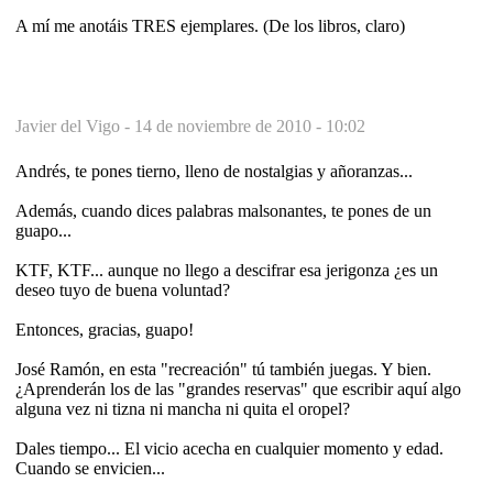
A mí me anotáis TRES ejemplares. (De los libros, claro)
Javier del Vigo -
14 de noviembre de 2010 - 10:02
Andrés, te pones tierno, lleno de nostalgias y añoranzas...
Además, cuando dices palabras malsonantes, te pones de un
guapo...
KTF, KTF... aunque no llego a descifrar esa jerigonza ¿es un
deseo tuyo de buena voluntad?
Entonces, gracias, guapo!
José Ramón, en esta "recreación" tú también juegas. Y bien.
¿Aprenderán los de las "grandes reservas" que escribir aquí algo
alguna vez ni tizna ni mancha ni quita el oropel?
Dales tiempo... El vicio acecha en cualquier momento y edad.
Cuando se envicien...