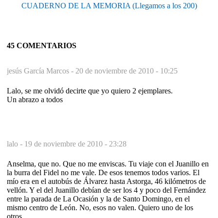
CUADERNO DE LA MEMORIA (Llegamos a los 200)
45 COMENTARIOS
jesús García Marcos -
20 de noviembre de 2010 - 10:25
Lalo, se me olvidó decirte que yo quiero 2 ejemplares.
Un abrazo a todos
lalo -
19 de noviembre de 2010 - 23:28
Anselma, que no. Que no me enviscas. Tu viaje con el Juanillo en
la burra del Fidel no me vale. De esos tenemos todos varios. El
mío era en el autobús de Álvarez hasta Astorga, 46 kilómetros de
vellón. Y el del Juanillo debían de ser los 4 y poco del Fernández
entre la parada de La Ocasión y la de Santo Domingo, en el
mismo centro de León. No, esos no valen. Quiero uno de los
otros.