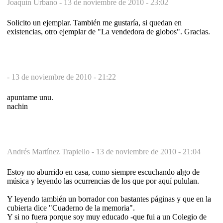
Joaquín Urbano -
13 de noviembre de 2010 - 23:02
Solicito un ejemplar. También me gustaría, si quedan en
existencias, otro ejemplar de "La vendedora de globos". Gracias.
-
13 de noviembre de 2010 - 21:22
apuntame unu.
nachin
Andrés Martínez Trapiello -
13 de noviembre de 2010 - 21:04
Estoy no aburrido en casa, como siempre escuchando algo de
música y leyendo las ocurrencias de los que por aquí pululan.
Y leyendo también un borrador con bastantes páginas y que en la
cubierta dice "Cuaderno de la memoria".
Y si no fuera porque soy muy educado -que fui a un Colegio de