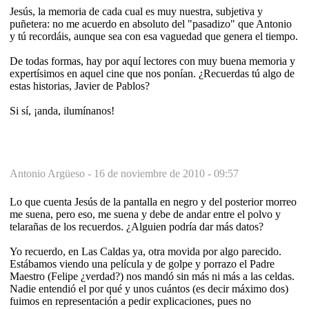
Jesús, la memoria de cada cual es muy nuestra, subjetiva y
puñetera: no me acuerdo en absoluto del "pasadizo" que Antonio
y tú recordáis, aunque sea con esa vaguedad que genera el tiempo.
De todas formas, hay por aquí lectores con muy buena memoria y
expertísimos en aquel cine que nos ponían. ¿Recuerdas tú algo de
estas historias, Javier de Pablos?
Si sí, ¡anda, ilumínanos!
Antonio Argüeso -
16 de noviembre de 2010 - 09:57
Lo que cuenta Jesús de la pantalla en negro y del posterior morreo
me suena, pero eso, me suena y debe de andar entre el polvo y
telarañas de los recuerdos. ¿Alguien podría dar más datos?
Yo recuerdo, en Las Caldas ya, otra movida por algo parecido.
Estábamos viendo una película y de golpe y porrazo el Padre
Maestro (Felipe ¿verdad?) nos mandó sin más ni más a las celdas.
Nadie entendió el por qué y unos cuántos (es decir máximo dos)
fuimos en representación a pedir explicaciones, pues no