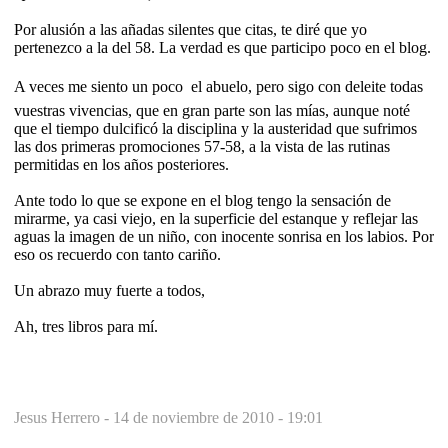
Por alusión a las añadas silentes que citas, te diré que yo
pertenezco a la del 58. La verdad es que participo poco en el blog.
A veces me siento un poco  el abuelo, pero sigo con deleite todas
vuestras vivencias, que en gran parte son las mías, aunque noté
que el tiempo dulcificó la disciplina y la austeridad que sufrimos
las dos primeras promociones 57-58, a la vista de las rutinas
permitidas en los años posteriores.
Ante todo lo que se expone en el blog tengo la sensación de
mirarme, ya casi viejo, en la superficie del estanque y reflejar las
aguas la imagen de un niño, con inocente sonrisa en los labios. Por
eso os recuerdo con tanto cariño.
Un abrazo muy fuerte a todos,
Ah, tres libros para mí.
Jesus Herrero -
14 de noviembre de 2010 - 19:01