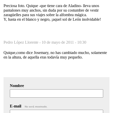
Preciosa foto. Quique -que tiene cara de Aladino- lleva unos
pantalones muy anchos, sin duda por su costumbre de vestir
zaragüelles para sus viajes sobre la alfombra mágica.
Y, hasta en el blanco y negro, ¡aquel sol de León inolvidable!
Pedro López Llorente -
10 de mayo de 2011 - 10:30
Quique,como dice Josemary, no has cambiado mucho, solamente
en la altura, de aquella eras todavía muy pequeño.
Nombre
E-mail
No será mostrado.