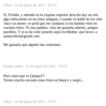
Vibot -
12 de mayo de 2011 - 01:23
Sí, Froilán, y además en la esquina superior derecha hay un orb,
algo infrecuente en las fotos antiguas. Cuando os hablé de los orbs
-hace ya meses- os pedí que me contárais si los habíais visto en
vuestras fotos. Ni una palabra. Aún me gustaría saberlo, amigos
queridos. Y si os da corte ponerlo aquí escribidme -por favor- a
santosvibot@gmail.com
Me gustaría que alguien me contestara.
froilan cortes -
11 de mayo de 2011 - 10:31
Pues claro que es Quique!!!
Tienen mucho encanto estas fotos en blanco y negro...
Vibot -
10 de mayo de 2011 - 23:57