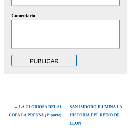
Comentario
← LA GLORIOSA DEL 61
SAN ISIDORO ILUMINA LA
COPA LA PRENSA (1ª parte)
HISTORIA DEL REINO DE
LEÓN →