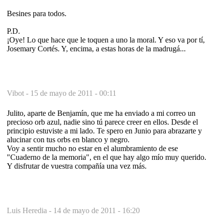
Besines para todos.
P.D.
¡Oye! Lo que hace que le toquen a uno la moral. Y eso va por tí,
Josemary Cortés. Y, encima, a estas horas de la madrugá...
Vibot -
15 de mayo de 2011 - 00:11
Julito, aparte de Benjamín, que me ha enviado a mi correo un
precioso orb azul, nadie sino tú parece creer en ellos. Desde el
principio estuviste a mi lado. Te spero en Junio para abrazarte y
alucinar con tus orbs en blanco y negro.
Voy a sentir mucho no estar en el alumbramiento de ese
"Cuaderno de la memoria", en el que hay algo mío muy querido.
Y disfrutar de vuestra compañía una vez más.
Luis Heredia -
14 de mayo de 2011 - 16:20