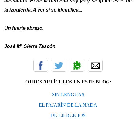
afectados: El de la derecha soy yo y sé quién es el de
la izquierda. A ver si se identifica...
Un fuerte abrazo.
José Mª Sierra Tascón
OTROS ARTÍCULOS EN ESTE BLOG:
SIN LENGUAS
EL PAJARÍN DE LA NADA
DE EJERCICIOS