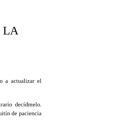
 LA
 a actualizar el
rario decídmelo.
itín de paciencia