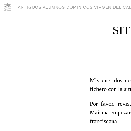
ANTIGUOS ALUMNOS DOMINICOS VIRGEN DEL CAM
SI
Mis queridos co
fichero con la
Por favor, revi
Mañana empezaré 
franciscana.