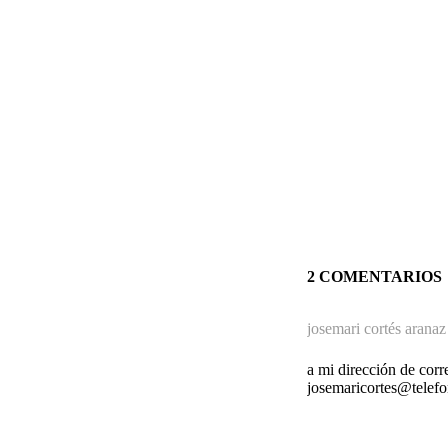
2 COMENTARIOS
josemari cortés aranaz
a mi dirección de corr
josemaricortes@telefo