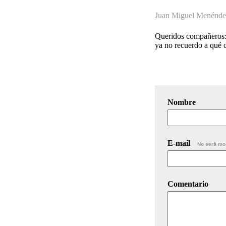
Juan Miguel Menénde
Queridos compañeros: 
ya no recuerdo a qué 
Nombre
E-mail
No será mo
Comentario