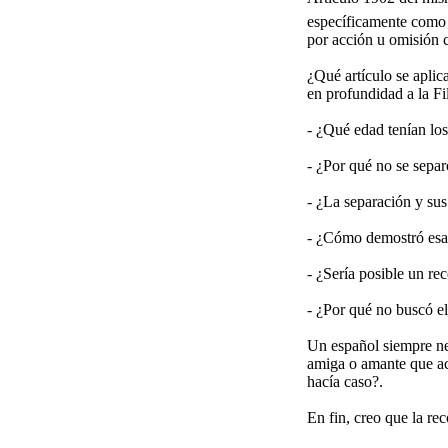
específicamente como u
por acción u omisión c
¿Qué artículo se aplic
en profundidad a la Fil
- ¿Qué edad tenían lo
- ¿Por qué no se sepa
- ¿La separación y su
- ¿Cómo demostró esas
- ¿Sería posible un re
- ¿Por qué no buscó el
Un español siempre neg
amiga o amante que acl
hacía caso?.
En fin, creo que la re