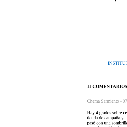
INSTITUT
11 COMENTARIO
Chema Sarmiento -
07
Hay 4 grados sobre cer
tienda de campaña ya e
pasó con una sombrilla