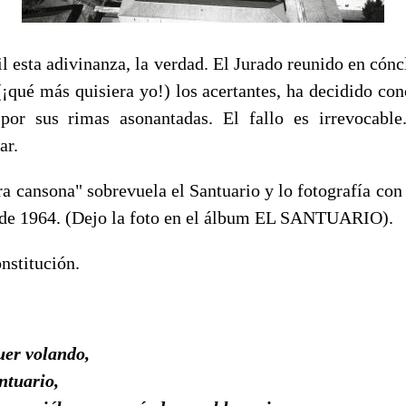
l esta adivinanza, la verdad. El Jurado reunido en cónc
(¡qué más quisiera yo!) los acertantes, ha decidido co
 por sus rimas asonantadas. El fallo es irrevocabl
ar.
ra cansona" sobrevuela el Santuario y lo fotografía co
 de 1964. (Dejo la foto en el álbum EL SANTUARIO).
onstitución.
er volando,
ntuario,