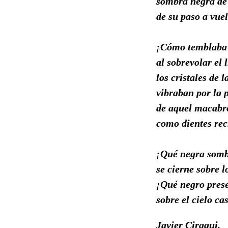
sombra negra de
de su paso a vuel
¡Cómo temblaba e
al sobrevolar el 
los cristales de l
vibraban por la 
de aquel macabro
como dientes re
¡Qué negra somb
se cierne sobre l
¡Qué negro pres
sobre el cielo ca
Javier Ciraqui.