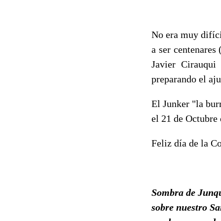
No era muy difíci
a ser centenares 
Javier Cirauqui
preparando el aju
El Junker "la bur
el 21 de Octubre
Feliz día de la C
Sombra de Junqu
sobre nuestro Sa