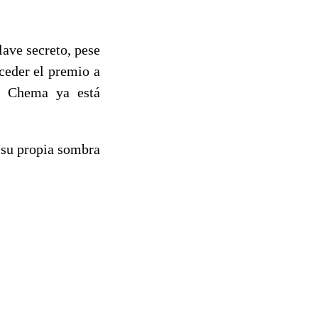
lave secreto, pese
nceder el premio a
e. Chema ya está
n su propia sombra