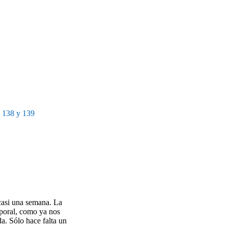
138 y 139
 casi una semana. La
mporal, como ya nos
a. Sólo hace falta un