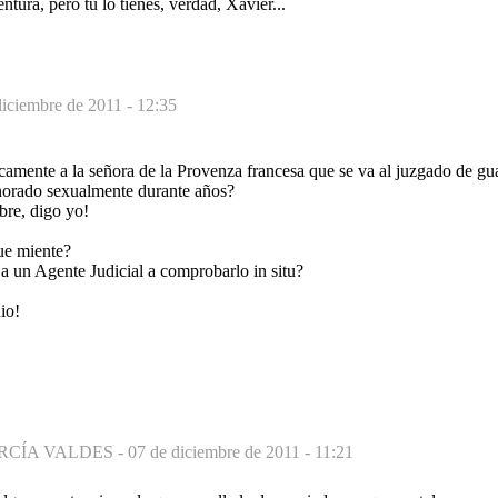
ntura, pero tú lo tienes, verdad, Xavier...
diciembre de 2011 - 12:35
camente a la señora de la Provenza francesa que se va al juzgado de gua
norado sexualmente durante años?
re, digo yo!
ue miente?
a un Agente Judicial a comprobarlo in situ?
io!
RCÍA VALDES -
07 de diciembre de 2011 - 11:21