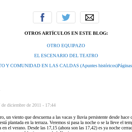
OTROS ARTÍCULOS EN ESTE BLOG:
OTRO EQUIPAZO
EL ESCENARIO DEL TEATRO
O Y COMUNIDAD EN LAS CALDAS (Apuntes históricos)Páginas 
S
 de diciembre de 2011 - 17:44
o, un viento que descuerna a las vacas y lluvia persistente desde hace
stá plantada en la terraza. Veremos si pasa la noche o se la lleve el te
 en el verano. Desde las 17,15 (ahora son las 17,42) es ya noche cerrad