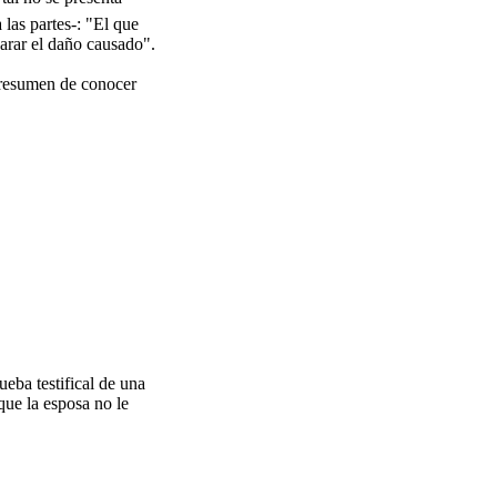
las partes-: "El que
parar el daño causado".
 presumen de conocer
eba testifical de una
que la esposa no le