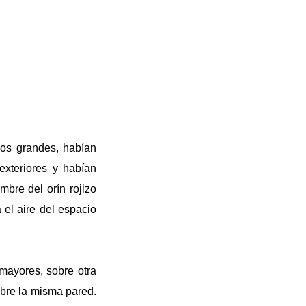
mos grandes, habían
exteriores y habían
mbre del orín rojizo
el aire del espacio
mayores, sobre otra
bre la misma pared.