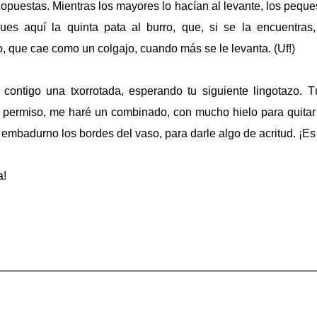
opuestas. Mientras los mayores lo hacían al levante, los peque
s aquí la quinta pata al burro, que, si se la encuentras,
, que cae como un colgajo, cuando más se le levanta. (Uf!)
ontigo una txorrotada, esperando tu siguiente lingotazo. Tú
 permiso, me haré un combinado, con mucho hielo para quitar 
 embadurno los bordes del vaso, para darle algo de acritud. ¡E
a!