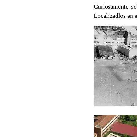
Curiosamente sob
Localizadlos en es