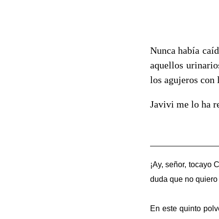
Nunca había caíd
aquellos urinari
los agujeros con 
Javivi me lo ha r
¡Ay, señor, tocayo C
duda que no quiero 
En este quinto polv