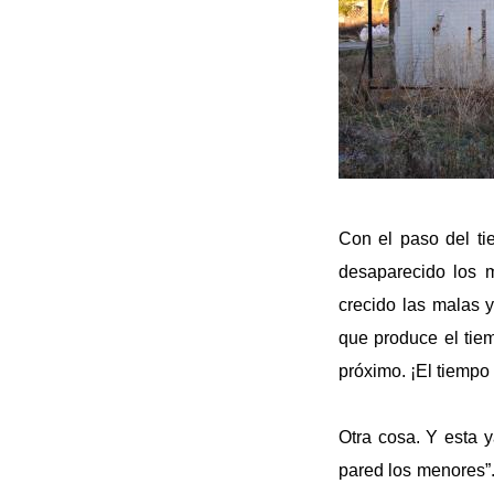
Con el paso del ti
desaparecido los m
crecido las malas y
que produce el tie
próximo. ¡El tiempo 
Otra cosa. Y esta 
pared los menores”