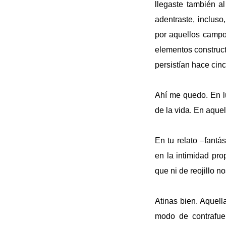
llegaste también a
adentraste, incluso
por aquellos campo
elementos construct
persistían hace cin
Ahí me quedo. En lu
de la vida. En aquel
En tu relato –fant
en la intimidad pr
que ni de reojillo n
Atinas bien. Aquell
modo de contrafuer