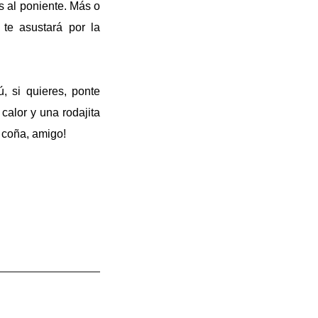
s al poniente. Más o
 te asustará por la
, si quieres, ponte
calor y una rodajita
s coña, amigo!