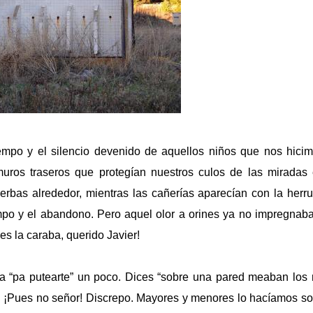
empo y el silencio devenido de aquellos niños que nos hici
uros traseros que protegían nuestros culos de las miradas 
erbas alrededor, mientras las cañerías aparecían con la herru
mpo y el abandono. Pero aquel olor a orines ya no impregnaba 
es la caraba, querido Javier!
ya “pa putearte” un poco. Dices “sobre una pared meaban los 
. ¡Pues no señor! Discrepo. Mayores y menores lo hacíamos so