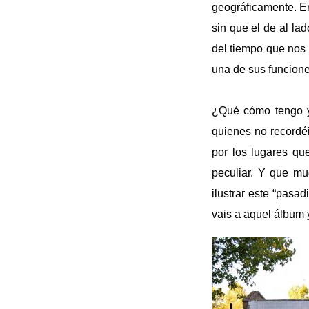
geográficamente. Er
sin que el de al la
del tiempo que nos 
una de sus funcione
¿Qué cómo tengo yo
quienes no recordé
por los lugares qu
peculiar. Y que mu
ilustrar este “pasa
vais a aquel álbum y