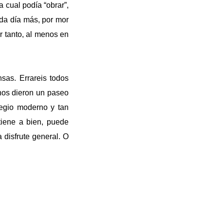
 cual podía “obrar”,
ada día más, por mor
r tanto, al menos en
sas. Errareis todos
nos dieron un paseo
legio moderno y tan
tiene a bien, puede
 disfrute general. O