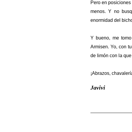
Pero en posiciones 
menos. Y no busque
enormidad del bicho
Y bueno, me tomo c
Armisen. Yo, con tu
de limón con la que
¡Abrazos, chavalerí
Javivi