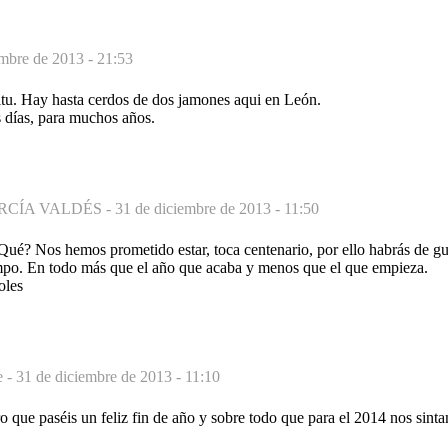
embre de 2013 - 21:53
Pitu. Hay hasta cerdos de dos jamones aqui en León.
 días, para muchos años.
RCÍA VALDÉS -
31 de diciembre de 2013 - 11:50
¿Qué? Nos hemos prometido estar, toca centenario, por ello habrás de g
empo. En todo más que el año que acaba y menos que el que empieza.
oles
e -
31 de diciembre de 2013 - 11:10
o que paséis un feliz fin de año y sobre todo que para el 2014 nos sin