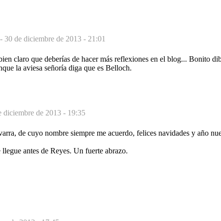
 -
30 de diciembre de 2013 - 21:01
 bien claro que deberías de hacer más reflexiones en el blog... Bonito di
nque la aviesa señoría diga que es Belloch.
e diciembre de 2013 - 19:35
arra, de cuyo nombre siempre me acuerdo, felices navidades y año nu
 llegue antes de Reyes. Un fuerte abrazo.