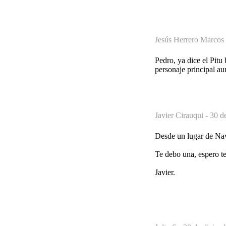
Jesús Herrero Marcos
Pedro, ya dice el Pitu
personaje principal au
Javier Cirauqui -
30 d
Desde un lugar de Nav
Te debo una, espero te
Javier.