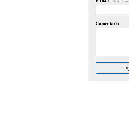
E-mail
No será mo
Comentario