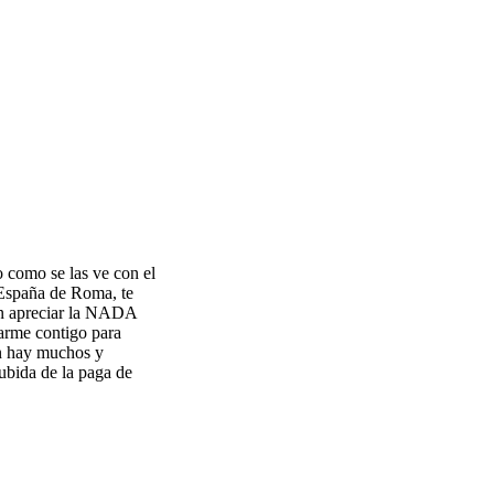
 como se las ve con el
 España de Roma, te
ben apreciar la NADA
rarme contigo para
ón hay muchos y
ubida de la paga de