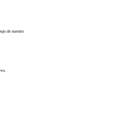
bujo de nuestro
evo.