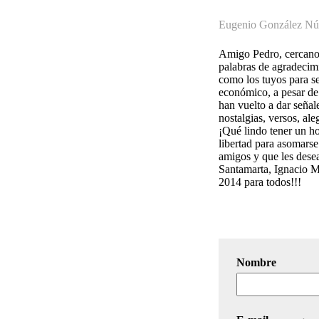
Eugenio González Nú
Amigo Pedro, cercano 
palabras de agradecim
como los tuyos para s
económico, a pesar de
han vuelto a dar seña
nostalgias, versos, ale
¡Qué lindo tener un ho
libertad para asomarse
amigos y que les dese
Santamarta, Ignacio M
2014 para todos!!!
Nombre