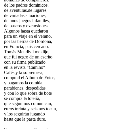
de los padres dominicos,
de aventuras,de lugares,
de variadas situaciones,
de unos juegos infantiles,
de paseos y excursiones.
Algunos hasta quedaron
para un viaje en el verano,
por las tierras de Dordoña,
en Francia, país cercano.
Tomás Mendivil me dijo,
que fui negro de un escrito,
con su firma publicado,
en la revista "Camino"
Cafés y la sobremesa,
comprad el Album de Fotos,
y pagamos la comida,
parabienes, despedidas,
y con lo que sobra de bote
se compra la lotería,
que según nos comunican,
euros treinta y seis nos tocan,
y los seguirán jugando
hasta que la pasta dure.