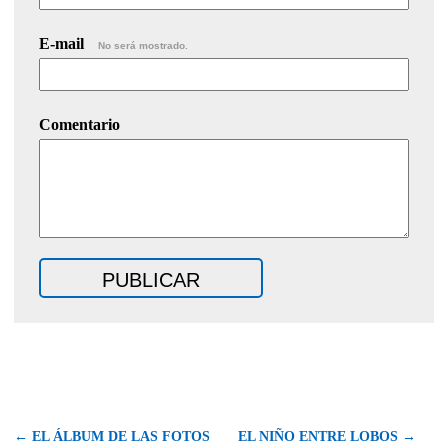
E-mail
No será mostrado.
Comentario
← EL ÁLBUM DE LAS FOTOS
EL NIÑO ENTRE LOBOS →