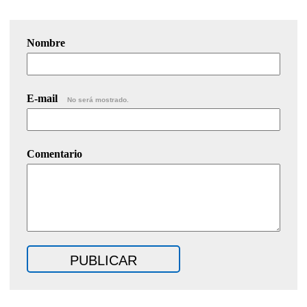
Nombre
E-mail
No será mostrado.
Comentario