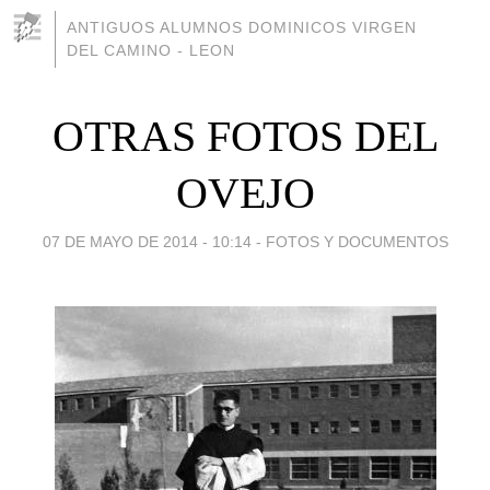
ANTIGUOS ALUMNOS DOMINICOS VIRGEN
DEL CAMINO - LEON
OTRAS FOTOS DEL
OVEJO
07 DE MAYO DE 2014 - 10:14
-
FOTOS Y DOCUMENTOS