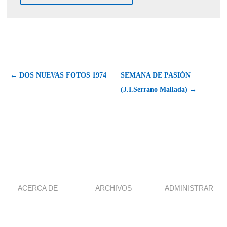
← DOS NUEVAS FOTOS 1974
SEMANA DE PASIÓN
(J.I.Serrano Mallada) →
ACERCA DE
ARCHIVOS
ADMINISTRAR