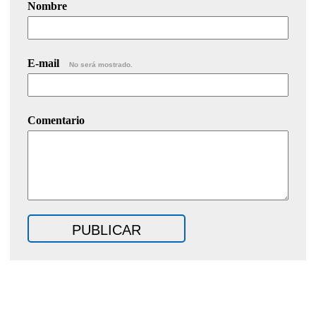
Nombre
E-mail
No será mostrado.
Comentario