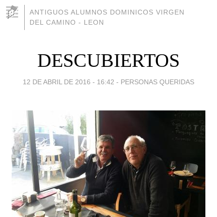
ANTIGUOS ALUMNOS DOMINICOS VIRGEN
DEL CAMINO - LEON
DESCUBIERTOS
12 DE ABRIL DE 2016 - 16:42
-
PERSONAS QUERIDAS