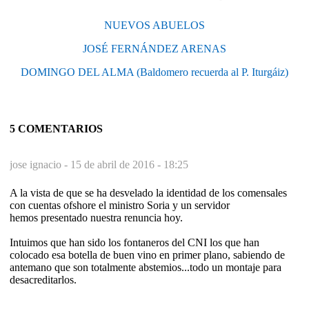
NUEVOS ABUELOS
JOSÉ FERNÁNDEZ ARENAS
DOMINGO DEL ALMA (Baldomero recuerda al P. Iturgáiz)
5 COMENTARIOS
jose ignacio -
15 de abril de 2016 - 18:25
A la vista de que se ha desvelado la identidad de los comensales
con cuentas ofshore el ministro Soria y un servidor
hemos presentado nuestra renuncia hoy.
Intuimos que han sido los fontaneros del CNI los que han
colocado esa botella de buen vino en primer plano, sabiendo de
antemano que son totalmente abstemios...todo un montaje para
desacreditarlos.