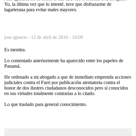
Yo, la última vez que lo intenté, tuve que disfrazarme de
lagarterana para evitar males mayores.
jose ignacio -
12 de abril de 2016 - 18:09
Es mentira.
Lo comentado anteriormente ha aparecido entre los papeles de
Panamá.
He ordenado a mi abogado a que de inmediato emprenda acciones
judiciales contra el Furri por publicación atentatoria contra el
honor de dos ilustres ciudadanos desconocidos pero sí conocidos
en sus virtudes totalmente contrarias a lo citado.
Lo que traslado para general conocimiento.