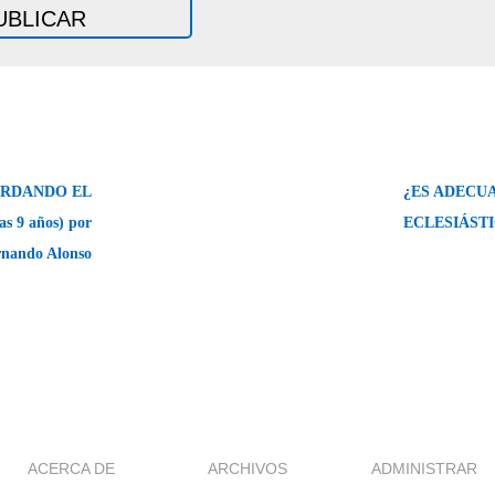
RDANDO EL
¿ES ADECUA
 9 años) por
ECLESIÁST
rnando Alonso
ACERCA DE
ARCHIVOS
ADMINISTRAR