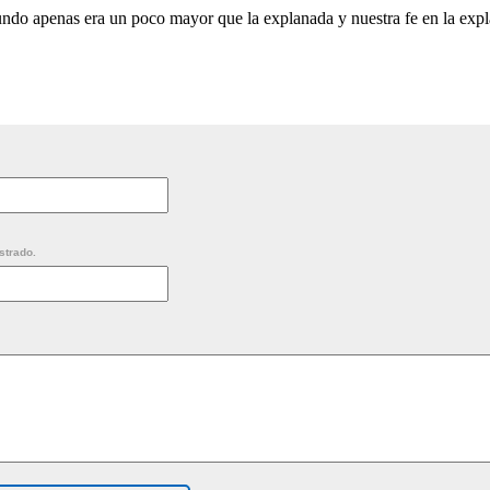
do apenas era un poco mayor que la explanada y nuestra fe en la exp
strado.