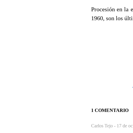
Procesión en la 
1960, son los últ
1 COMENTARIO
Carlos Tejo -
17 de oc