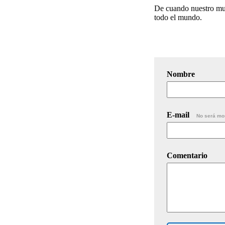
De cuando nuestro mun
todo el mundo.
Nombre
E-mail
No será mo
Comentario