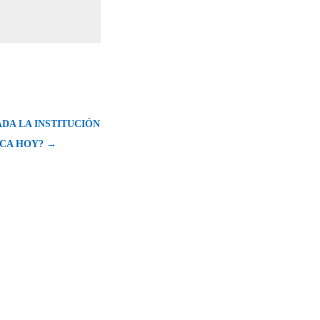
DA LA INSTITUCIÓN
ICA HOY? →