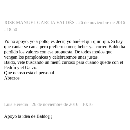
JOSÉ MANUEL GARCÍA VALDÉS -
26 de noviembre de 2016
- 18:50
Yo no apoyo, yo a-pollo, es decir, yo haré el qui-quiri-qui. Si hay
que cantar se canta pero prefiero comer, beber y... correr. Baldo ha
perdido los valores con esa propuesta. De todos modos que
vengan los pamplonicas y celebraremos unas justas.
Baldo, vete buscando un menú curioso para cuando quede con el
Pedrín y el Garzo.
Que ocioso está el personal.
Abrazos
Luis Heredia -
26 de noviembre de 2016 - 10:16
Apoyo la idea de Baldo¡¡¡