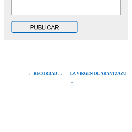
← RECORDAD ...
LA VIRGEN DE ARANTZAZU
→