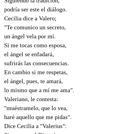
Siguiendo la tradición,
podría ser este el diálogo.
Cecilia dice a Valero;
"Te comunico un secreto,
un ángel vela por mí.
Si me tocas como esposa,
el ángel se enfadará,
sufrirás las consecuencias.
En cambio si me respetas,
el ángel, pues, te amará,
lo mismo que a mí me ama".
Valeriano, le contesta:
"muéstramelo, que lo vea,
haré aquello que me pidas".
Dice Cecilia a "Valerius":