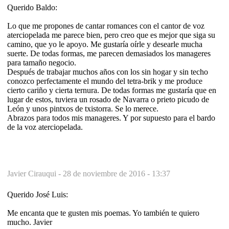
Querido Baldo:
Lo que me propones de cantar romances con el cantor de voz
aterciopelada me parece bien, pero creo que es mejor que siga su
camino, que yo le apoyo. Me gustaría oírle y desearle mucha
suerte. De todas formas, me parecen demasiados los manageres
para tamaño negocio.
Después de trabajar muchos años con los sin hogar y sin techo
conozco perfectamente el mundo del tetra-brik y me produce
cierto cariño y cierta ternura. De todas formas me gustaría que en
lugar de estos, tuviera un rosado de Navarra o prieto picudo de
León y unos pintxos de txistorra. Se lo merece.
Abrazos para todos mis manageres. Y por supuesto para el bardo
de la voz aterciopelada.
Javier Cirauqui -
28 de noviembre de 2016 - 13:37
Querido José Luis:
Me encanta que te gusten mis poemas. Yo también te quiero
mucho. Javier