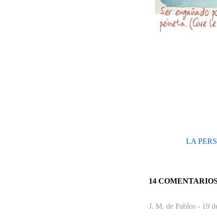
LA PERSO
14 COMENTARIO
J. M. de Pablos -
19 d