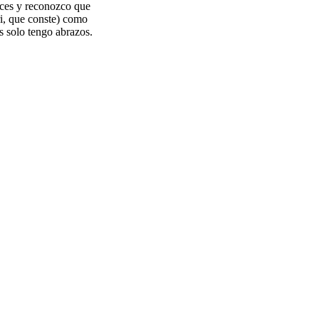
eces y reconozco que
ri, que conste) como
s solo tengo abrazos.