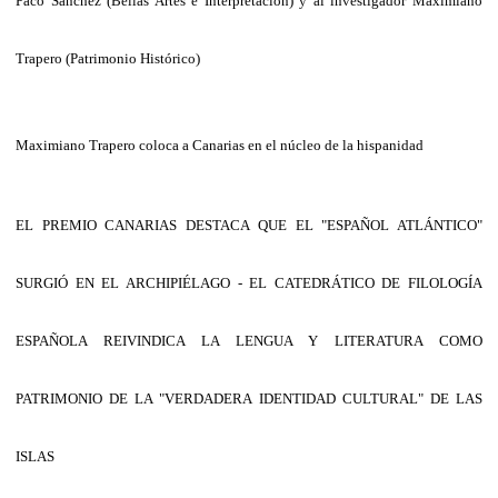
Paco Sánchez (Bellas Artes e Interpretación) y al investigador Maximiano
Trapero (Patrimonio Histórico)
Maximiano Trapero coloca a Canarias en el núcleo de la hispanidad
EL PREMIO CANARIAS DESTACA QUE EL "ESPAÑOL ATLÁNTICO"
SURGIÓ EN EL ARCHIPIÉLAGO - EL CATEDRÁTICO DE FILOLOGÍA
ESPAÑOLA REIVINDICA LA LENGUA Y LITERATURA COMO
PATRIMONIO DE LA "VERDADERA IDENTIDAD CULTURAL" DE LAS
ISLAS