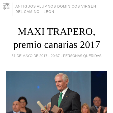
ANTIGUOS ALUMNOS DOMINICOS VIRGEN
DEL CAMINO - LEON
MAXI TRAPERO,
premio canarias 2017
31 DE MAYO DE 2017 - 20:37
-
PERSONAS QUERIDAS