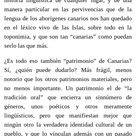
historia lingüística de cualquier lugar, y de una
manera particular en las pervivencias que de la
lengua de los aborígenes canarios nos han quedado
en el léxico vivo de las Islas, sobre todo en la
toponimia, y que son tan “canarias” como puedan
serlo las que más.
¿Es todo eso también “patrimonio” de Canarias?
Sí, ¿quién puede dudarlo? Más frágil, menos
notorio que los otros patrimonios materiales, pero
no menos importante. Un patrimonio el de “la
tradición oral” que encierra un sinnúmero de
géneros, unos poéticos y otros meramente
lingüísticos, pero que manifiestan mejor que
ningún otro la verdadera identidad cultural de un
pueblo, y que lo vinculan además con un pasado