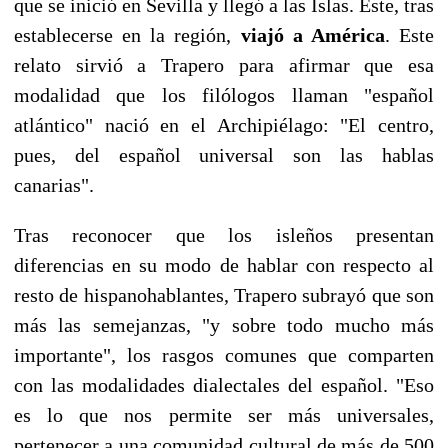
que se inició en Sevilla y llegó a las Islas. Éste, tras
establecerse en la región,
viajó a América
. Este
relato sirvió a Trapero para afirmar que esa
modalidad que los filólogos llaman "español
atlántico" nació en el Archipiélago: "El centro,
pues, del español universal son las hablas
canarias".
Tras reconocer que los isleños presentan
diferencias en su modo de hablar con respecto al
resto de hispanohablantes, Trapero subrayó que son
más las semejanzas, "y sobre todo mucho más
importante", los rasgos comunes que comparten
con las modalidades dialectales del español. "Eso
es lo que nos permite ser más universales,
pertenecer a una comunidad cultural de más de 500