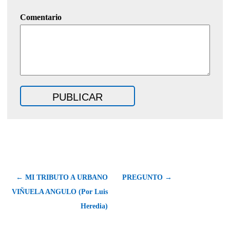
Comentario
← MI TRIBUTO A URBANO
PREGUNTO →
VIÑUELA ANGULO (Por Luis
Heredia)