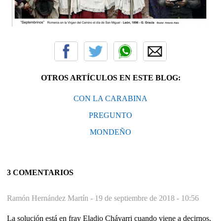
OTROS ARTÍCULOS EN ESTE BLOG:
CON LA CARABINA
PREGUNTO
MONDEÑO
3 COMENTARIOS
Ramón Hernández Martín -
19 de septiembre de 2018 - 10:56
La solución está en fray Eladio Chávarri cuando viene a decirnos,