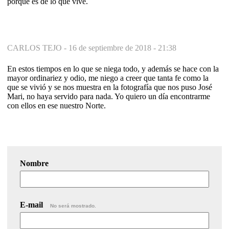
porque es de lo que vive.
CARLOS TEJO -
16 de septiembre de 2018 - 21:38
En estos tiempos en lo que se niega todo, y además se hace con la
mayor ordinariez y odio, me niego a creer que tanta fe como la
que se vivió y se nos muestra en la fotografía que nos puso José
Mari, no haya servido para nada. Yo quiero un día encontrarme
con ellos en ese nuestro Norte.
Nombre
E-mail
No será mostrado.