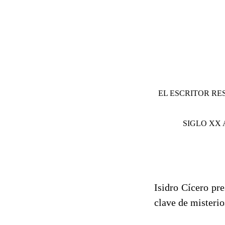
EL ESCRITOR RE
SIGLO XX 
Isidro Cícero pr
clave de misterio