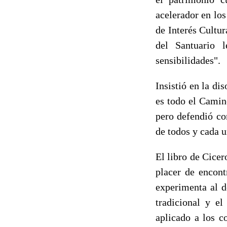
acelerador en lo
de Interés Cultur
del Santuario 
sensibilidades".
Insistió en la di
es todo el Camin
pero defendió co
de todos y cada u
El libro de Cicero
placer de encont
experimenta al d
tradicional y e
aplicado a los c