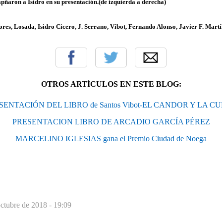
aron a Isidro en su presentación.(de izquierda a derecha)
es, Losada, Isidro Cicero, J. Serrano, Vibot, Fernando Alonso, Javier F. Martí
OTROS ARTÍCULOS EN ESTE BLOG:
SENTACIÓN DEL LIBRO de Santos Vibot-EL CANDOR Y LA CU
PRESENTACION LIBRO DE ARCADIO GARCÍA PÉREZ
MARCELINO IGLESIAS gana el Premio Ciudad de Noega
ctubre de 2018 - 19:09