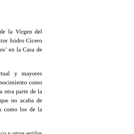
de la Virgen del
tor Isidro Cicero
os’ en la Casa de
ctual y mayores
conocimiento como
a otra parte de la
o que no acaba de
es como los de la
co y otros estilos