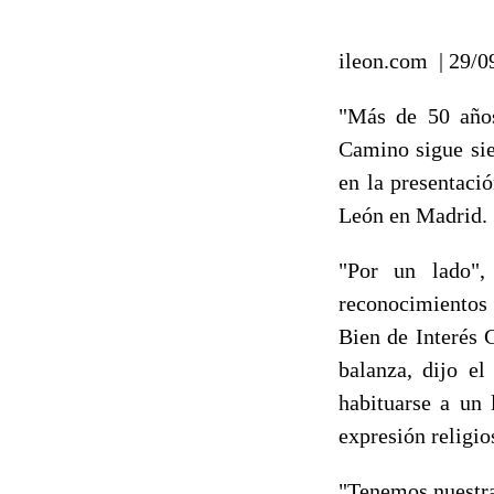
ileon.com
| 29/
"Más de 50 años
Camino sigue sie
en la presentaci
León en Madrid.
"Por un lado",
reconocimientos 
Bien de Interés C
balanza, dijo el
habituarse a un 
expresión religio
"Tenemos nuestras