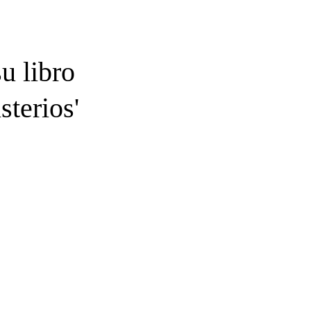
u libro
sterios'