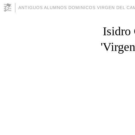
ANTIGUOS ALUMNOS DOMINICOS VIRGEN DEL CAM
Isidro
'Virgen