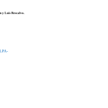
n y Luís Rescalvo.
LPA-