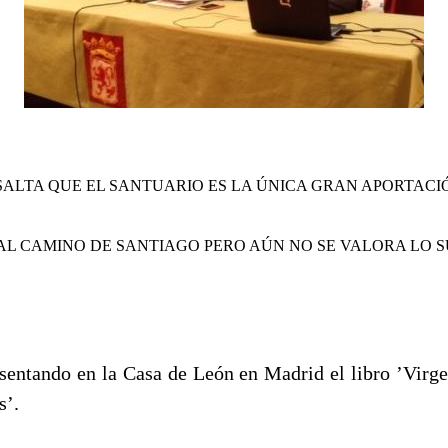
SALTA QUE EL SANTUARIO ES LA ÚNICA GRAN APORTACI
AL CAMINO DE SANTIAGO PERO AÚN NO SE VALORA LO S
esentando en la Casa de León en Madrid el libro ’Virg
s’.