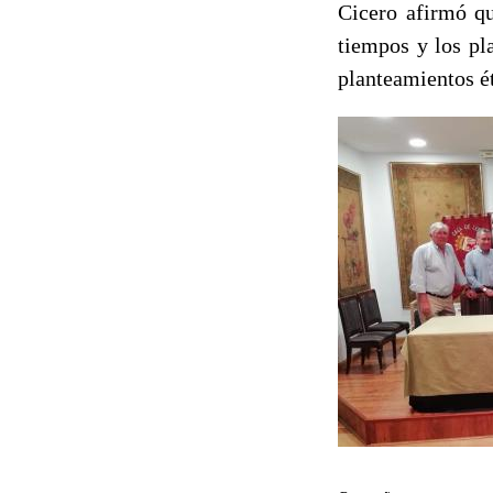
Cicero afirmó qu
tiempos y los pl
planteamientos ét