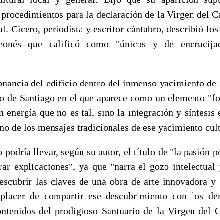
s procedimientos para la declaración de la Virgen del
al. Cicero, periodista y escritor cántabro, describió los 
leonés que calificó como "únicos y de encrucij
sonancia del edificio dentro del inmenso yacimiento de 
o de Santiago en el que aparece como un elemento "for
n energía que no es tal, sino la integración y síntesis
no de los mensajes tradicionales de ese yacimiento cult
 podría llevar, según su autor, el título de "la pasión p
rar explicaciones", ya que "narra el gozo intelectual 
escubrir las claves de una obra de arte innovadora 
l placer de compartir ese descubrimiento con los de
ontenidos del prodigioso Santuario de la Virgen del