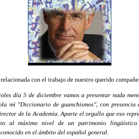
a relacionada con el trabajo de nuestro querido compañ
oles día 5 de diciembre vamos a presentar nada men
la mi "Diccionario de guanchismos", con presencia d
irector de la Academia. Aparte el orgullo que eso repre
nto al máximo nivel de un patrimonio lingüístico
conocido en el ámbito del español general.