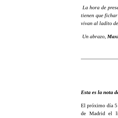
La hora de prese
tienen que ficha
vivan al ladito d
Un abrazo,
Max
Esta es la nota 
El próximo día 5
de Madrid el l