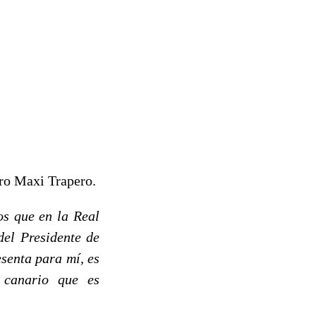
ero Maxi Trapero.
os que en la Real
el Presidente de
senta para mí, es
 canario que es