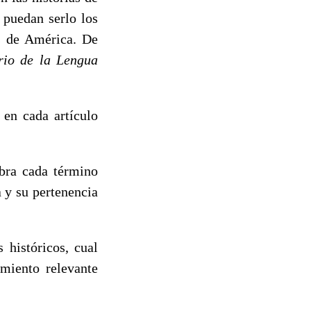
 puedan serlo los
s de América. De
rio de la Lengua
 en cada artículo
mbra cada término
 y su pertenencia
 históricos, cual
imiento relevante