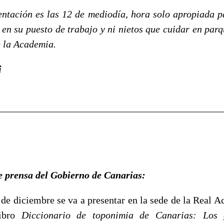
ntación es las 12 de mediodía, hora solo apropiada p
r en su puesto de trabajo y ni nietos que cuidar en par
e la Academia.
i
de prensa del Gobierno de Canarias:
 de diciembre se va a presentar en la sede de la Real 
ibro
Diccionario de toponimia de Canarias: Los 