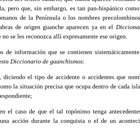
la, pero que, sin embargo, es tan pan-hispánico como
omanos de la Península o los nombres precolombino
labras de origen guanche aparecen ya en el
Dicciona
e no se les reconozca allí expresamente ese origen.
os de información que se contienen sistemáticamente
este
Diccionario de guanchismos
:
, diciendo el tipo de accidente o accidentes que no
como la situación precisa que ocupa dentro de cada isla
respondiente;
 en el caso de que el tal topónimo tenga antecedentes
una acción durante la conquista o el de un acontec