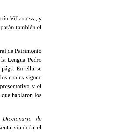
arío Villanueva, y
iparán también el
ral de Patrimonio
 la Lengua Pedro
 págs. En ella se
los cuales siguen
presentativo y el
 que hablaron los
e
Diccionario de
nta, sin duda, el