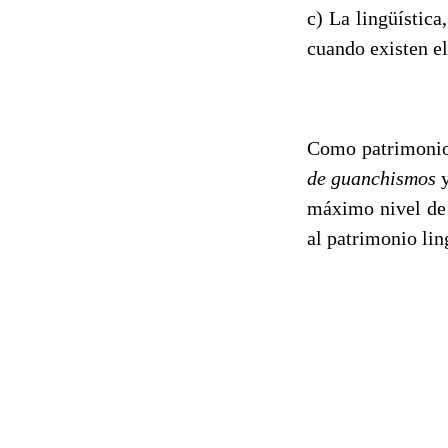
c) La lingüística
cuando existen e
Como patrimonio 
de guanchismos
máximo nivel de 
al patrimonio lin