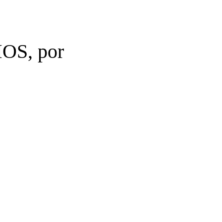
S, por