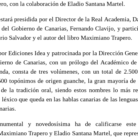
o, con la colaboración de Eladio Santana Martel.
stará presidida por el Director de la Real Academia, D
e del Gobierno de Canarias, Fernando Clavijo, y partic
io Salvador y el autor del libro Maximiano Trapero.
 por Ediciones Idea y patrocinada por la Dirección Gene
bierno de Canarias, con un prólogo del Académico de
da, consta de tres volúmenes, con un total de 2.500
500 topónimos de origen guanche, la gran mayoría de 
 de la tradición oral, siendo estos nombres lo más re
 léxico que queda en las hablas canarias de las lenguas
narias.
umental y novedosísima ha de calificarse est
Maximiano Trapero y Eladio Santana Martel, que represe