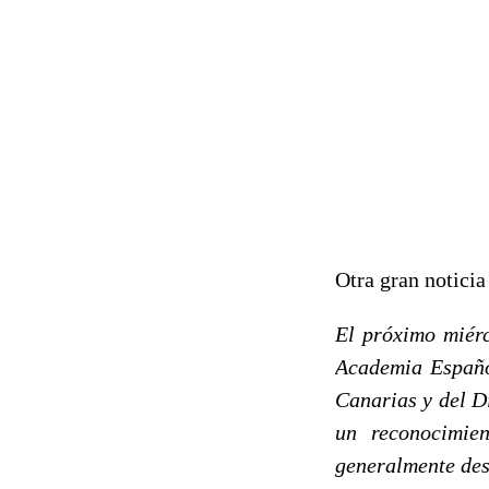
Otra gran notici
El próximo miérc
Academia Españo
Canarias y del D
un reconocimie
generalmente des