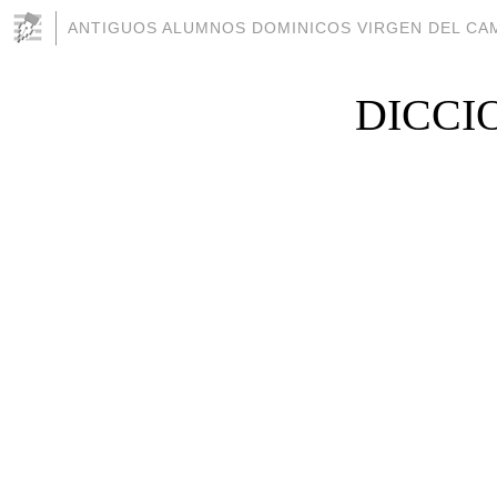
ANTIGUOS ALUMNOS DOMINICOS VIRGEN DEL CAM
DICCI