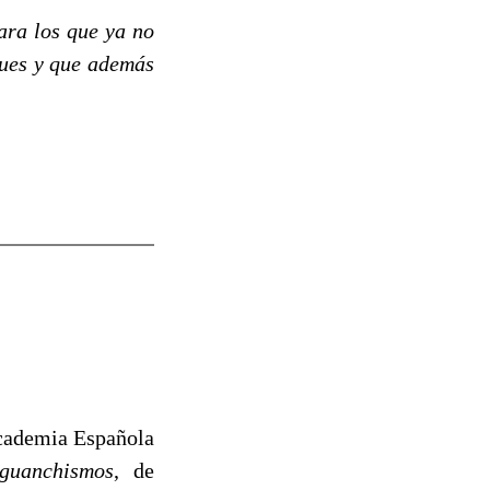
ara los que ya no
ques y que además
Academia Española
guanchismos
, de