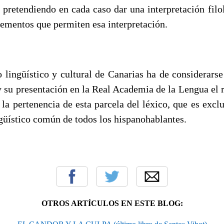
, pretendiendo en cada caso dar una interpretación fil
lementos que permiten esa interpretación.
lingüístico y cultural de Canarias ha de considerars
y su presentación en la Real Academia de la Lengua el 
la pertenencia de esta parcela del léxico, que es exclu
güístico común de todos los hispanohablantes.
OTROS ARTÍCULOS EN ESTE BLOG: