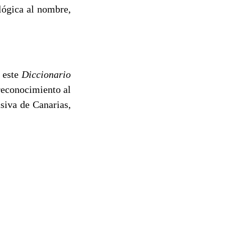
ológica al nombre,
e este
Diccionario
reconocimiento al
siva de Canarias,