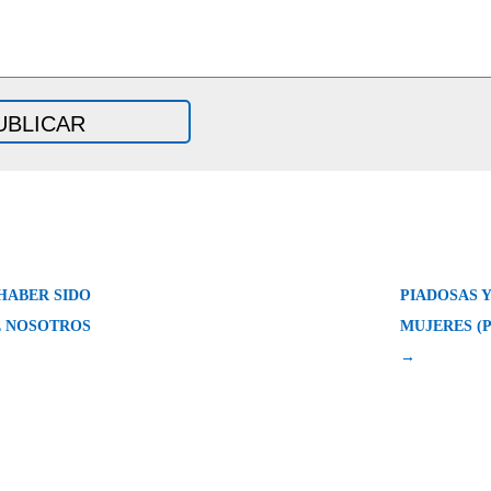
HABER SIDO
PIADOSAS Y
E NOSOTROS
MUJERES (Po
→