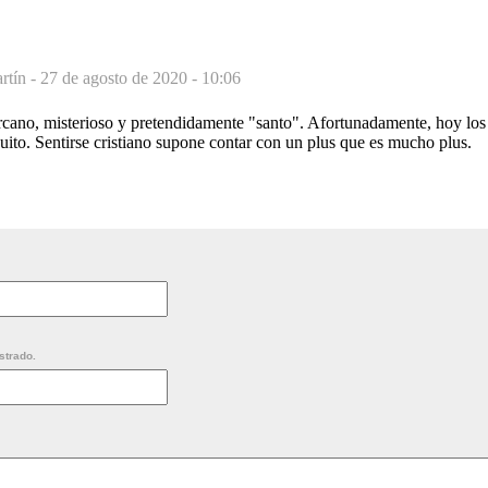
tín -
27 de agosto de 2020 - 10:06
cano, misterioso y pretendidamente "santo". Afortunadamente, hoy los
ito. Sentirse cristiano supone contar con un plus que es mucho plus.
strado.