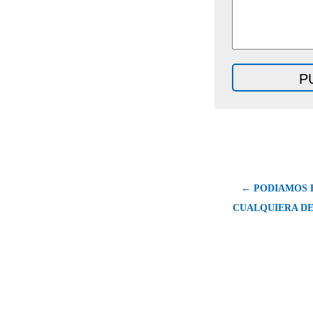
← PODIAMOS 
CUALQUIERA D