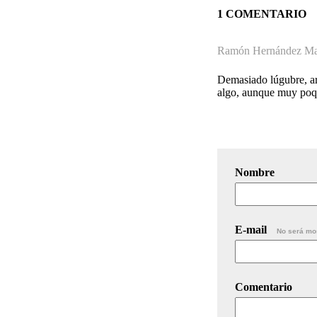
1 COMENTARIO
Ramón Hernández Mar
Demasiado lúgubre, ar
algo, aunque muy poqu
Nombre
E-mail
No será mo
Comentario