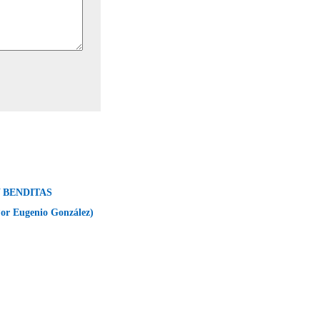
 BENDITAS
r Eugenio González)