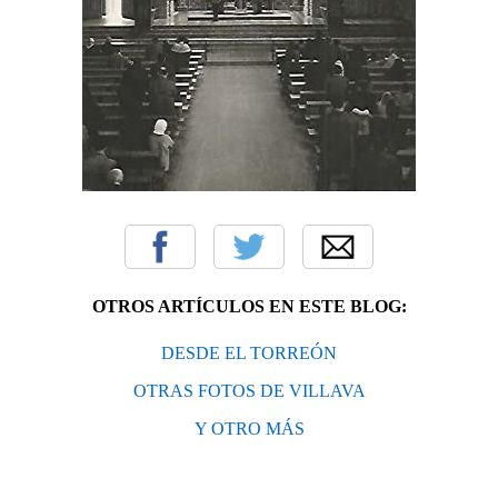
OTROS ARTÍCULOS EN ESTE BLOG:
DESDE EL TORREÓN
OTRAS FOTOS DE VILLAVA
Y OTRO MÁS