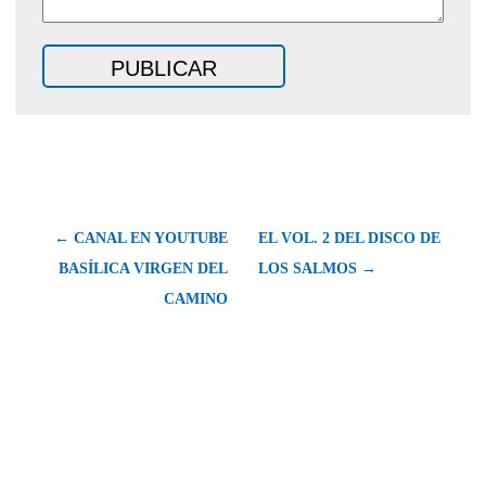
← CANAL EN YOUTUBE
EL VOL. 2 DEL DISCO DE
BASÍLICA VIRGEN DEL
LOS SALMOS →
CAMINO