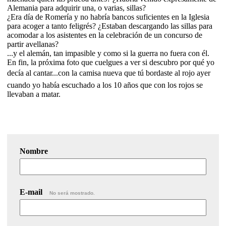
Alemania para adquirir una, o varias, sillas?
¿Era día de Romería y no habría bancos suficientes en la Iglesia
para acoger a tanto feligrés? ¿Estaban descargando las sillas para
acomodar a los asistentes en la celebración de un concurso de
partir avellanas?
...y el alemán, tan impasible y como si la guerra no fuera con él.
En fin, la próxima foto que cuelgues a ver si descubro por qué yo
decía al cantar...con la camisa nueva que tú bordaste al rojo ayer
cuando yo había escuchado a los 10 años que con los rojos se
llevaban a matar.
Nombre
E-mail
No será mostrado.