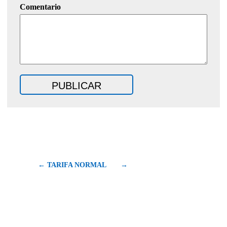
Comentario
← TARIFA NORMAL
→