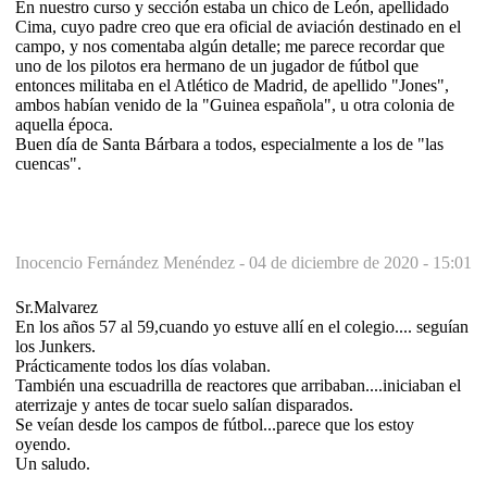
En nuestro curso y sección estaba un chico de León, apellidado
Cima, cuyo padre creo que era oficial de aviación destinado en el
campo, y nos comentaba algún detalle; me parece recordar que
uno de los pilotos era hermano de un jugador de fútbol que
entonces militaba en el Atlético de Madrid, de apellido "Jones",
ambos habían venido de la "Guinea española", u otra colonia de
aquella época.
Buen día de Santa Bárbara a todos, especialmente a los de "las
cuencas".
Inocencio Fernández Menéndez -
04 de diciembre de 2020 - 15:01
Sr.Malvarez
En los años 57 al 59,cuando yo estuve allí en el colegio.... seguían
los Junkers.
Prácticamente todos los días volaban.
También una escuadrilla de reactores que arribaban....iniciaban el
aterrizaje y antes de tocar suelo salían disparados.
Se veían desde los campos de fútbol...parece que los estoy
oyendo.
Un saludo.