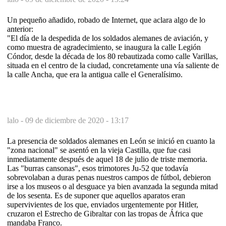
Un pequeño añadido, robado de Internet, que aclara algo de lo
anterior:
"El día de la despedida de los soldados alemanes de aviación, y
como muestra de agradecimiento, se inaugura la calle Legión
Cóndor, desde la década de los 80 rebautizada como calle Varillas,
situada en el centro de la ciudad, concretamente una vía saliente de
la calle Ancha, que era la antigua calle el Generalísimo.
lalo -
09 de diciembre de 2020 - 13:17
La presencia de soldados alemanes en León se inició en cuanto la
"zona nacional" se asentó en la vieja Castilla, que fue casi
inmediatamente después de aquel 18 de julio de triste memoria.
Las "burras cansonas", esos trimotores Ju-52 que todavía
sobrevolaban a duras penas nuestros campos de fútbol, debieron
irse a los museos o al desguace ya bien avanzada la segunda mitad
de los sesenta. Es de suponer que aquellos aparatos eran
supervivientes de los que, enviados urgentemente por Hitler,
cruzaron el Estrecho de Gibraltar con las tropas de África que
mandaba Franco.