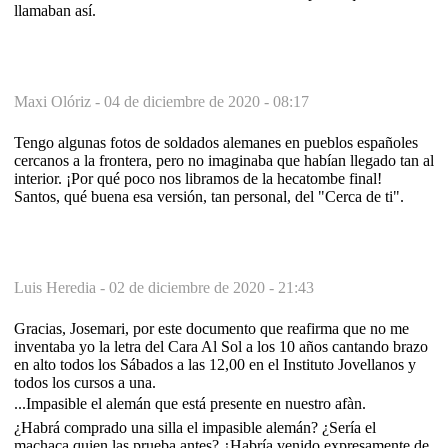
llamaban así.
Maxi Olóriz -
04 de diciembre de 2020 - 08:17
Tengo algunas fotos de soldados alemanes en pueblos españoles
cercanos a la frontera, pero no imaginaba que habían llegado tan al
interior. ¡Por qué poco nos libramos de la hecatombe final!
Santos, qué buena esa versión, tan personal, del "Cerca de ti".
Luis Heredia -
02 de diciembre de 2020 - 21:43
Gracias, Josemari, por este documento que reafirma que no me
inventaba yo la letra del Cara Al Sol a los 10 años cantando brazo
en alto todos los Sábados a las 12,00 en el Instituto Jovellanos y
todos los cursos a una.
...Impasible el alemán que está presente en nuestro afàn.
¿Habrá comprado una silla el impasible alemán? ¿Sería el
machaca quien las prueba antes? ¿Habría venido expresamente de