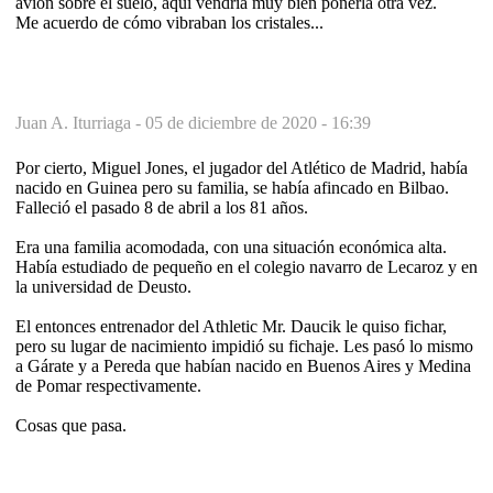
avión sobre el suelo, aquí vendría muy bien ponerla otra vez.
Me acuerdo de cómo vibraban los cristales...
Juan A. Iturriaga -
05 de diciembre de 2020 - 16:39
Por cierto, Miguel Jones, el jugador del Atlético de Madrid, había
nacido en Guinea pero su familia, se había afincado en Bilbao.
Falleció el pasado 8 de abril a los 81 años.
Era una familia acomodada, con una situación económica alta.
Había estudiado de pequeño en el colegio navarro de Lecaroz y en
la universidad de Deusto.
El entonces entrenador del Athletic Mr. Daucik le quiso fichar,
pero su lugar de nacimiento impidió su fichaje. Les pasó lo mismo
a Gárate y a Pereda que habían nacido en Buenos Aires y Medina
de Pomar respectivamente.
Cosas que pasa.