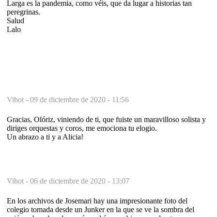
Larga es la pandemia, como véis, que da lugar a historias tan
peregrinas.
Salud
Lalo
Vibot -
09 de diciembre de 2020 - 11:56
Gracias, Olóriz, viniendo de ti, que fuiste un maravilloso solista y
diriges orquestas y coros, me emociona tu elogio.
Un abrazo a ti y a Alicia!
Vibot -
06 de diciembre de 2020 - 13:07
En los archivos de Josemari hay una impresionante foto del
colegio tomada desde un Junker en la que se ve la sombra del