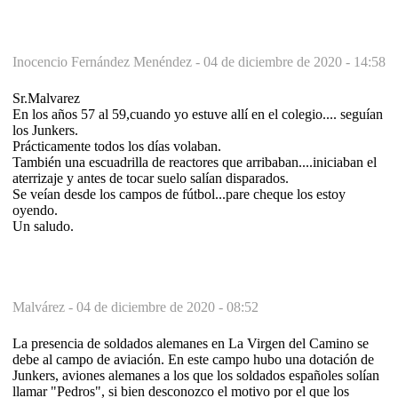
Inocencio Fernández Menéndez -
04 de diciembre de 2020 - 14:58
Sr.Malvarez
En los años 57 al 59,cuando yo estuve allí en el colegio.... seguían
los Junkers.
Prácticamente todos los días volaban.
También una escuadrilla de reactores que arribaban....iniciaban el
aterrizaje y antes de tocar suelo salían disparados.
Se veían desde los campos de fútbol...pare cheque los estoy
oyendo.
Un saludo.
Malvárez -
04 de diciembre de 2020 - 08:52
La presencia de soldados alemanes en La Virgen del Camino se
debe al campo de aviación. En este campo hubo una dotación de
Junkers, aviones alemanes a los que los soldados españoles solían
llamar "Pedros", si bien desconozco el motivo por el que los