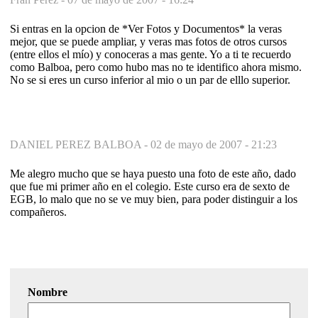
Si entras en la opcion de *Ver Fotos y Documentos* la veras
mejor, que se puede ampliar, y veras mas fotos de otros cursos
(entre ellos el mío) y conoceras a mas gente. Yo a ti te recuerdo
como Balboa, pero como hubo mas no te identifico ahora mismo.
No se si eres un curso inferior al mio o un par de elllo superior.
DANIEL PEREZ BALBOA -
02 de mayo de 2007 - 21:23
Me alegro mucho que se haya puesto una foto de este año, dado
que fue mi primer año en el colegio. Este curso era de sexto de
EGB, lo malo que no se ve muy bien, para poder distinguir a los
compañeros.
Nombre