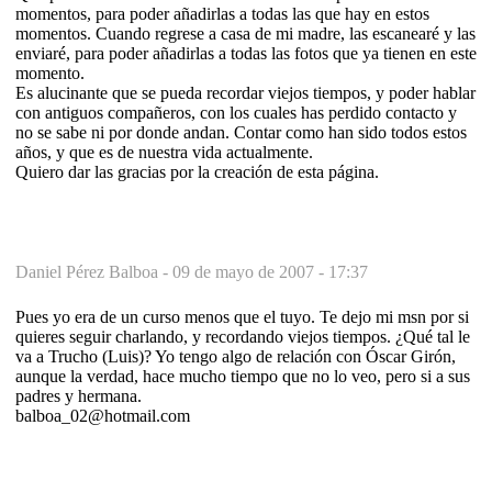
momentos, para poder añadirlas a todas las que hay en estos
momentos. Cuando regrese a casa de mi madre, las escanearé y las
enviaré, para poder añadirlas a todas las fotos que ya tienen en este
momento.
Es alucinante que se pueda recordar viejos tiempos, y poder hablar
con antiguos compañeros, con los cuales has perdido contacto y
no se sabe ni por donde andan. Contar como han sido todos estos
años, y que es de nuestra vida actualmente.
Quiero dar las gracias por la creación de esta página.
Daniel Pérez Balboa -
09 de mayo de 2007 - 17:37
Pues yo era de un curso menos que el tuyo. Te dejo mi msn por si
quieres seguir charlando, y recordando viejos tiempos. ¿Qué tal le
va a Trucho (Luis)? Yo tengo algo de relación con Óscar Girón,
aunque la verdad, hace mucho tiempo que no lo veo, pero si a sus
padres y hermana.
balboa_02@hotmail.com