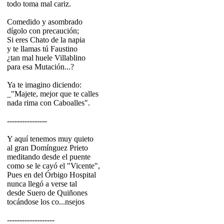
todo toma mal cariz.
Comedido y asombrado
dígolo con precaución;
Si eres Chato de la napia
y te llamas tú Faustino
¿tan mal huele Villablino
para esa Mutación...?
Ya te imagino diciendo:
_"Majete, mejor que te calles
nada rima con Caboalles".
----------------
Y aquí tenemos muy quieto
al gran Domínguez Prieto
meditando desde el puente
como se le cayó el "Vicente",
Pues en del Órbigo Hospital
nunca llegó a verse tal
desde Suero de Quiñones
tocándose los co...nsejos
-------------------