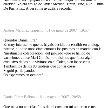
claridad. Yo era amigo de Javier Medina, Tintín, Tino, Ruti, Chma,
De Paz, Pita... A ver si me ayudáis a recordar.
Andrés Martínez Trapiello -
01 de junio de 2007 - 19:57
Queridos Daniel, Fran:
Es muy interesante que os hayais decidido a escribir en el blog,
porque, aunque unos cincuentones los pusimos en marcha con la
"inestimable colaboración" del jubilado -que se ha ido de
vacaciones-, José Mari Cortés, no quisimos que fuera algo
exclusivo de los que vivimos en el Colegio en los sesenta.
También los de los 80 tendreis que contar cosas.
Seguid participando.
Os esperamos en octubre?.
Daniel Pérez Balboa -
16 de mayo de 2007 - 20:58
Que pena no tener las fotos de mi curso en mi poder en estos