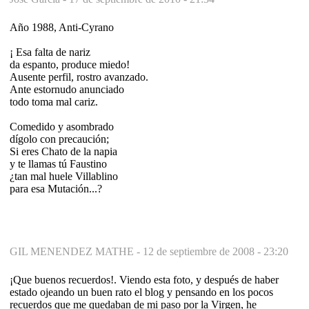
Año 1988, Anti-Cyrano
¡ Esa falta de nariz
da espanto, produce miedo!
Ausente perfil, rostro avanzado.
Ante estornudo anunciado
todo toma mal cariz.
Comedido y asombrado
dígolo con precaución;
Si eres Chato de la napia
y te llamas tú Faustino
¿tan mal huele Villablino
para esa Mutación...?
GIL MENENDEZ MATHE -
12 de septiembre de 2008 - 23:20
¡Que buenos recuerdos!. Viendo esta foto, y después de haber
estado ojeando un buen rato el blog y pensando en los pocos
recuerdos que me quedaban de mi paso por la Virgen, he