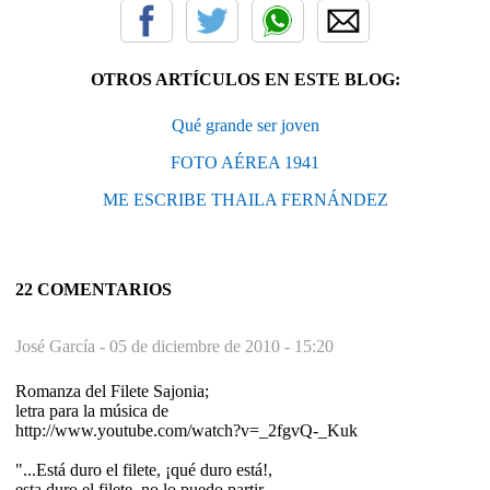
OTROS ARTÍCULOS EN ESTE BLOG:
Qué grande ser joven
FOTO AÉREA 1941
ME ESCRIBE THAILA FERNÁNDEZ
22 COMENTARIOS
José García -
05 de diciembre de 2010 - 15:20
Romanza del Filete Sajonia;
letra para la música de
http://www.youtube.com/watch?v=_2fgvQ-_Kuk
"...Está duro el filete, ¡qué duro está!,
esta duro el filete, no lo puedo partir.