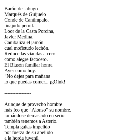
Barón de Jabugo
Marqués de Guijuelo
Conde de Cantimpalo,
linajudo pernil.
Loor de la Casta Porcina,
Javier Medina.
Canibaliza el jamón
cual mofletudo lechón.
Reduce las viandas a cero
como alegre facocero.
El Blasón familiar honra
Ayer como hoy:
"No dejes para mañana
lo que puedas comer... ¡gOink!
-----------------
Aunque de provecho hombre
más feo que "Alonso" su nombre,
tomándose demasiado en serio
también tenemos a Asterio.
Templa gaitas impelido
por fuerza de su apellido
a la horda juvenil