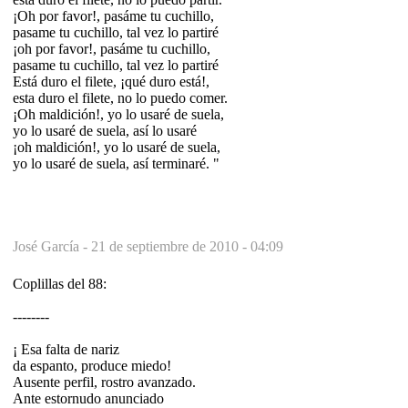
¡Oh por favor!, pasáme tu cuchillo,
pasame tu cuchillo, tal vez lo partiré
¡oh por favor!, pasáme tu cuchillo,
pasame tu cuchillo, tal vez lo partiré
Está duro el filete, ¡qué duro está!,
esta duro el filete, no lo puedo comer.
¡Oh maldición!, yo lo usaré de suela,
yo lo usaré de suela, así lo usaré
¡oh maldición!, yo lo usaré de suela,
yo lo usaré de suela, así terminaré. "
José García -
21 de septiembre de 2010 - 04:09
Coplillas del 88:
--------
¡ Esa falta de nariz
da espanto, produce miedo!
Ausente perfil, rostro avanzado.
Ante estornudo anunciado