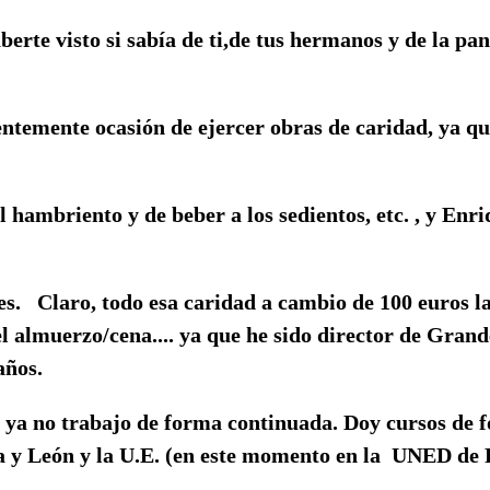
berte visto si sabía de ti,de tus hermanos y de la pa
entemente ocasión de ejercer obras de caridad, ya q
 hambriento y de beber a los sedientos, etc. , y Enr
lees. Claro, todo esa caridad a cambio de 100 euros l
el almuerzo/cena.... ya que he sido director de Gran
años.
d ya no trabajo de forma continuada. Doy cursos de 
la y León y la U.E. (en este momento en la UNED de 