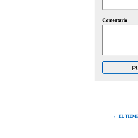
Comentario
← EL TIEM