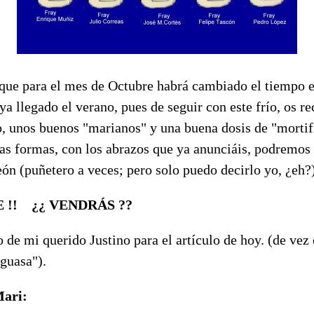
que para el mes de Octubre habrá cambiado el tiempo 
ya llegado el verano, pues de seguir con este frío, os 
o, unos buenos "marianos" y una buena dosis de "mortif
as formas, con los abrazos que ya anunciáis, podremos 
eón (puñetero a veces; pero solo puedo decirlo yo, ¿eh?)
 !!
¿¿ VENDRÁS ??
 de mi querido Justino para el artículo de hoy. (de vez
guasa").
Mari: