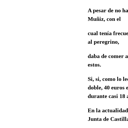
A pesar de no ha
Muñiz, con el
cual tenía frecu
al peregrino,
daba de comer al
estos.
Si, si, como lo 
doble, 40 euros 
durante casi 18 
En la actualida
Junta de Castil