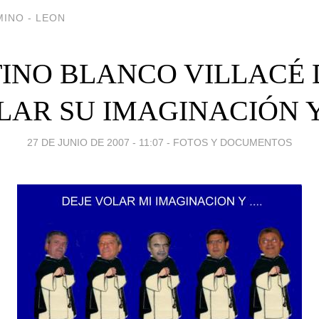
INO - LEON
TINO BLANCO VILLACÉ 
AR SU IMAGINACIÓN Y..
27 DE JUNIO DE 2007 - 11:07
-
FOTOS Y DOCUMENTOS