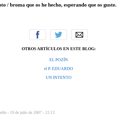
oto / broma que os he hecho, esperando que os guste.
OTROS ARTÍCULOS EN ESTE BLOG:
EL POZÍN
el P. EDUARDO
UN INTENTO
ello -
19 de julio de 2007 - 21:13