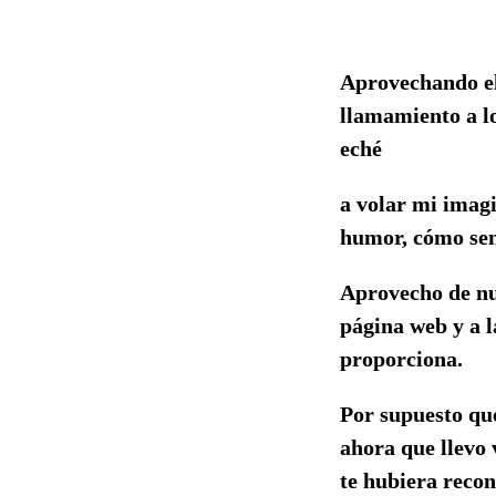
Aprovechando el 
llamamiento a lo
eché
a volar mi imag
humor, cómo sent
Aprovecho de nue
página web y a l
proporciona.
Por supuesto que
ahora que llevo 
te hubiera recon