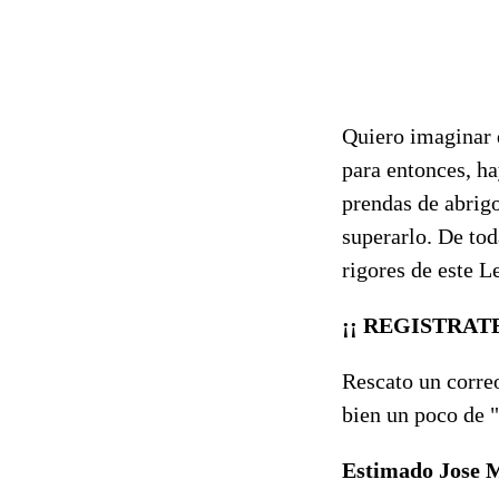
Quiero imaginar 
para entonces, ha
prendas de abrig
superarlo. De tod
rigores de este L
¡¡ REGISTRATE
Rescato un correo
bien un poco de "
Estimado Jose 