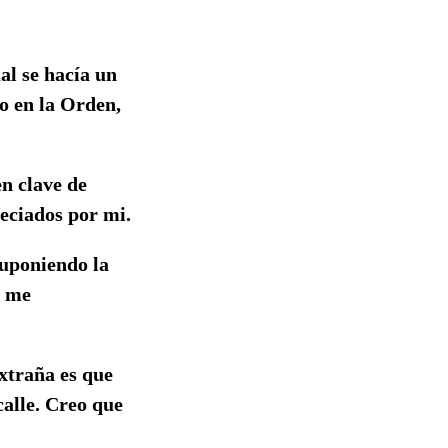
al se hacía un
o en la Orden,
n clave de
eciados por mi.
suponiendo la
e me
extraña es que
calle. Creo que