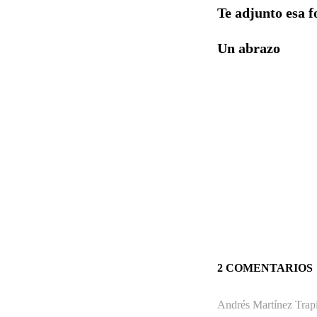
Te adjunto esa f
Un abrazo
2 COMENTARIOS
Andrés Martínez Trapi