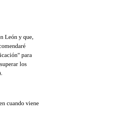
en León y que,
recomendaré
icación" para
superar los
.
 en cuando viene