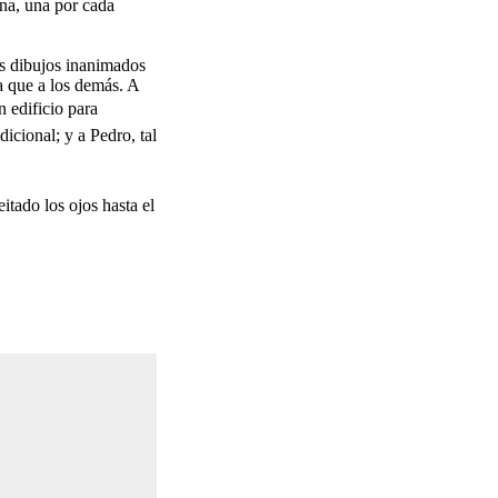
ana, una por cada
os dibujos inanimados
a que a los demás. A
n edificio para
dicional; y a Pedro, tal
itado los ojos hasta el