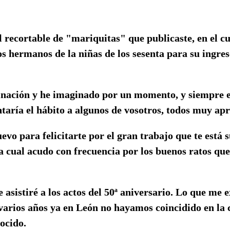
recortable de "mariquitas" que publicaste, en el cu
s hermanos de la niñas de los sesenta para su ingres
inación y he imaginado por un momento, y siempre e
aría el hábito a algunos de vosotros, todos muy apr
vo para felicitarte por el gran trabajo que te está 
a cual acudo con frecuencia por los buenos ratos qu
 asistiré a los actos del 50ª aniversario. Lo que me 
varios años ya en León no hayamos coincidido en la 
ocido.