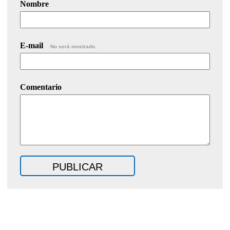
Nombre
E-mail
No será mostrado.
Comentario