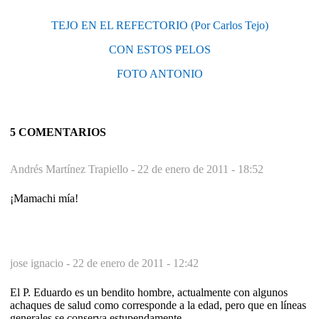
TEJO EN EL REFECTORIO (Por Carlos Tejo)
CON ESTOS PELOS
FOTO ANTONIO
5 COMENTARIOS
Andrés Martínez Trapiello -
22 de enero de 2011 - 18:52
¡Mamachi mía!
jose ignacio -
22 de enero de 2011 - 12:42
El P. Eduardo es un bendito hombre, actualmente con algunos
achaques de salud como corresponde a la edad, pero que en líneas
generales se conserva estupendamente.