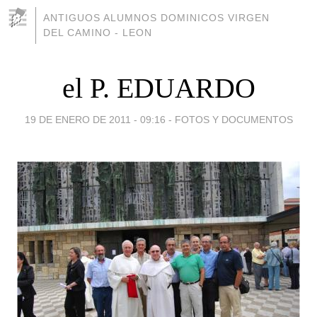
ANTIGUOS ALUMNOS DOMINICOS VIRGEN
DEL CAMINO - LEON
el P. EDUARDO
19 DE ENERO DE 2011 - 09:16
-
FOTOS Y DOCUMENTOS