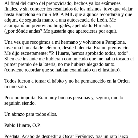
Al final del curso del prenoviciado, hechos ya los exámenes
finales, y sin conocer los resultados de los mismos, tuve que viajar
hasta Barcelona en mi SIMCA MIL que algunos recordarán y que
adqurí, de segunda mano, a una autoescuela de León. Me
acompañó un prenovicio burgalés, apellidado Hurtado,
(¿por dónde andas? Me gustaría que aparecieras por aquí).
Una vez que recogimos a mi hermano y volvimos a Pamplona,
tuve una llamada de teléfono, desde Palencia. Era un prenovicio.
Me dijo escuetamente: "P. Huarte, hemos aprobado todos, todo".
Si en ese instante me hubieran comunicado que me había tocado el
primer premio de la lotería, no me hubiera alegrado tanto.
(conviene recordar que se habían examinado en el instituto).
Todos fueron a tomar el hábito y no ha permanecido en la Orden
ni uno solo.
Pero no importa. Eran muy buenas personas y, seguro, que lo
seguirán siendo.
Un abrazo para todos ellos.
Pablo Huarte, O.P.
Posdata: Acabo de despedir a Oscar Ferández, tras un rato largo