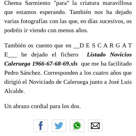
Chema Sarmiento "para" la criatura maravillosa
que estamos esperando. También nos ha dejado
varias fotografías con las que, en días sucesivos, os
podréis ir viendo con menos años.
También os cuento que en __D E S C A R G A T
E___ he dejado el fichero
Listado Novicios
Caleruega 1966-67-68-69.xls
que me ha facilitado
Pedro Sánchez. Corresponden a los cuatro años que
dirigió el Noviciado de Caleruega junto a José Luis
Alcalde.
Un abrazo cordial para los dos.