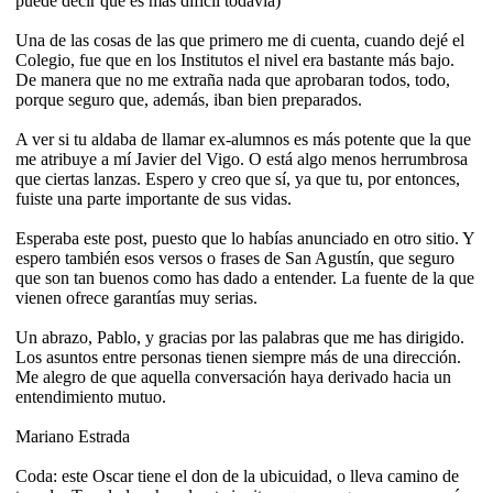
puede decir que es más difícil todavía)
Una de las cosas de las que primero me di cuenta, cuando dejé el
Colegio, fue que en los Institutos el nivel era bastante más bajo.
De manera que no me extraña nada que aprobaran todos, todo,
porque seguro que, además, iban bien preparados.
A ver si tu aldaba de llamar ex-alumnos es más potente que la que
me atribuye a mí Javier del Vigo. O está algo menos herrumbrosa
que ciertas lanzas. Espero y creo que sí, ya que tu, por entonces,
fuiste una parte importante de sus vidas.
Esperaba este post, puesto que lo habías anunciado en otro sitio. Y
espero también esos versos o frases de San Agustín, que seguro
que son tan buenos como has dado a entender. La fuente de la que
vienen ofrece garantías muy serias.
Un abrazo, Pablo, y gracias por las palabras que me has dirigido.
Los asuntos entre personas tienen siempre más de una dirección.
Me alegro de que aquella conversación haya derivado hacia un
entendimiento mutuo.
Mariano Estrada
Coda: este Oscar tiene el don de la ubicuidad, o lleva camino de