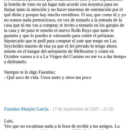
la botella de vino en un lugar más acorde con nosotros para no
llamar tanto la atención y no hacer muestras de ostentación por el
qué dirán y porque hay mucho envidioso. O sea, que como tú y yo
no somos nada pretenciosos, en vez de tomarlo a la entrada de la
casa que tú me vas a comprar, te invito a tomarlo en los garajes de
la casa y de paso te enseño el nuevo Rolls Roys que tanto te
gustaba y que lo puedes ir valorando para cubrir el préstamo
hipotecario que te pedí para comprar el yate que tengo en Las
Seychelles muerto de risa ya que el Jet privado lo tengo ahora
mismo en el hangar del aeropuerto de Melbourne y como en
Octubre vamos a ir a La Virgen del Camino no me va a dar tiempo
a disfrutarlo.
Siempre te lo digo Faustino;
- Qué asco de vida. Unos tanto y otros tan poco
Faustino Manjón García
-
17 de septiembre de 2007 - 21:56
Luis,
Veo que no escatimas nada a la hora de recibir a tus amigos. La