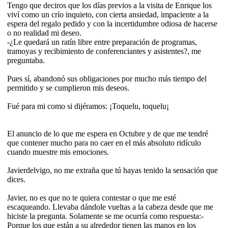
Tengo que deciros que los días previos a la visita de Enrique los
viví como un crío inquieto, con cierta ansiedad, impaciente a la
espera del regalo pedido y con la incertidumbre odiosa de hacerse
o no realidad mi deseo.
-¿Le quedará un ratín libre entre preparación de programas,
tramoyas y recibimiento de conferenciantes y asistentes?, me
preguntaba.
Pues sí, abandonó sus obligaciones por mucho más tiempo del
permitido y se cumplieron mis deseos.
Fué para mi como si dijéramos: ¡Toquelu, toquelu¡
El anuncio de lo que me espera en Octubre y de que me tendré
que contener mucho para no caer en el más absoluto ridículo
cuando muestre mis emociones.
Javierdelvigo, no me extraña que tú hayas tenido la sensación que
dices.
Javier, no es que no te quiera contestar o que me esté
escaqueando. Llevaba dándole vueltas a la cabeza desde que me
hiciste la pregunta. Solamente se me ocurría como respuesta:-
Porque los que están a su alrededor tienen las manos en los