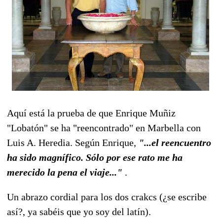
Aquí está la prueba de que Enrique Muñiz
"Lobatón" se ha "reencontrado" en Marbella con
Luis A. Heredia. Según Enrique,
"...el reencuentro
ha sido magnífico. Sólo por ese rato me ha
merecido la pena el viaje..."
.
Un abrazo cordial para los dos crakcs (¿se escribe
así?, ya sabéis que yo soy del latín).