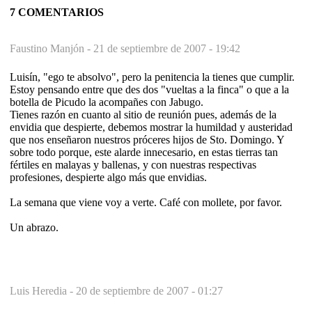
7 COMENTARIOS
Faustino Manjón -
21 de septiembre de 2007 - 19:42
Luisín, "ego te absolvo", pero la penitencia la tienes que cumplir.
Estoy pensando entre que des dos "vueltas a la finca" o que a la
botella de Picudo la acompañes con Jabugo.
Tienes razón en cuanto al sitio de reunión pues, además de la
envidia que despierte, debemos mostrar la humildad y austeridad
que nos enseñaron nuestros próceres hijos de Sto. Domingo. Y
sobre todo porque, este alarde innecesario, en estas tierras tan
fértiles en malayas y ballenas, y con nuestras respectivas
profesiones, despierte algo más que envidias.
La semana que viene voy a verte. Café con mollete, por favor.
Un abrazo.
Luis Heredia -
20 de septiembre de 2007 - 01:27