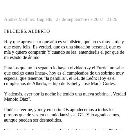
Andrés Martínez Trapiello -
27 de septiembre de 2007 - 21:26
FELCIDES, ALBERTO
Hay que aprovechar que aún es veintisiete, que no es muy tarde y
que estoy feliz. Es verdad, que es una situación personal, que es
mía y quiero compartir. Y cuando se lea, entenderéis el por qué de
mi estado de ánimo.
Para los que no lo sepan o lo hayan olvidado -y el Furriel no sabe
que cuelgo estas lineas-, hoy es el cumpleaños de un sobrino muy
especial que tenemos "la pandilla", el GL de León: Hoy es el
cumpleaños de Alberto, el hijo de Isabel y José María Cortes.
Y además, ayer por la noche he tenido una nueva sobrina. ¿Verdad
Manolo Diaz?.
Podéis creerme, y muy en serio: Os agradecemos a todos los
piropos que de vez en cuando lanzáis al GL. Y lo agradecemos,
aunque pueden ser desmedidos.