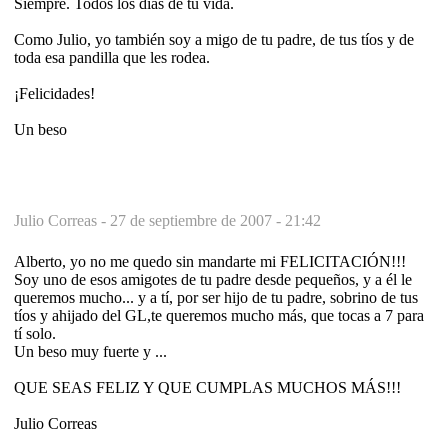
Siempre. Todos los días de tu vida.
Como Julio, yo también soy a migo de tu padre, de tus tíos y de
toda esa pandilla que les rodea.
¡Felicidades!
Un beso
Julio Correas -
27 de septiembre de 2007 - 21:42
Alberto, yo no me quedo sin mandarte mi FELICITACIÓN!!!
Soy uno de esos amigotes de tu padre desde pequeños, y a él le
queremos mucho... y a tí, por ser hijo de tu padre, sobrino de tus
tíos y ahijado del GL,te queremos mucho más, que tocas a 7 para
tí solo.
Un beso muy fuerte y ...
QUE SEAS FELIZ Y QUE CUMPLAS MUCHOS MÁS!!!
Julio Correas