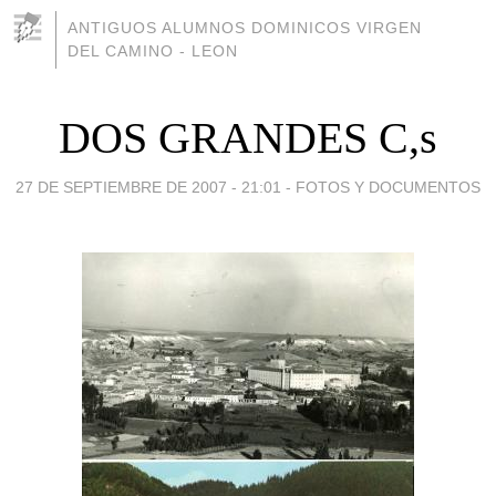
ANTIGUOS ALUMNOS DOMINICOS VIRGEN
DEL CAMINO - LEON
DOS GRANDES C,s
27 DE SEPTIEMBRE DE 2007 - 21:01
-
FOTOS Y DOCUMENTOS