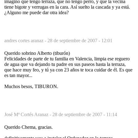
imagino que tengo terraza, que no tengo perro, y que la vecina
tiene bigote y verrugas en la cara. Así suelto la cascada y ya está.
¿Alguno me puede dar otra idea?
andres cortes aranaz -
28 de septiembre de 2007 - 12:01
Querido sobrino Alberto (tiburón)
Felicidades de parte de tu familia en Valencia, limpia ese reguero
de agua que va dejando tu padre en sus paseos hasta la terraza,
que hace muy feo, y tú ya con 23 años te toca cuidar de él. Es que
es tan mayor...
Muchos besos, TIBURON.
José Mª Cortés Aranaz -
28 de septiembre de 2007 - 11:14
Querido Chema, gracias.