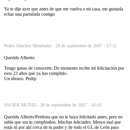
Ya te dije ayer que antes de que me vuelva a mi casa, me gustaría
echar una parrafada contigo
Pedro Sánchez Menéndez -
28 de septiembre de 2007 - 17:12
Querido Alberto:
Tengo ganas de conocerte. De momento recibe mi felicitación por
esos 23 años que ya has cumplido.
Un abrazo. Pedrp
JAVIER MUÑIZ -
28 de septiembre de 2007 - 16:10
Querido Alberto:Perdona que no te haya felicitado antes, pero no
sabía que era tu cumpleaños. Muchas feliciades. Menos mal que
estás tú por ahí cerca de tu padre y de todo el GL de León para