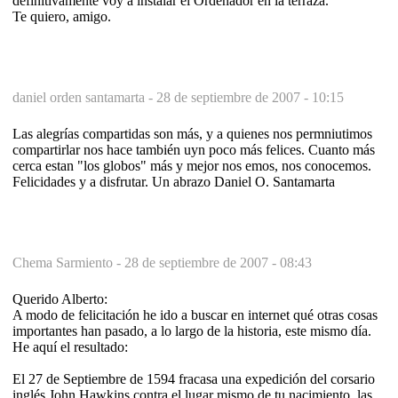
definitivamente voy a instalar el Ordenador en la terraza.
Te quiero, amigo.
daniel orden santamarta -
28 de septiembre de 2007 - 10:15
Las alegrías compartidas son más, y a quienes nos permniutimos
compartirlar nos hace también uyn poco más felices. Cuanto más
cerca estan "los globos" más y mejor nos emos, nos conocemos.
Felicidades y a disfrutar. Un abrazo Daniel O. Santamarta
Chema Sarmiento -
28 de septiembre de 2007 - 08:43
Querido Alberto:
A modo de felicitación he ido a buscar en internet qué otras cosas
importantes han pasado, a lo largo de la historia, este mismo día.
He aquí el resultado:
El 27 de Septiembre de 1594 fracasa una expedición del corsario
inglés John Hawkins contra el lugar mismo de tu nacimiento, las