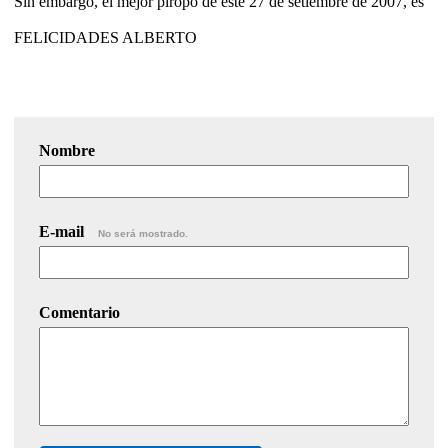
Sin embargo, el mejor piropo de este 27 de setiembre de 2007, es
FELICIDADES ALBERTO
Nombre
E-mail
No será mostrado.
Comentario