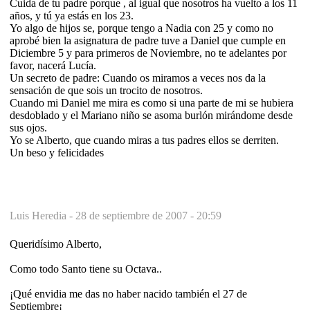
Cuida de tu padre porque , al igual que nosotros ha vuelto a los 11
años, y tú ya estás en los 23.
Yo algo de hijos se, porque tengo a Nadia con 25 y como no
aprobé bien la asignatura de padre tuve a Daniel que cumple en
Diciembre 5 y para primeros de Noviembre, no te adelantes por
favor, nacerá Lucía.
Un secreto de padre: Cuando os miramos a veces nos da la
sensación de que sois un trocito de nosotros.
Cuando mi Daniel me mira es como si una parte de mi se hubiera
desdoblado y el Mariano niño se asoma burlón mirándome desde
sus ojos.
Yo se Alberto, que cuando miras a tus padres ellos se derriten.
Un beso y felicidades
Luis Heredia -
28 de septiembre de 2007 - 20:59
Queridísimo Alberto,
Como todo Santo tiene su Octava..
¡Qué envidia me das no haber nacido también el 27 de
Septiembre¡