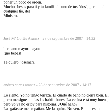
poner un poco de orden.
Muchos besos para tí y tu familia de uno de tus "tíos", pero no de
cualquier tío, del
Ministro.
José Mª Cortés Aranaz -
28 de septiembre de 2007 - 14:32
hermano mayor-mayor.
¡¡no bebas!!
Te quiero, josemari.
andres cortes aranaz -
28 de septiembre de 2007 - 14:17
Lo siento. Yo no tengo terraza. El cuarto de baño no cierra bien. El
perro me sigue a todas las habitaciones. La vecina está muy buena,
pero yo ya no estoy para historias. ¿Qué hago?
Las gafas se me empañan. Me las quito. No veo. Entonces me