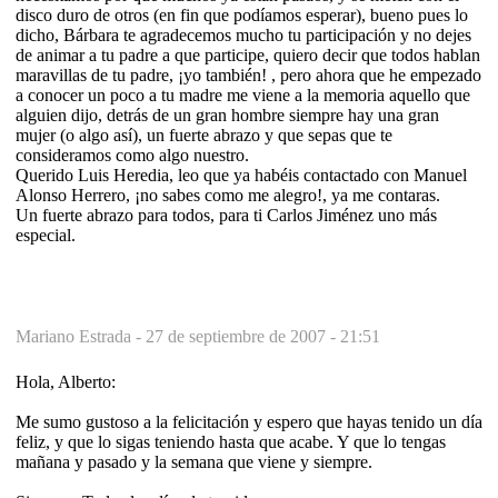
disco duro de otros (en fin que podíamos esperar), bueno pues lo
dicho, Bárbara te agradecemos mucho tu participación y no dejes
de animar a tu padre a que participe, quiero decir que todos hablan
maravillas de tu padre, ¡yo también! , pero ahora que he empezado
a conocer un poco a tu madre me viene a la memoria aquello que
alguien dijo, detrás de un gran hombre siempre hay una gran
mujer (o algo así), un fuerte abrazo y que sepas que te
consideramos como algo nuestro.
Querido Luis Heredia, leo que ya habéis contactado con Manuel
Alonso Herrero, ¡no sabes como me alegro!, ya me contaras.
Un fuerte abrazo para todos, para ti Carlos Jiménez uno más
especial.
Mariano Estrada -
27 de septiembre de 2007 - 21:51
Hola, Alberto:
Me sumo gustoso a la felicitación y espero que hayas tenido un día
feliz, y que lo sigas teniendo hasta que acabe. Y que lo tengas
mañana y pasado y la semana que viene y siempre.