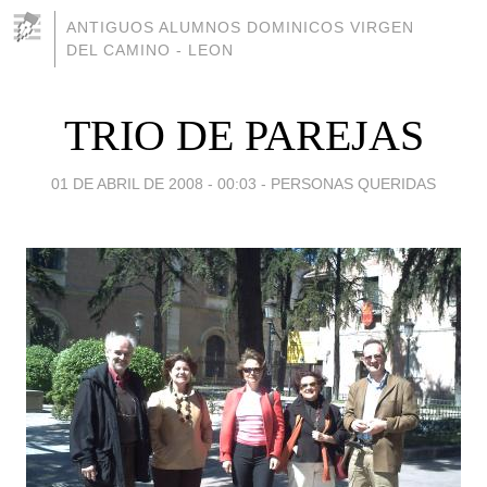
ANTIGUOS ALUMNOS DOMINICOS VIRGEN
DEL CAMINO - LEON
TRIO DE PAREJAS
01 DE ABRIL DE 2008 - 00:03
-
PERSONAS QUERIDAS