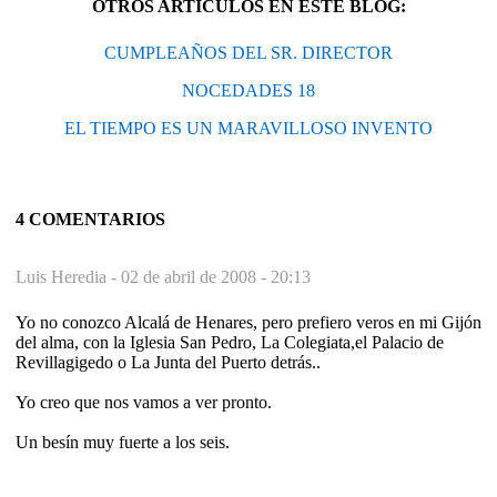
OTROS ARTÍCULOS EN ESTE BLOG:
CUMPLEAÑOS DEL SR. DIRECTOR
NOCEDADES 18
EL TIEMPO ES UN MARAVILLOSO INVENTO
4 COMENTARIOS
Luis Heredia -
02 de abril de 2008 - 20:13
Yo no conozco Alcalá de Henares, pero prefiero veros en mi Gijón
del alma, con la Iglesia San Pedro, La Colegiata,el Palacio de
Revillagigedo o La Junta del Puerto detrás..
Yo creo que nos vamos a ver pronto.
Un besín muy fuerte a los seis.