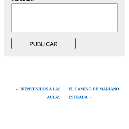
← BIENVENIDOS A LAS
EL CAMINO DE MARIANO
AULAS
ESTRADA →