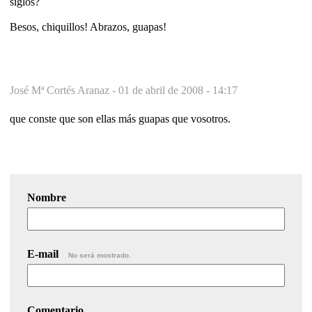
siglos?
Besos, chiquillos! Abrazos, guapas!
José Mª Cortés Aranaz -
01 de abril de 2008 - 14:17
que conste que son ellas más guapas que vosotros.
Nombre
E-mail
No será mostrado.
Comentario