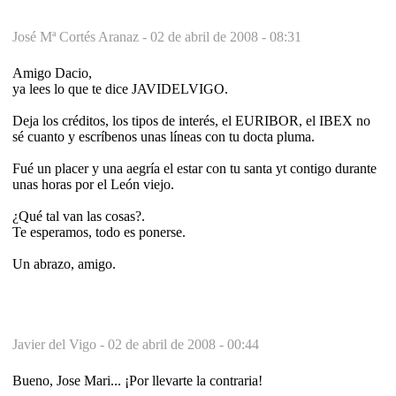
José Mª Cortés Aranaz -
02 de abril de 2008 - 08:31
Amigo Dacio,
ya lees lo que te dice JAVIDELVIGO.
Deja los créditos, los tipos de interés, el EURIBOR, el IBEX no
sé cuanto y escríbenos unas líneas con tu docta pluma.
Fué un placer y una aegría el estar con tu santa yt contigo durante
unas horas por el León viejo.
¿Qué tal van las cosas?.
Te esperamos, todo es ponerse.
Un abrazo, amigo.
Javier del Vigo -
02 de abril de 2008 - 00:44
Bueno, Jose Mari... ¡Por llevarte la contraria!