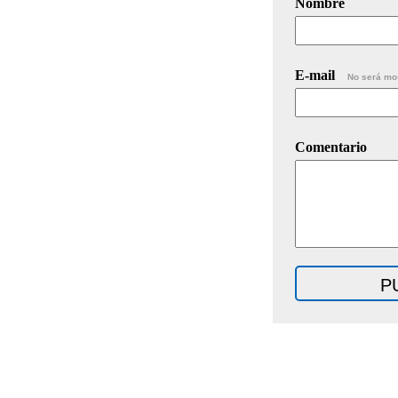
Nombre
E-mail
No será mo
Comentario