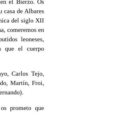
en el Bierzo. Os
u casa de Albares
ica del siglo XII
ana, comeremos en
utidos leoneses,
ta que el cuerpo
yo, Carlos Tejo,
do, Martín, Froi,
Fernando).
 os prometo que