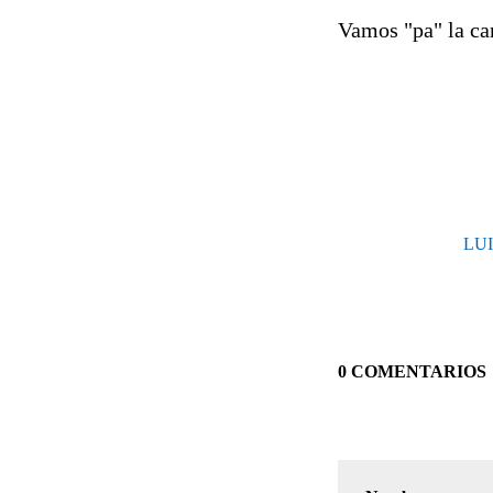
Vamos "pa" la cam
LUI
0 COMENTARIOS