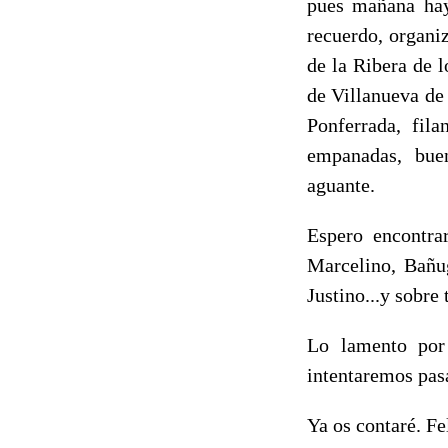
pues mañana hay
recuerdo, organi
de la Ribera de 
de Villanueva de
Ponferrada, fil
empanadas, buen
aguante.
Espero encontra
Marcelino, Bañug
Justino...y sobre
Lo lamento por
intentaremos pas
Ya os contaré. Fe