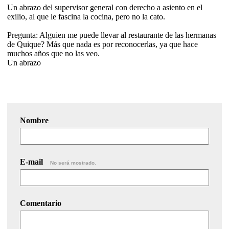
Un abrazo del supervisor general con derecho a asiento en el
exilio, al que le fascina la cocina, pero no la cato.
Pregunta: Alguien me puede llevar al restaurante de las hermanas
de Quique? Más que nada es por reconocerlas, ya que hace
muchos años que no las veo.
Un abrazo
Nombre
E-mail
No será mostrado.
Comentario