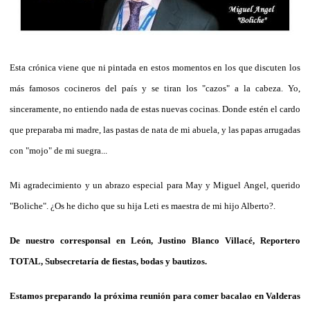
Esta crónica viene que ni pintada en estos momentos en los que discuten los
más famosos cocineros del país y se tiran los "cazos" a la cabeza. Yo,
sinceramente, no entiendo nada de estas nuevas cocinas. Donde estén el cardo
que preparaba mi madre, las pastas de nata de mi abuela, y las papas arrugadas
con "mojo" de mi suegra...
Mi agradecimiento y un abrazo especial para May y Miguel Angel, querido
"Boliche". ¿Os he dicho que su hija Leti es maestra de mi hijo Alberto?.
De nuestro corresponsal en León, Justino Blanco Villacé, Reportero
TOTAL, Subsecretaría de fiestas, bodas y bautizos.
Estamos preparando la próxima reunión para comer bacalao en Valderas