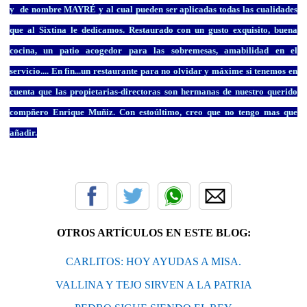
y de nombre
MAYRÉ
y al cual pueden ser aplicadas todas las cualidades
que al Sixtina le dedicamos. Restaurado con un gusto exquisito, buena
cocina, un patio acogedor para las sobremesas, amabilidad en el
servicio.... En fin...un restaurante para no olvidar y máxime si tenemos en
cuenta que las propietarias-directoras son hermanas de nuestro querido
compñero Enrique Muñiz. Con estoúltimo, creo que no tengo mas que
añadir.
OTROS ARTÍCULOS EN ESTE BLOG:
CARLITOS: HOY AYUDAS A MISA.
VALLINA Y TEJO SIRVEN A LA PATRIA