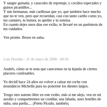
Y sangre guisada, y caracoles de reportaje; y cocidos especiales y
guisos picantillos...
Y mis hermanas, más cariñosas que yo, que tambien hace mucho
que no te ven, pero que recuerdan, casi con tanto cariño como yo,
tus cantares, tu humor, tu apetito y tu sonrisa.
En cuanto dejes unos dias ese exilio, te llevaré en un paréntesis de
tus cuidados.
Ven pronto. Besos en salsa.
Luis Heredia -
31 de mayo de 2008 - 00:56
Andrés, cómo se te nota que carecemos en la lejanía de ciertos
placeres confesables.
Yo decidí hace 24 años no volver a calzar mi coche con
neumáticos Michelín para no ponerme los dientes largos.
Tengo otro asiento libre en este exilio, más si me alejo, ven en mi
auxilio y compartiremos un costillar, una fabada, unes botelles de
sidra, una paella.... ¡Prieto Picudo, también¡