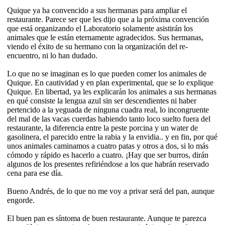
Quique ya ha convencido a sus hermanas para ampliar el
restaurante. Parece ser que les dijo que a la próxima convención
que está organizando el Laboratorio solamente asistirán los
animales que le están eternamente agradecidos. Sus hermanas,
viendo el éxito de su hermano con la organización del re-
encuentro, ni lo han dudado.
Lo que no se imaginan es lo que pueden comer los animales de
Quique. En cautividad y en plan experimental, que se lo explique
Quique. En libertad, ya les explicarán los animales a sus hermanas
en qué consiste la lengua azul sin ser descendientes ni haber
pertencido a la yeguada de ninguna cuadra real, lo incongruente
del mal de las vacas cuerdas habiendo tanto loco suelto fuera del
restaurante, la diferencia entre la peste porcina y un water de
gasolinera, el parecido entre la rabia y la envidia.. y en fin, por qué
unos animales caminamos a cuatro patas y otros a dos, si lo más
cómodo y rápido es hacerlo a cuatro. ¡Hay que ser burros, dirán
algunos de los presentes refiriéndose a los que habrán reservado
cena para ese día.
Bueno Andrés, de lo que no me voy a privar será del pan, aunque
engorde.
El buen pan es síntoma de buen restaurante. Aunque te parezca