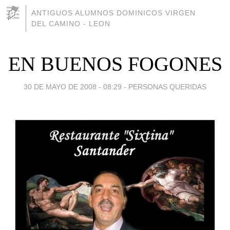
ANTIGUOS ALUMNOS DOMINICOS VIRGEN
DEL CAMINO - LEON
EN BUENOS FOGONES
30 DE MAYO DE 2008 - 08:29
-
PERSONAS QUERIDAS