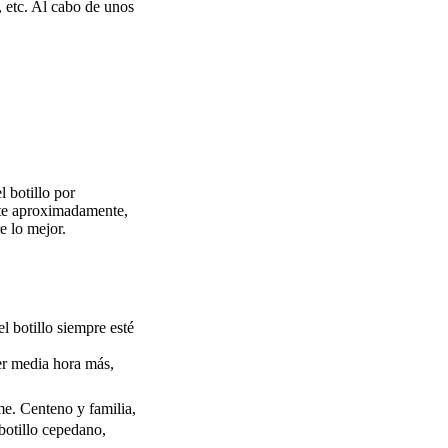
, etc. Al cabo de unos
 botillo por
ste aproximadamente,
e lo mejor.
l botillo siempre esté
cer media hora más,
me. Centeno y familia,
 botillo cepedano,