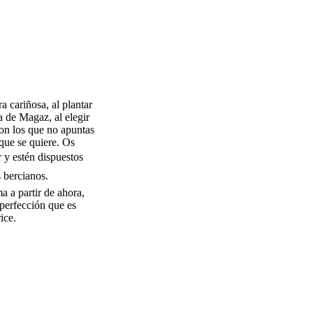
a cariñosa, al plantar
ga de Magaz, al elegir
con los que no apuntas
que se quiere. Os
 y estén dispuestos
s bercianos.
 a partir de ahora,
perfección que es
ice.