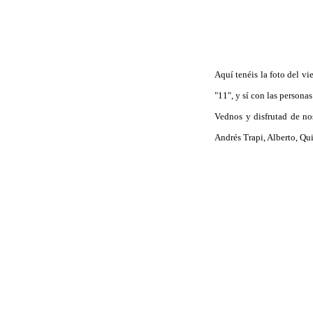
Aquí tenéis la foto del vi
"11", y sí con las person
Vednos y disfrutad de nos
Andrés Trapi, Alberto, Qu