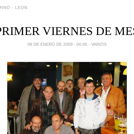
INO - LEON
PRIMER VIERNES DE ME
08 DE ENERO DE 2009 - 00:06
-
VARIOS