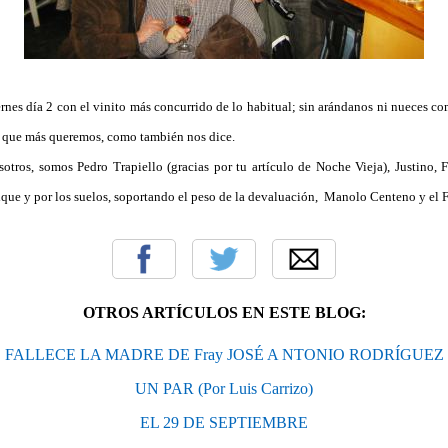
ernes día 2 con el vinito más concurrido de lo habitual; sin arándanos ni nueces c
as que más queremos, como también nos dice.
otros, somos Pedro Trapiello (gracias por tu artículo de Noche Vieja), Justino,
ique y por los suelos, soportando el peso de la devaluación, Manolo Centeno y el F
OTROS ARTÍCULOS EN ESTE BLOG:
FALLECE LA MADRE DE Fray JOSÉ A NTONIO RODRÍGUEZ
UN PAR (Por Luis Carrizo)
EL 29 DE SEPTIEMBRE