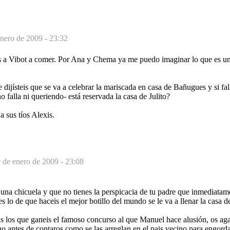
enero de 2009 - 23:32
s a Vibot a comer. Por Ana y Chema ya me puedo imaginar lo que es un b
 dijísteis que se va a celebrar la mariscada en casa de Bañugues y si fal
 falla ni queriendo- está reservada la casa de Julito?
a sus tíos Alexis.
 de enero de 2009 - 23:08
 una chicuela y que no tienes la perspicacia de tu padre que inmediatam
s lo de que haceis el mejor botillo del mundo se le va a llenar la casa
s los que ganeis el famoso concurso al que Manuel hace alusión, os ag
no antes de contaros como se las arreglan en el pais vecino para engorda