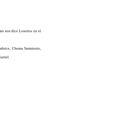
omo nos dice Loseiros en el
 Fabrice, Chema Sarmiento,
urriel.