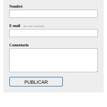
Nombre
E-mail
No será mostrado.
Comentario