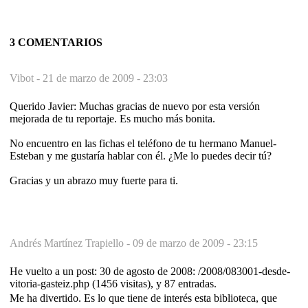
3 COMENTARIOS
Vibot -
21 de marzo de 2009 - 23:03
Querido Javier: Muchas gracias de nuevo por esta versión
mejorada de tu reportaje. Es mucho más bonita.
No encuentro en las fichas el teléfono de tu hermano Manuel-
Esteban y me gustaría hablar con él. ¿Me lo puedes decir tú?
Gracias y un abrazo muy fuerte para ti.
Andrés Martínez Trapiello -
09 de marzo de 2009 - 23:15
He vuelto a un post: 30 de agosto de 2008: /2008/083001-desde-
vitoria-gasteiz.php (1456 visitas), y 87 entradas.
Me ha divertido. Es lo que tiene de interés esta biblioteca, que