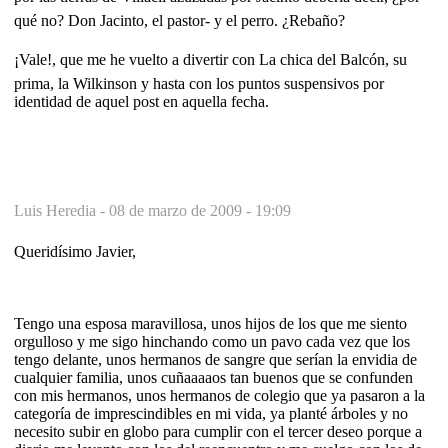
qué no? Don Jacinto, el pastor- y el perro. ¿Rebaño?
¡Vale!, que me he vuelto a divertir con La chica del Balcón, su
prima, la Wilkinson y hasta con los puntos suspensivos por
identidad de aquel post en aquella fecha.
Luis Heredia -
08 de marzo de 2009 - 19:09
Queridísimo Javier,
Tengo una esposa maravillosa, unos hijos de los que me siento
orgulloso y me sigo hinchando como un pavo cada vez que los
tengo delante, unos hermanos de sangre que serían la envidia de
cualquier familia, unos cuñaaaaos tan buenos que se confunden
con mis hermanos, unos hermanos de colegio que ya pasaron a la
categoría de imprescindibles en mi vida, ya planté árboles y no
necesito subir en globo para cumplir con el tercer deseo porque a