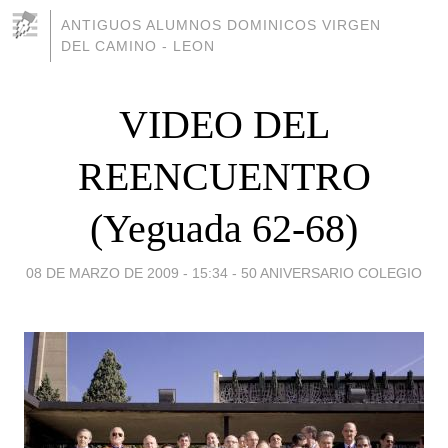
ANTIGUOS ALUMNOS DOMINICOS VIRGEN
DEL CAMINO - LEON
VIDEO DEL
REENCUENTRO
(Yeguada 62-68)
08 DE MARZO DE 2009 - 15:34
-
50 ANIVERSARIO COLEGIO