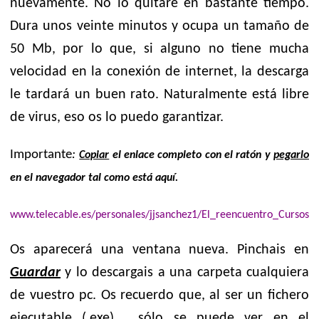
nuevamente. No lo quitaré en bastante tiempo.
Dura unos veinte minutos y ocupa un tamaño de
50 Mb, por lo que, si alguno no tiene mucha
velocidad en la conexión de internet, la descarga
le tardará un buen rato. Naturalmente está libre
de virus, eso os lo puedo garantizar.
Importante
:
Copiar
el enlace completo con el ratón y
pegarlo
en el navegador tal como está aquí.
www.telecable.es/personales/jjsanchez1/El_reencuentro_Cursos_
Os aparecerá una ventana nueva. Pinchais en
Guardar
y lo descargais a una carpeta cualquiera
de vuestro pc. Os recuerdo que, al ser un fichero
ejecutable (.exe),
sólo
se puede ver en el